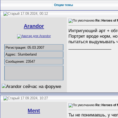
Опции темы
17.09.2024, 00:12
Re: Heroes of 
Arandor
Интригующий арт + обго
Портрет вроде норм, но
пытаться выдумывать ч
__________________
Регистрация: 05.03.2007
Адрес: Slumberland
Сообщения: 23547
17.09.2024, 10:27
Re: Heroes of 
Ment
Ты не понимаешь, у чел