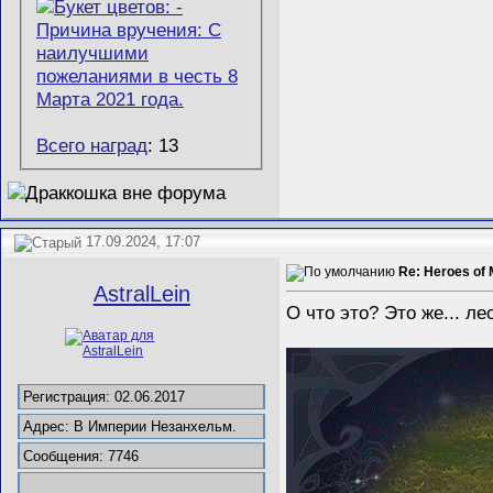
Всего наград
: 13
17.09.2024, 17:07
Re: Heroes of 
AstralLein
О что это? Это же... ле
Регистрация: 02.06.2017
Адрес: В Империи Незанхельм.
Сообщения: 7746