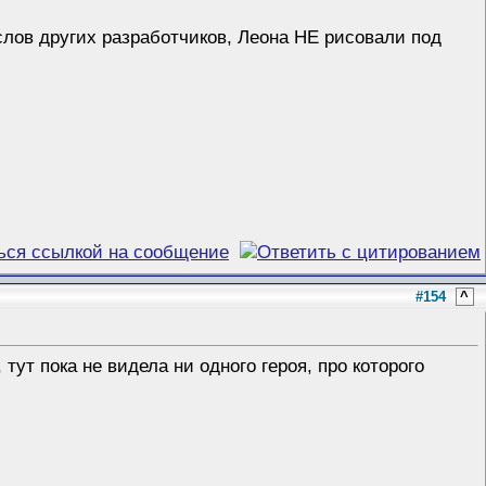
слов других разработчиков, Леона НЕ рисовали под
#154
^
тут пока не видела ни одного героя, про которого