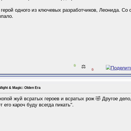
 герой одного из ключевых разработчиков, Леонида. Со 
впало.
0
⚖️
0
Might & Magic: Olden Era
жопой жуй всратых героев и всратых рож 🤣 Другое дело, 
т его кароч буду всегда пикать".