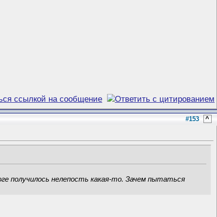
#153
^
тоге получилось нелепость какая-то. Зачем пытаться