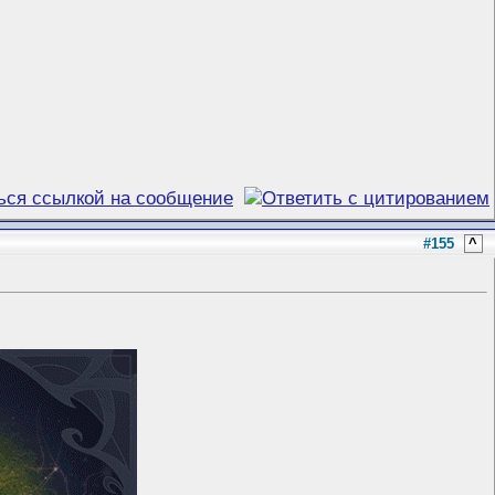
#155
^