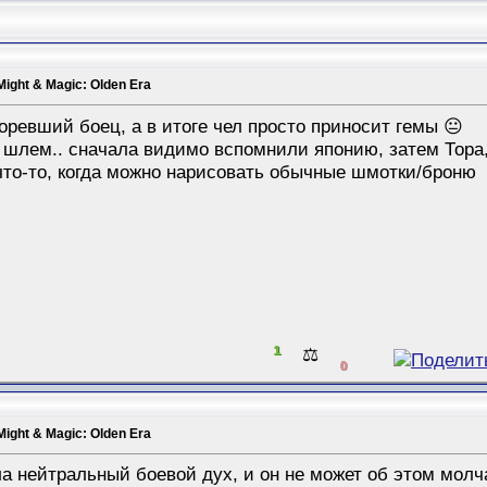
Might & Magic: Olden Era
ревший боец, а в итоге чел просто приносит гемы 😐
 шлем.. сначала видимо вспомнили японию, затем Тора, 
то-то, когда можно нарисовать обычные шмотки/броню
1
⚖️
0
Might & Magic: Olden Era
а нейтральный боевой дух, и он не может об этом молч