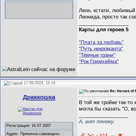
Леон, кстати, любимый
Леонида, просто так со
__________________
Карты для героев 5
"Плата за любовь"
"Путь некроманта"
"Темные грани"
"Рок Гримхейма"
17.09.2024, 15:14
Re: Heroes of 
Драккошка
В той же тройке так-то 
могла бы сказать "О, во
__________________
А, вот почему.
Регистрация: 16.07.2007
Адрес: Прянично-самоварно-