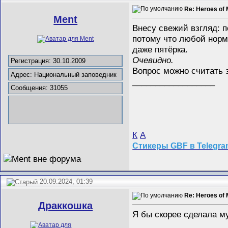
Re: Heroes of 
Ment
Внесу свежий взгляд: п
потому что любой норма
даже пятёрка.
Очевидно.
Регистрация: 30.10.2009
Вопрос можно считать 
Адрес: Национальный заповедник
__________________
Сообщения: 31055
К
А
Стикеры GBF в Telegr
20.09.2024, 01:39
Re: Heroes of 
Драккошка
Я бы скорее сделала м
__________________