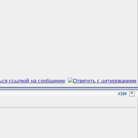
#184
^