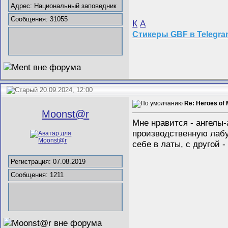
Адрес: Национальный заповедник
Сообщения: 31055
К
А
Стикеры GBF в Telegr
20.09.2024, 12:00
Re: Heroes of 
Mооnst@r
Мне нравится - ангелы
производственную лабу
себе в латы, с другой 
Регистрация: 07.08.2019
Сообщения: 1211