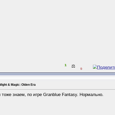
1
⚖️
0
Might & Magic: Olden Era
 тоже знаем, по игре Granblue Fantasy. Нормально.