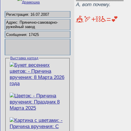
А, вот почему.
Регистрация: 16.07.2007
🎪🏹+⛓️♿=💕
Адрес: Прянично-самоварно-
ружейный завод
Сообщения: 17425
Выставка наград