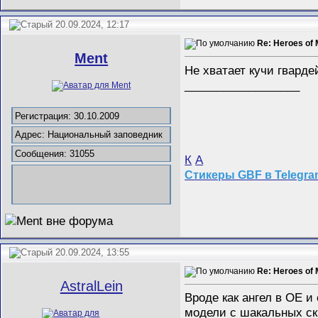
20.09.2024, 12:17
Re: Heroes of 
Ment
Не хватает кучи гварде
__________________
Регистрация: 30.10.2009
Адрес: Национальный заповедник
Сообщения: 31055
К
А
Стикеры GBF в Telegr
20.09.2024, 13:55
Re: Heroes of 
AstralLein
Вроде как ангел в ОЕ и
модели с шакальных с