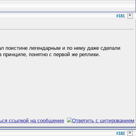
#181
^
ал поистине легендарным и по нему даже сделали
в принципе, понятно с первой же реплики.
#182
^