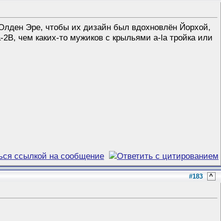
в Олден Эре, чтобы их дизайн был вдохновлён Йорхой,
2B, чем каких-то мужиков с крыльями a-la тройка или
#183
^