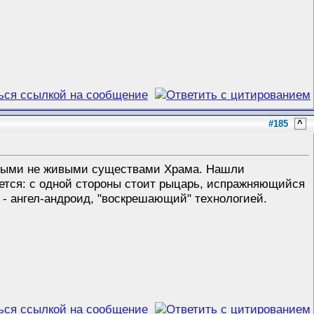
#185
^
енными не живыми существами Храма. Нашли
ается: с одной стороны стоит рыцарь, испражняющийся
е - ангел-андроид, "воскрешающий" технологией.