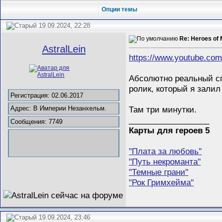
Опции темы
19.09.2024, 22:28
Re: Heroes of 
AstralLein
https://www.youtube.c
Абсолютно реальный сп
ролик, который я залил
Регистрация: 02.06.2017
Там три минутки.
Адрес: В Империи Незанхельм.
__________________
Сообщения: 7749
Карты для героев 5
"Плата за любовь"
"Путь некроманта"
"Темные грани"
"Рок Гримхейма"
19.09.2024, 23:46