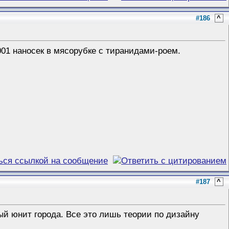
#186
^
001 наносек в мясорубке с тиранидами-роем.
#187
^
мый юнит города. Все это лишь теории по дизайну