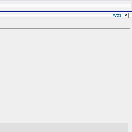
#721
^