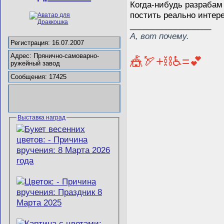
Когда-нибудь разрабам
постить реально интере
__________________
А, вот почему.
Регистрация: 16.07.2007
Адрес: Прянично-самоварно-
🎪🏹+⛓️♿=💕
ружейный завод
Сообщения: 17425
Выставка наград