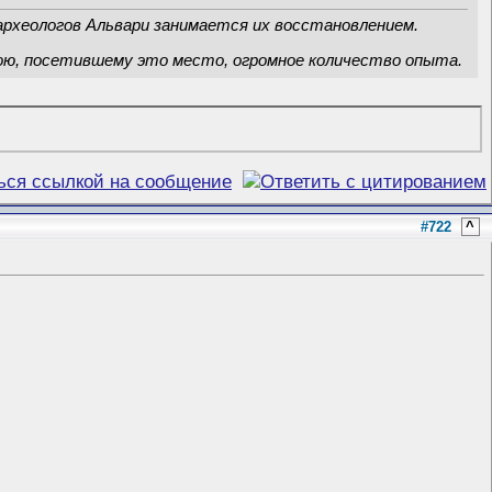
археологов Альвари занимается их восстановлением.
ерою, посетившему это место, огромное количество опыта.
#722
^