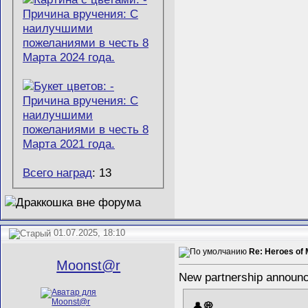
Всего наград
: 13
01.07.2025, 18:10
Re: Heroes of 
Mооnst@r
New partnership announ