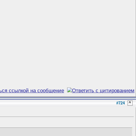
#724
^