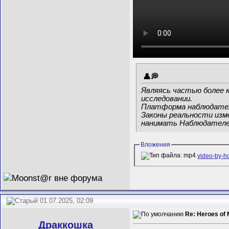
Являясь частью более 
исследовании.
Платформа наблюдате
Законы реальности изм
нанимать Наблюдателе
Вложения
video-by-
01.07.2025, 02:09
Re: Heroes of 
Драккошка