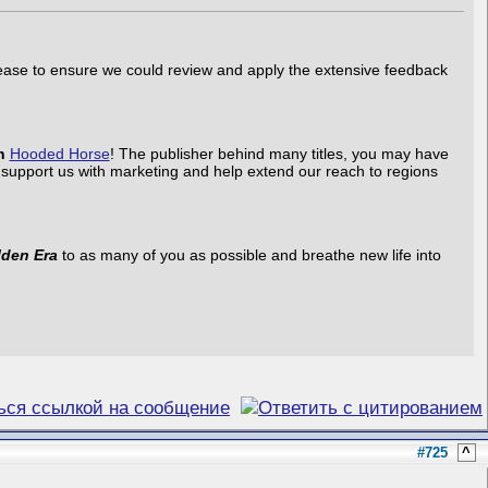
ease to ensure we could review and apply the extensive feedback
th
Hooded Horse
! The publisher behind many titles, you may have
ll support us with marketing and help extend our reach to regions
lden Era
to as many of you as possible and breathe new life into
#725
^