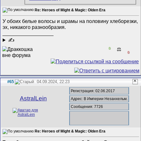
Re: Heroes of Might & Magic: Olden Era
У обоих белые волосы и шрамы на половину хлеборезки,
эх, никакого разнообразия.
__________________
✍
0
⚖️
0
#65
04.09.2024, 22:23
^
Регистрация: 02.06.2017
AstralLein
Адрес: В Империи Незанхельм.
Сообщения: 7726
Re: Heroes of Might & Magic: Olden Era