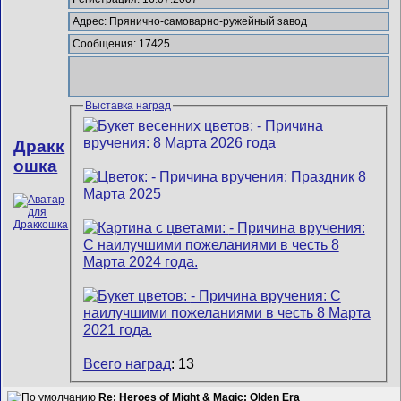
Адрес: Прянично-самоварно-ружейный завод
Сообщения: 17425
Выставка наград
Дракк
ошка
Всего наград
: 13
Re: Heroes of Might & Magic: Olden Era