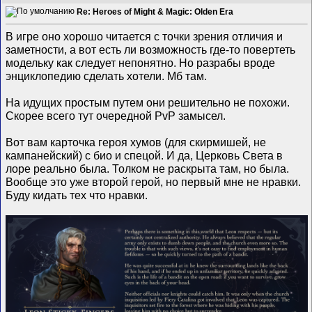
Re: Heroes of Might & Magic: Olden Era
В игре оно хорошо читается с точки зрения отличия и
заметности, а вот есть ли возможность где-то повертеть
модельку как следует непонятно. Но разрабы вроде
энциклопедию сделать хотели. Мб там.
На идущих простым путем они решительно не похожи.
Скорее всего тут очередной PvP замысел.
Вот вам карточка героя хумов (для скирмишей, не
кампанейский) с био и спецой. И да, Церковь Света в
лоре реально была. Толком не раскрыта там, но была.
Вообще это уже второй герой, но первый мне не нравки.
Буду кидать тех что нравки.