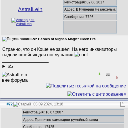
Регистрация: 02.06.2017
AstralLein
Адрес: В Империи Незанхельм.
Сообщения: 7726
Re: Heroes of Might & Magic: Olden Era
Странно, что он Коше не зашёл. На него инквизиторы
надели ошейник для послушания
__________________
✍
1
⚖️
0
#72
05.09.2024, 13:18
^
Регистрация: 16.07.2007
Адрес: Прянично-самоварно-ружейный завод
Сообщения: 17425