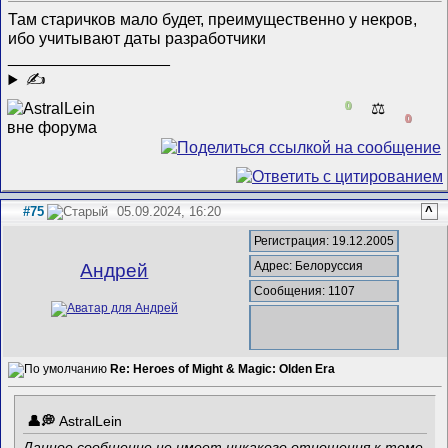
Там старичков мало будет, преимущественно у некров,
ибо учитывают даты разработчики
__________________
✍
0
⚖️
0
#75
05.09.2024, 16:20
^
Регистрация: 19.12.2005
Адрес: Белоруссия
Андрей
Сообщения: 1107
Re: Heroes of Might & Magic: Olden Era
AstralLein
Данное сообщение не имеет никакого отношения к теме