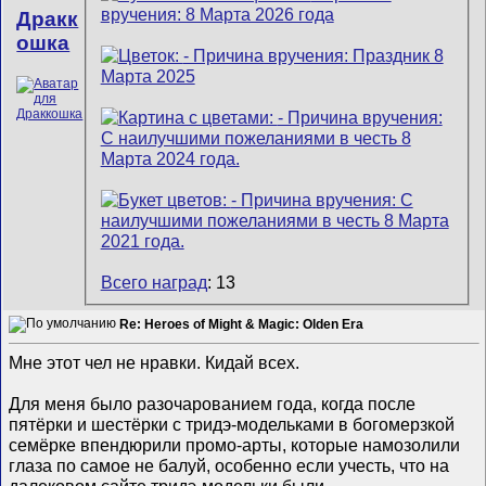
Дракк
ошка
Всего наград
: 13
Re: Heroes of Might & Magic: Olden Era
Мне этот чел не нравки. Кидай всех.
Для меня было разочарованием года, когда после
пятёрки и шестёрки с тридэ-модельками в богомерзкой
семёрке впендюрили промо-арты, которые намозолили
глаза по самое не балуй, особенно если учесть, что на
далековом сайте тридэ-модельки были.