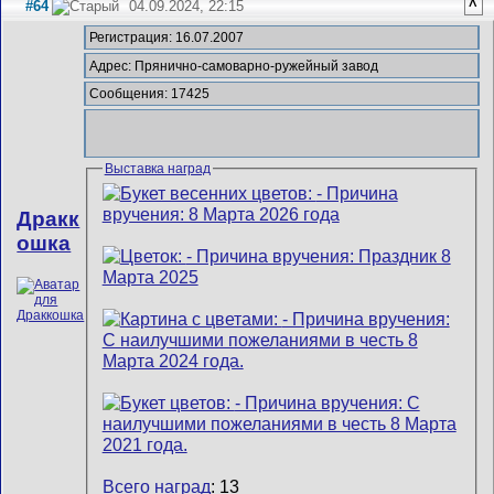
#64
04.09.2024, 22:15
^
Регистрация: 16.07.2007
Адрес: Прянично-самоварно-ружейный завод
Сообщения: 17425
Выставка наград
Дракк
ошка
Всего наград
: 13