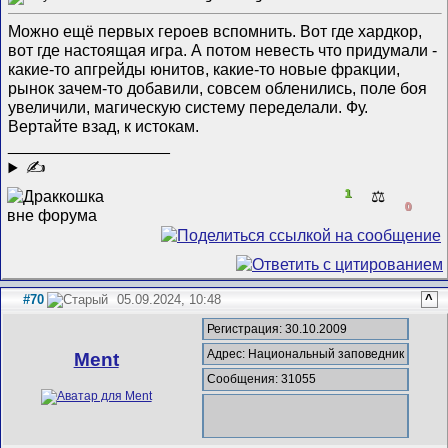
Можно ещё первых героев вспомнить. Вот где хардкор,
вот где настоящая игра. А потом невесть что придумали -
какие-то апгрейды юнитов, какие-то новые фракции,
рынок зачем-то добавили, совсем обленились, поле боя
увеличили, магическую систему переделали. Фу.
Вертайте взад, к истокам.
__________________
✍
1
⚖️
0
#70
05.09.2024, 10:48
^
Регистрация: 30.10.2009
Адрес: Национальный заповедник
Ment
Сообщения: 31055