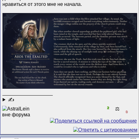
нравиться от этого мне не начала.
__________________
✍
2
⚖️
0