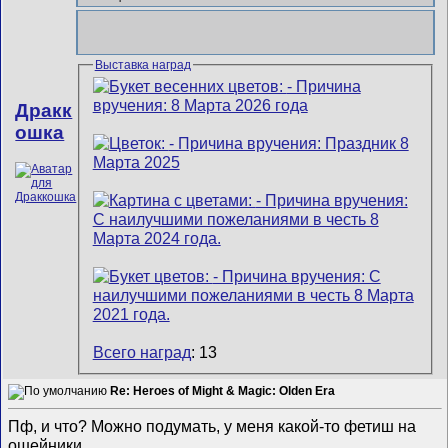
Выставка наград
Дракк
ошка
Всего наград
: 13
Re: Heroes of Might & Magic: Olden Era
Пф, и что? Можно подумать, у меня какой-то фетиш на
ошейники.