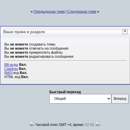
«
Предыдущая тема
|
Следующая тема
»
Ваши права в разделе
^
Вы
не можете
создавать темы
Вы
не можете
отвечать на сообщения
Вы
не можете
прикреплять файлы
Вы
не можете
редактировать сообщения
BB-коды
Вкл.
Смайлы
Вкл.
[IMG]
код
Вкл.
HTML код
Вкл.
Быстрый переход
Часовой пояс GMT +4, время:
02:58
.