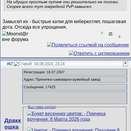
На идущих простым путем они решительно не похожи.
Скорее всего тут очередной PvP замысел.
Замысел их - быстрые катки для киберкотлет, пошаговая
дота. Отсюда все упрощения.
0
⚖️
0
#67
04.09.2024, 23:24
^
Регистрация: 16.07.2007
Адрес: Прянично-самоварно-ружейный завод
Сообщения: 17425
Выставка наград
Дракк
ошка