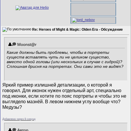
Re: Heroes of Might & Magic: Olden Era - Обсуждение
Mооnst@r
Какие должны быть проблемы, чтобы в портреты
существ вставлять чуть ли не целиком существо,
вместо одной головы (или нескольких в случае с гидрой)?
Сплошная дрисня на портретах. Они сами это не видят?
Яркий пример излишней детализации, о которой я
говорил. Для иконок нужен отдельный арт, специально
под иконки, если хотите по пояс портреты и чтобы это не
выглядело мазнёй. В левом нижнем углу вообще что?
Медузы?
Добавлено через 9 секунд
Автор