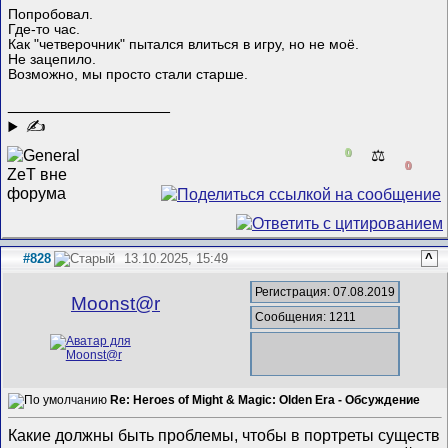
Попробовал.
Где-то час.
Как "четверочник" пытался влиться в игру, но не моё.
Не зацепило.
Возможно, мы просто стали старше.
__________________
✍
0
⚖️
0
#828
13.10.2025, 15:49
^
Регистрация: 07.08.2019
Mооnst@r
Сообщения: 1211
Re: Heroes of Might & Magic: Olden Era - Обсуждение
Какие должны быть проблемы, чтобы в портреты существ