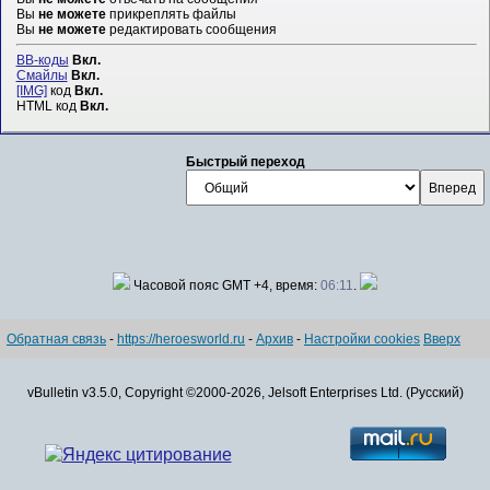
Вы
не можете
прикреплять файлы
Вы
не можете
редактировать сообщения
BB-коды
Вкл.
Смайлы
Вкл.
[IMG]
код
Вкл.
HTML код
Вкл.
Быстрый переход
Часовой пояс GMT +4, время:
06:11
.
Обратная связь
-
https://heroesworld.ru
-
Архив
-
Настройки cookies
Вверх
vBulletin v3.5.0, Copyright ©2000-2026, Jelsoft Enterprises Ltd. (Русский)