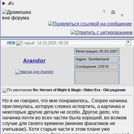
✍
0
⚖️
0
#836
14.10.2025, 00:29
^
Регистрация: 05.03.2007
Адрес: Slumberland
Arandor
Сообщения: 23579
Re: Heroes of Might & Magic: Olden Era - Обсуждение
Но я не говорил, что мне понравилось.. Скорее начинка
приглянулась, которую сложно испортить, а картинка и
некоторые другие детали не особо. Другое дело, что
начинка почти во всех частях была хорошей, во всяком
случае для своего времени (мнение фанатиков не
учитываю). Хотя старые части в этом плане уже