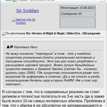
Регистрация: 15.09.2023
Sir Syddan
Сообщения: 65
Re: Heroes of Might & Magic: Olden Era - Обсуждение
Nameless Hero
Не вижу никакого "перегруза" в том , что у каждого
существа уникальные (почти уникальные) активные и
пассивные способности. Это как раз таки углубляет и
расширяет игровой процесс. Всяко лучше безыдейных
существ семерки и древней двойки (сейчас бы , конечно,
ругать игру 1996). Где существа отличаются разве что
визуалом да циферками в статах. Да и не стоит в угоду
казуальщикам делать игру в серии HoMM. Им и так игр
хватает...
Я согласен с тем, что в современных реалиях не стоит
целиком и полностью полагаться на 3-ю часть где в замке
было всего 10 не самых интересных абилкок. Проблема в
том, что у абилок в ое абсолютно не запоминающиеся и