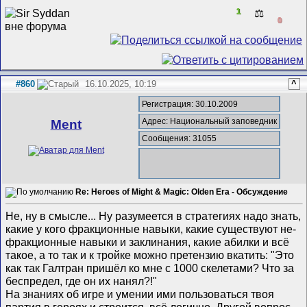
1
⚖️
0
#860
16.10.2025, 10:19
^
Регистрация: 30.10.2009
Адрес: Национальный заповедник
Ment
Сообщения: 31055
Re: Heroes of Might & Magic: Olden Era - Обсуждение
Не, ну в смысле... Ну разумеется в стратегиях надо знать,
какие у кого фракционные навыки, какие существуют не-
фракционные навыки и заклинания, какие абилки и всё
такое, а то так и к тройке можно претензию вкатить: "Это
как так Галтран пришёл ко мне с 1000 скелетами? Что за
беспредел, где он их нанял?!"
На знаниях об игре и умении ими пользоваться твоя