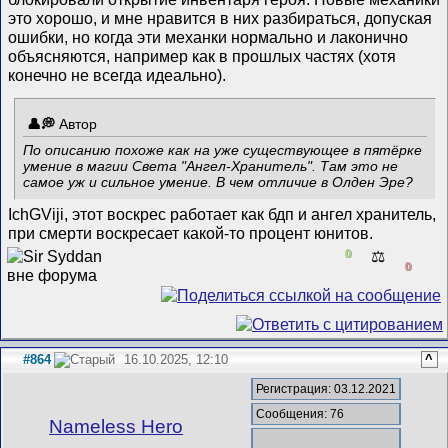
это хорошо, и мне нравится в них разбираться, допуская
ошибки, но когда эти механки нормально и лаконично
объясняются, например как в прошлых частях (хотя
конечно не всегда идеально).
Автор
По описанию похоже как на уже существующее в пятёрке
умение в магии Света "Ангел-Хранитель". Там это не
самое уж и сильное умение. В чем отличие в Олден Эре?
IchGViji, этот воскрес работает как бдп и ангел хранитель,
при смерти воскресает какой-то процент юнитов.
0
⚖️
0
#864
16.10.2025, 12:10
^
Регистрация: 03.12.2021
Сообщения: 76
Nameless Hero