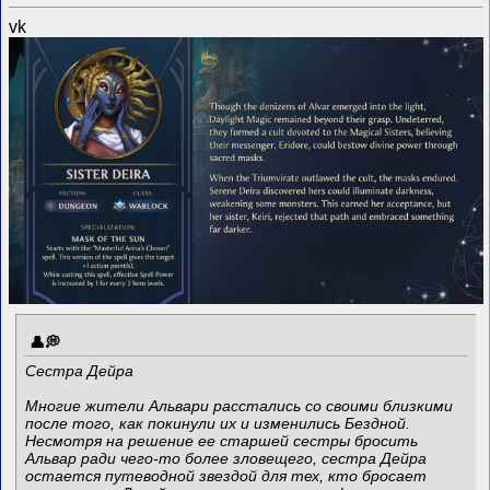
vk
Сестра Дейра
Многие жители Альвари расстались со своими близкими
после того, как покинули их и изменились Бездной.
Несмотря на решение ее старшей сестры бросить
Альвар ради чего-то более зловещего, сестра Дейра
остается путеводной звездой для тех, кто бросает