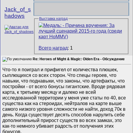
Jack_of_s
hadows
Выставка наград
Всего наград
: 1
Re: Heroes of Might & Magic: Olden Era - Обсуждение
Что-то я поиграл и прифигел от количества плюшек,
сыплющихся со всех сторон. Что спецы героев, что
навыки, что поднавыки, что законы, что артефакты, что
постройки - от всего бонусы гигантские. Вроде рядовая
карта, к третьему месяцу и далеко не всей
исследованной территории у меня уже статы по 40, все
существа как на стероидах, нейтралов на карте выше
самого низкого уровня сложности не найти, доход 70к в
день. Когда существует десять способов нарулить себе
дополнительный прирост существ во всех замках, это
как-то немного убивает радость от получения этих
бонусов.