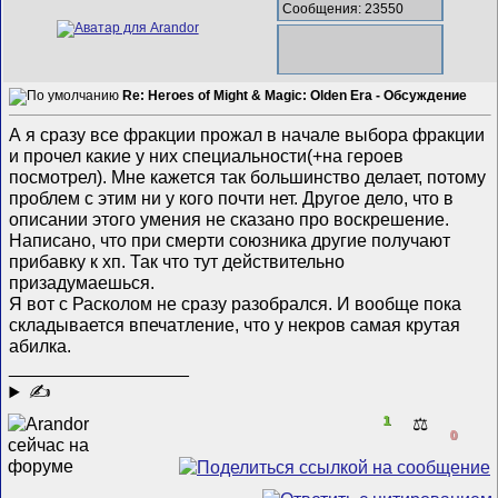
Сообщения: 23550
Re: Heroes of Might & Magic: Olden Era - Обсуждение
А я сразу все фракции прожал в начале выбора фракции
и прочел какие у них специальности(+на героев
посмотрел). Мне кажется так большинство делает, потому
проблем с этим ни у кого почти нет. Другое дело, что в
описании этого умения не сказано про воскрешение.
Написано, что при смерти союзника другие получают
прибавку к хп. Так что тут действительно
призадумаешься.
Я вот с Расколом не сразу разобрался. И вообще пока
складывается впечатление, что у некров самая крутая
абилка.
__________________
✍
1
⚖️
0