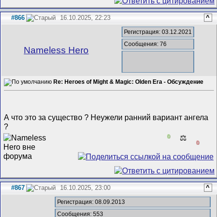
#866
16.10.2025, 22:23
^
Регистрация: 03.12.2021
Сообщения: 76
Nameless Hero
Re: Heroes of Might & Magic: Olden Era - Обсуждение
А что это за существо ? Неужели ранний вариант ангела
?
0
⚖️
0
#867
16.10.2025, 23:00
^
Регистрация: 08.09.2013
Сообщения: 553