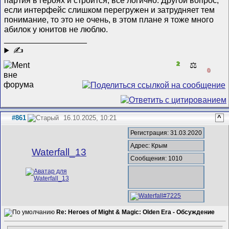
партия в героях и строится, всё логично. Другой вопрос,
если интерфейс слишком перегружен и затрудняет тем
понимание, то это не очень, в этом плане я тоже много
абилок у юнитов не люблю.
__________________
✍
2
⚖️
0
#861
16.10.2025, 10:21
^
Регистрация: 31.03.2020
Адрес: Крым
Waterfall_13
Сообщения: 1010
Re: Heroes of Might & Magic: Olden Era - Обсуждение