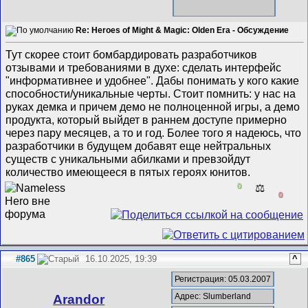
Re: Heroes of Might & Magic: Olden Era - Обсуждение
Тут скорее стоит бомбардировать разработчиков
отзывами и требованиями в духе: сделать интерфейс
"информативнее и удобнее". Дабы понимать у кого какие
способности/уникальные черты. Стоит помнить: у нас на
руках демка и причем демо не полноценной игры, а демо
продукта, который выйдет в раннем доступе примерно
через пару месяцев, а то и год. Более того я надеюсь, что
разработчики в будущем добавят еще нейтральных
существ с уникальными абилками и превзойдут
количество имеющееся в пятых героях юнитов.
0
⚖️
0
#865
16.10.2025, 19:39
^
Регистрация: 05.03.2007
Адрес: Slumberland
Arandor