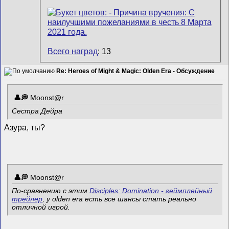
Всего наград
: 13
Re: Heroes of Might & Magic: Olden Era - Обсуждение
Mооnst@r
Сестра Дейра
Азура, ты?
Mооnst@r
По-сравнению с этим
Disciples: Domination - геймплейный
трейлер
, у olden era есть все шансы стать реально
отличной игрой.