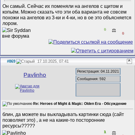
Он самый. Сейчас их поменяли на ангелов с щитом и
копьём. Можно сказать что эти оба варианта не совсем
похожи на ангелов из 3-ки и 4-ки, но в ое это объясняется
лором.
0
⚖️
0
#869
17.10.2025, 07:41
^
Регистрация: 04.11.2021
Pavlinho
Сообщения: 592
Re: Heroes of Might & Magic: Olden Era - Обсуждение
блин, да можете вы выкладывать картинки сюда (сайт
позволяет это) , а не на какие-то посторонние
ресурсы?????
1
⚖️