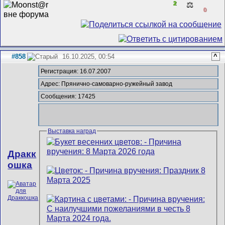
2
⚖️
0
#858
16.10.2025, 00:54
^
Регистрация: 16.07.2007
Адрес: Прянично-самоварно-ружейный завод
Сообщения: 17425
Выставка наград
Дракк
ошка