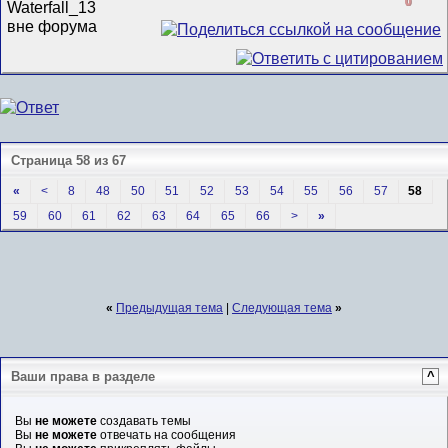
0
Страница 58 из 67
«
<
8
48
50
51
52
53
54
55
56
57
58
59
60
61
62
63
64
65
66
>
»
«
Предыдущая тема
|
Следующая тема
»
Ваши права в разделе
^
Вы
не можете
создавать темы
Вы
не можете
отвечать на сообщения