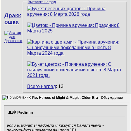
Выставка наград
Дракк
ошка
Всего наград
: 13
Re: Heroes of Might & Magic: Olden Era - Обсуждение
Pavlinho
если шахматы надоели и кажутся банальными -
рекомендую шахматы Фишера ))))