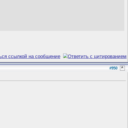
#950
^