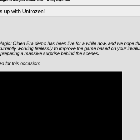
 up with Unfrozen!
agic: Olden Era demo has been live for a while now, and we hope that
urrently working tirelessly to improve the game based on your inval
 preparing a massive surprise behind the scenes.
o for this occasion: