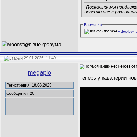
"Поскольку мы приближ
просили нас в различн
Вложения
video-by-
29.01.2026, 11:40
Re: Heroes of 
megaplo
Теперь у кавалерии нов
Регистрация: 18.08.2025
Сообщения: 20