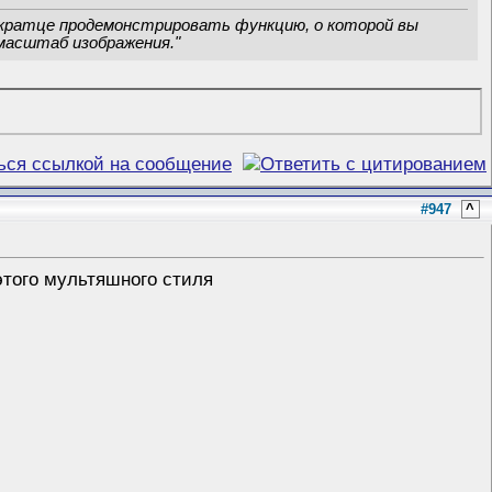
вкратце продемонстрировать функцию, о которой вы
масштаб изображения."
#947
^
этого мультяшного стиля