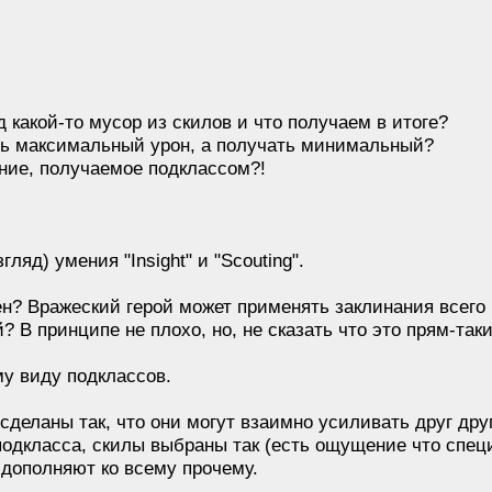
какой-то мусор из скилов и что получаем в итоге?
ь максимальный урон, а получать минимальный?
ние, получаемое подклассом?!
яд) умения "Insight" и "Scouting".
? Вражеский герой может применять заклинания всего
 В принципе не плохо, но, не сказать что это прям-таки
у виду подклассов.
деланы так, что они могут взаимно усиливать друг дру
одкласса, скилы выбраны так (есть ощущение что спец
 дополняют ко всему прочему.