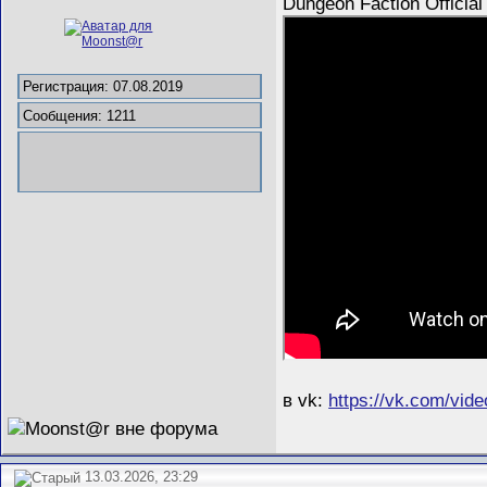
Dungeon Faction Official
Регистрация: 07.08.2019
Сообщения: 1211
в vk:
https://vk.com/vi
13.03.2026, 23:29