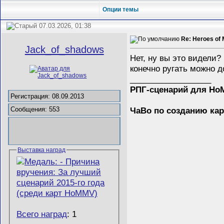
Опции темы
07.03.2026, 01:38
Re: Heroes of 
Jack_of_shadows
Нет, ну вы это видели
конечно ругать можно д
__________________
РПГ-сценарий для H
Регистрация: 08.09.2013
ЧаВо по созданию ка
Сообщения: 553
Выставка наград
Всего наград
: 1