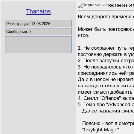
Re: Heroes of 
Thanatos
Всем доброго времени 
Регистрация: 13.03.2026
Может быть повторяюсь,
Сообщения: 2
игре.
1. Не сохраняет путь г
постоянно держать в ум
2. После загрузки сохр
3. Не понравилось что 
присоединялись нейтр
Да и в целом не нравит
на каждого типа юнита 
имеет смысл добавить 
4. Скилл "Offence" вып
5. Тема про "Advanced 
Далее названия скилов
Поясню - вот я смотрю 
"Daylight Magic"