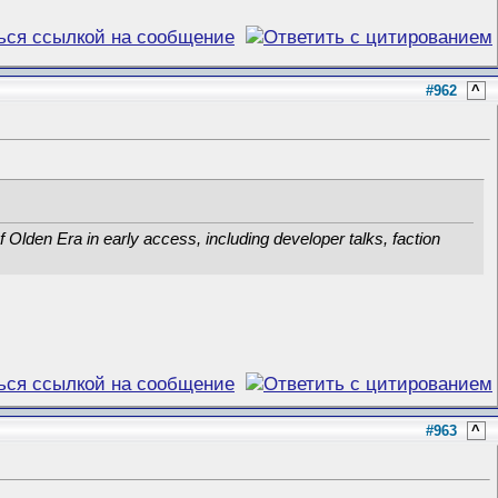
#962
^
 Olden Era in early access, including developer talks, faction
#963
^