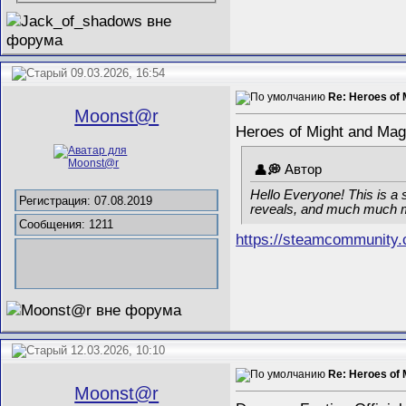
09.03.2026, 16:54
Re: Heroes of 
Mооnst@r
Heroes of Might and Mag
Автор
Hello Everyone! This is a 
Регистрация: 07.08.2019
reveals, and much much 
Сообщения: 1211
https://steamcommunity
12.03.2026, 10:10
Re: Heroes of 
Mооnst@r