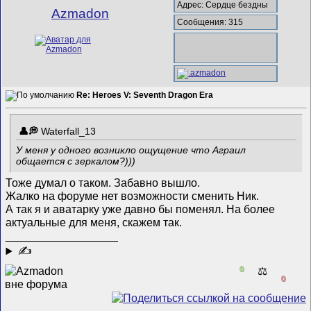
Адрес: Сердце бездны
Azmadon
Сообщения: 315
Re: Heroes V: Seventh Dragon Era
Waterfall_13
У меня у одного возникло ощущение что Аграил
общается с зеркалом?)))
Тоже думал о таком. Забавно вышло.
Жалко на форуме нет возможности сменить Ник.
А так я и аватарку уже давно бы поменял. На более
актуальные для меня, скажем так.
__________________
✍
0
⚖️
0