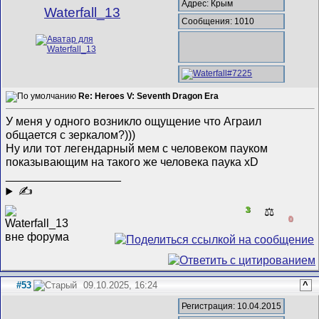
Адрес: Крым
Waterfall_13
Сообщения: 1010
Re: Heroes V: Seventh Dragon Era
У меня у одного возникло ощущение что Аграил
общается с зеркалом?)))
Ну или тот легендарный мем с человеком пауком
показывающим на такого же человека паука xD
__________________
✍
3
⚖️
0
#53
09.10.2025, 16:24
^
Регистрация: 10.04.2015