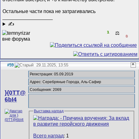
Остальные части пока не затрагивались
__________________
✍
1
⚖️
0
#59
29.11.2025, 13:55
^
Регистрация: 05.09.2019
Адрес: Серебряные Города, Аль-Сафир
Сообщения: 2069
}{0TT@
6bI4
Выставка наград
Всего наград
: 1