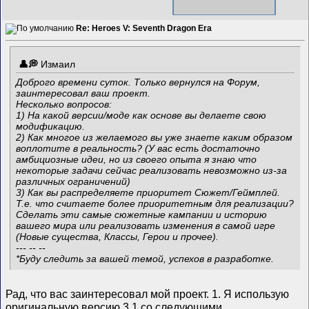
Re: Heroes V: Seventh Dragon Era
Измаил
Доброго времени суток. Только вернулся на Форум,
заинтересовал ваш проект.
Несколько вопросов:
1) На какой версии/моде как основе вы делаете свою
модификацию.
2) Как многое из желаемого вы уже знаете каким образом
воплотите в реальность? (У вас есть достаточно
амбициозные идеи, но из своего опыта я знаю что
некоторые задачи сейчас реализовать невозможно из-за
различных ограничений)
3) Как вы распределяете приоритет Сюжет/Геймплей.
Т.е. что считаете более приоритетным для реализации?
Сделать эти самые сюжетные кампании и историю
вашего мира или реализовать изменения в самой игре
(Новые существа, Классы, Герои и прочее).
--- -- --
*Буду следить за вашей темой, успехов в разработке.
Рад, что вас заинтересовал мой проект. 1. Я использую
оригинальную версию 3.1 со следующими