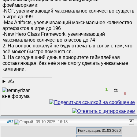
фреймворками:
-NCF, увеличивающий максимальное количество существ
в игре до 999
-Max Artifacts, увеличивающий максимальное количество
артефактов в игре до 196
-New Hero Class Framework, увеличивающий
максимальное количество классов до 74
2. На вопрос пожалуй не буду отвечать в связи с тем, что
всё может быстро поменяться.
3. На сегодняшний день в приоритете геймплейная
составляющая, без неё я не смогу сделать уникальные
кампании.
__________________
✍
1
⚖️
0
#52
09.10.2025, 16:18
^
Регистрация: 31.03.2020