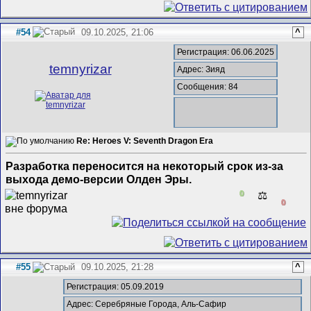
#54
09.10.2025, 21:06
^
Регистрация: 06.06.2025
temnyrizar
Адрес: Зияд
Сообщения: 84
Re: Heroes V: Seventh Dragon Era
Разработка переносится на некоторый срок из-за
выхода демо-версии Олден Эры.
0
⚖️
0
#55
09.10.2025, 21:28
^
Регистрация: 05.09.2019
Адрес: Серебряные Города, Аль-Сафир