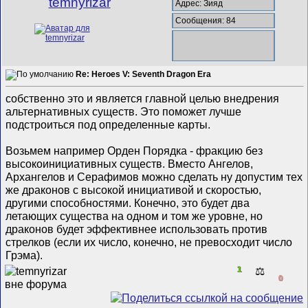
temnyrizar
Адрес: Зияд
Сообщения: 84
Re: Heroes V: Seventh Dragon Era
собственно это и является главной целью внедрения
альтернативных существ. Это поможет лучше
подстроиться под определенные карты.
Возьмем например Орден Порядка - фракцию без
высокоинициативных существ. Вместо Ангелов,
Архангелов и Серафимов можно сделать ну допустим тех
же драконов с высокой инициативой и скоростью,
другими способностями. Конечно, это будет два
летающих существа на одном и том же уровне, но
драконов будет эффективнее использовать против
стрелков (если их число, конечно, не превосходит число
Грэма).
1
⚖️
0