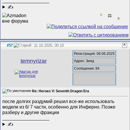
__________________
✍
0
⚖️
0
#57
11.10.2025, 00:10
^
Регистрация: 06.06.2025
temnyrizar
Адрес: Зияд
Сообщения: 84
Re: Heroes V: Seventh Dragon Era
после долгих раздумий решил все-же использовать
модели из 6/ 7 части, особенно для Инферно. Позже
разберу и другие фракции
__________________
✍