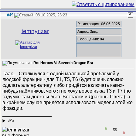
#49
08.10.2025, 23:23
^
Регистрация: 06.06.2025
temnyrizar
Адрес: Зияд
Сообщения: 84
Re: Heroes V: Seventh Dragon Era
Таак.... Столкнулся с одной маленькой проблемой у
людской фракции - для Т1, Т5, Т6 будет очень сложно
сделать альтернативу, либо придётся включать каких-
нибудь наёмников, чего я не хочу вовсе из-за Т3 и Т7 (по
задумке там должны быть Весталки и Драконы Света), а
в крайнем случае придётся использовать модели этой же
фракции.
__________________
✍
0
⚖️
0