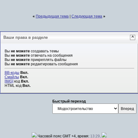
«
Предыдущая тема
|
Следующая тема
»
Ваши права в разделе
^
Вы
не можете
создавать темы
Вы
не можете
отвечать на сообщения
Вы
не можете
прикреплять файлы
Вы
не можете
редактировать сообщения
BB-коды
Вкл.
Смайлы
Вкл.
[IMG]
код
Вкл.
HTML код
Вкл.
Быстрый переход
Часовой пояс GMT +4, время:
13:29
.