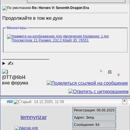
Re: Heroes V: Seventh Dragon Era
Продолжайте в том же духе
Миниатюры
__________________
✍
0
⚖️
0
#60
14.12.2025, 11:59
^
Регистрация: 06.06.2025
temnyrizar
Адрес: Зияд
Сообщения: 84