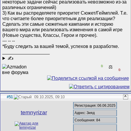
некоторые задачи сейчас реализовать невозможно из-за
различных ограничений)
3) Как вы распределяете приоритет Сюжет/Геймплей. Т.е.
что считаете более приоритетным для реализации?
Сделать эти самые сюжетные кампании и историю
вашего мира или реализовать изменения в самой игре
(Новые существа, Классы, Герои и прочее).
--- -- --
*Буду следить за вашей темой, успехов в разработке.
__________________
✍
0
⚖️
0
#51
09.10.2025, 09:10
^
Регистрация: 06.06.2025
temnyrizar
Адрес: Зияд
Сообщения: 84