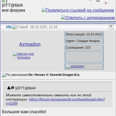
⚖️
0
#56
09.10.2025, 21:43
^
Регистрация: 10.04.2015
Адрес: Сердце бездны
Azmadon
Сообщения: 315
Re: Heroes V: Seventh Dragon Era
}{0TT@6bI4
Можете самостоятельно сменить ник по этой
инструкции:
https://forum.heroesworld.ru/showthread.php?
t=5189
Большое вам спасибо!