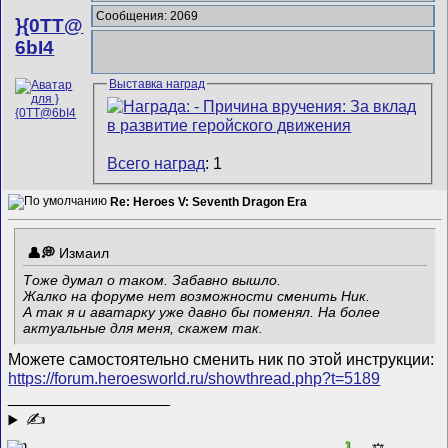
Сообщения: 2069
}{0TT@
6bI4
Выставка наград
Всего наград
: 1
Re: Heroes V: Seventh Dragon Era
Измаил
Тоже думал о таком. Забавно вышло.
Жалко на форуме нет возможности сменить Ник.
А так я и аватарку уже давно бы поменял. На более
актуальные для меня, скажем так.
Можете самостоятельно сменить ник по этой инструкции:
https://forum.heroesworld.ru/showthread.php?t=5189
__________________
✍
1