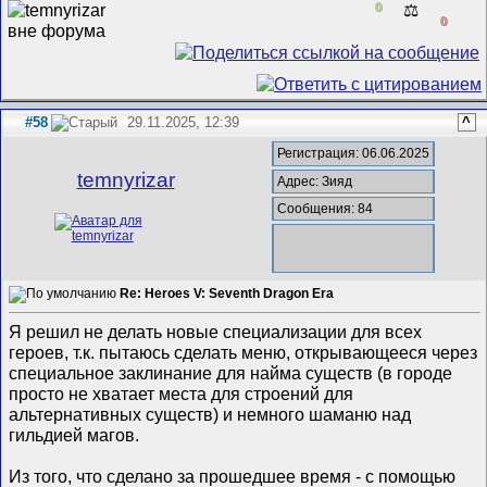
0
⚖️
0
#58
29.11.2025, 12:39
^
Регистрация: 06.06.2025
temnyrizar
Адрес: Зияд
Сообщения: 84
Re: Heroes V: Seventh Dragon Era
Я решил не делать новые специализации для всех
героев, т.к. пытаюсь сделать меню, открывающееся через
специальное заклинание для найма существ (в городе
просто не хватает места для строений для
альтернативных существ) и немного шаманю над
гильдией магов.
Из того, что сделано за прошедшее время - с помощью