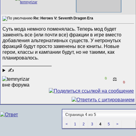
Re: Heroes V: Seventh Dragon Era
Суть мода немного поменялась. Теперь мод будет
заменять все (или почти все) фракции в игре вместо
добавления альтернативных существ. У нетронутых
фракций будут просто заменены все юниты. Новые
герои, классы и кампании будут, но не такими, как
планировалось.
__________________
✍
0
⚖️
0
Страница 4 из 5
<
1
2
3
4
5
>