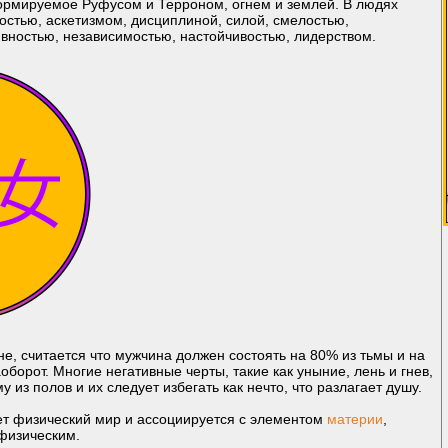
рмируемое Руфусом и Терроном, огнем и землей. В людях
остью, аскетизмом, дисциплиной, силой, смелостью,
вностью, независимостью, настойчивостью, лидерством.
е, считается что мужчина должен состоять на 80% из тьмы и на
оборот. Многие негативные черты, такие как уныние, лень и гнев,
 из полов и их следует избегать как нечто, что разлагает душу.
ает физический мир и ассоциируется с элементом
материи
,
 физическим.