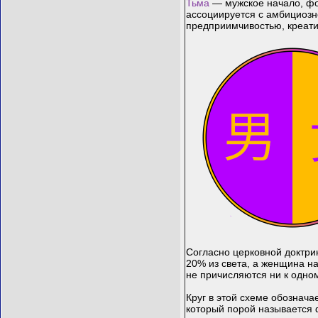
Тьма
— мужское начало, фо
ассоциируется с амбициозн
предприимчивостью, креати
Согласно церковной доктрин
20% из света, а женщина на
не причисляются ни к одному
Круг в этой схеме обознач
который порой называется