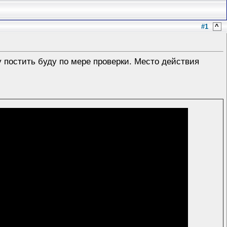
#1
^
у постить буду по мере проверки. Место действия