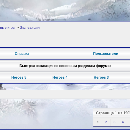
ные игры
>
Экспедиция
Справка
Пользователи
Быстрая навигация по основным разделам форума:
Heroes 5
Heroes 4
Heroes 3
Страница 1 из 190
1
2
3
4