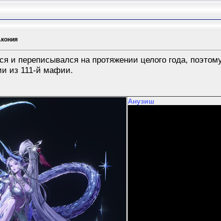
Акония
ся и переписывался на протяжении целого года, поэтом
ии из 111-й мафии.
Анузиш