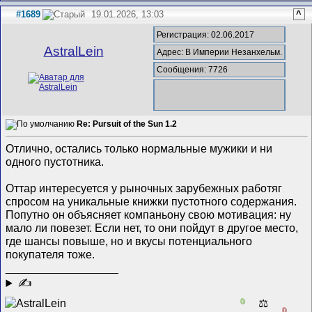
#1689
19.01.2026, 13:03
^
Регистрация: 02.06.2017
AstralLein
Адрес: В Империи Незанхельм.
Сообщения: 7726
Re: Pursuit of the Sun 1.2
Отлично, остались только нормальные мужики и ни
одного пустотника.
Оттар интересуется у рыночных зарубежных работяг
спросом на уникальные книжки пустотного содержания.
Попутно он объясняет компаньону свою мотивация: ну
мало ли повезет. Если нет, то они пойдут в другое место,
где шансы повыше, но и вкусы потенциального
покупателя тоже.
__________________
✍
0
⚖️
0