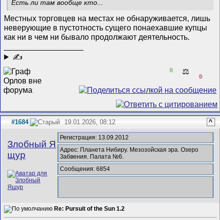
Есть ли там вообще кто...
Местных торговцев на местах не обнаруживается, лишь
неверующие в пустотность сущего понаехавшие купцы
как ни в чем ни бывало продолжают деятельность.
__________________
✍
0
⚖️
0
#1684
19.01.2026, 08:12
^
Регистрация: 13.09.2012
Злобный Я
Адрес: Планета Нибиру. Мезозойская эра. Озеро
щур
Забвения. Палата №6.
Сообщения: 6854
Re: Pursuit of the Sun 1.2