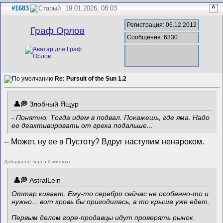
#1683
19.01.2026, 08:03
^
Регистрация: 06.12.2012
Граф Орлов
Сообщения: 6330
Re: Pursuit of the Sun 1.2
Злобный Ящур
- Понятно. Тогда идем в подвал. Покажешь, где яма. Надо
ее деактивировать от греха подальше...
-- Может, ну ее в Пустоту? Вдруг наступим ненароком.
Добавлено через 2 минуты
AstralLein
Оттар кивает. Ему-то серебро сейчас не особенно-то и
нужно... вот кровь бы пригодилась, а то крыша уже едет.
Первым делом горе-продавцы идут проверять рынок.