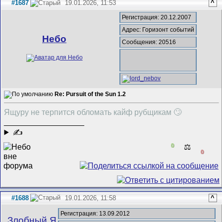
#1687
19.01.2026, 11:53
^
Регистрация: 20.12.2007
Адрес: Горизонт событий
Небо
Сообщения: 20516
Re: Pursuit of the Sun 1.2
Ящуру не терпится обломать кайф рубщикам 🙄
__________________
✍
0
⚖️
0
#1688
19.01.2026, 11:58
^
Регистрация: 13.09.2012
Злобный Я