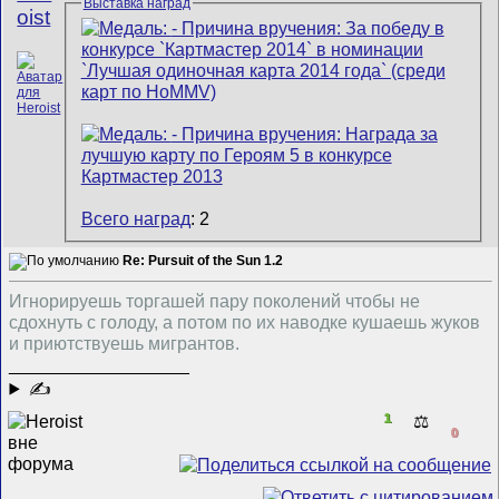
Выставка наград
oist
Всего наград
: 2
Re: Pursuit of the Sun 1.2
Игнорируешь торгашей пару поколений чтобы не
сдохнуть с голоду, а потом по их наводке кушаешь жуков
и приютствуешь мигрантов.
__________________
✍
1
⚖️
0