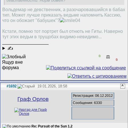
девственности. Норм обмен?
Вольдемар не девственник, а разочаровавшийся в бабах
тип. Может лучше приказать ведьме напомнить Кассию,
что он обожает "бабушек"?
Кстати, помню тот портрет был отнють не Гиты. Наверно
тут этих ведьм в трущобах видимо-невидимо...
__________________
✍
0
⚖️
0
#1692
19.01.2026, 18:58
^
Регистрация: 06.12.2012
Граф Орлов
Сообщения: 6330
Re: Pursuit of the Sun 1.2