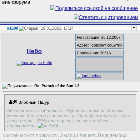
#1690
19.01.2026, 17:14
^
Регистрация: 20.12.2007
Адрес: Горизонт событий
Небо
Сообщения: 20516
Re: Pursuit of the Sun 1.2
Злобный Ящур
Абсолютно не собираюсь... Рубитесь там на здоровье.
Немного деньжат скиньтесь на "аренду помещения" да и
всего делов...🤑 Ну или еще как-то может быть
договоримся...
Кассий может приказать Амалии лишить Вольдемара