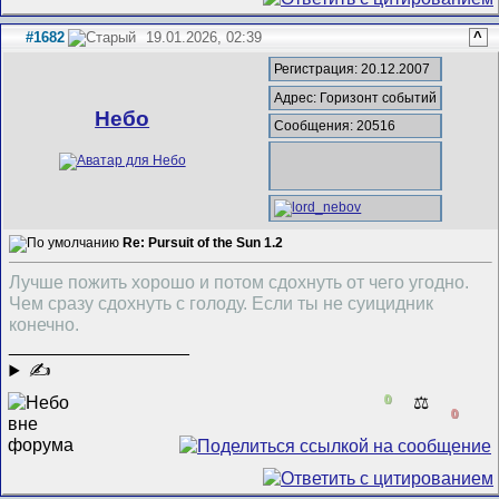
#1682
19.01.2026, 02:39
^
Регистрация: 20.12.2007
Адрес: Горизонт событий
Небо
Сообщения: 20516
Re: Pursuit of the Sun 1.2
Лучше пожить хорошо и потом сдохнуть от чего угодно.
Чем сразу сдохнуть с голоду. Если ты не суицидник
конечно.
__________________
✍
0
⚖️
0