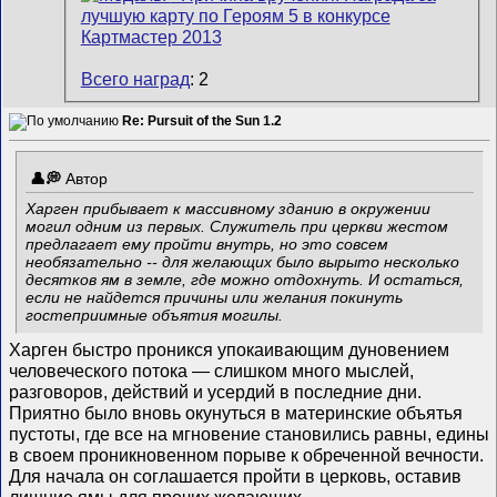
Всего наград
: 2
Re: Pursuit of the Sun 1.2
Автор
Харген прибывает к массивному зданию в окружении
могил одним из первых. Служитель при церкви жестом
предлагает ему пройти внутрь, но это совсем
необязательно -- для желающих было вырыто несколько
десятков ям в земле, где можно отдохнуть. И остаться,
если не найдется причины или желания покинуть
гостеприимные объятия могилы.
Харген быстро проникся упокаивающим дуновением
человеческого потока — слишком много мыслей,
разговоров, действий и усердий в последние дни.
Приятно было вновь окунуться в материнские объятья
пустоты, где все на мгновение становились равны, едины
в своем проникновенном порыве к обреченной вечности.
Для начала он соглашается пройти в церковь, оставив