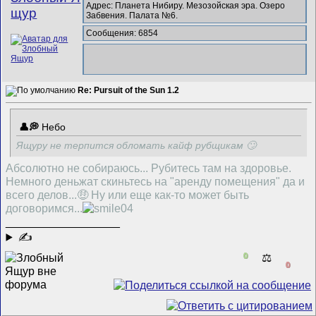
Адрес: Планета Нибиру. Мезозойская эра. Озеро
щур
Забвения. Палата №6.
Сообщения: 6854
Re: Pursuit of the Sun 1.2
Небо
Ящуру не терпится обломать кайф рубщикам 🙄
Абсолютно не собираюсь... Рубитесь там на здоровье.
Немного деньжат скиньтесь на "аренду помещения" да и
всего делов...🤑 Ну или еще как-то может быть
договоримся...
__________________
✍
0
⚖️
0