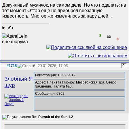
Докучливый мужичок, на самом деле. Но что поделать: на
тот момент Оттар еще не приобрел внезапную
известность. Многое же изменилось за пару дней...
__________________
✍
2
⚖️
0
#1718
20.01.2026, 17:06
^
Регистрация: 13.09.2012
Злобный Я
Адрес: Планета Нибиру. Мезозойская эра. Озеро
щур
Забвения. Палата №6.
Сообщения: 6862
Re: Pursuit of the Sun 1.2