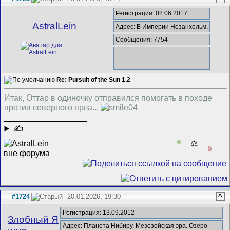
Регистрация: 02.06.2017
AstralLein
Адрес: В Империи Незанхельм.
Сообщения: 7754
Re: Pursuit of the Sun 1.2
Итак, Оттар в одиночку отправился помогать в походе
против северного ярла...
__________________
✍
0
⚖️
0
#1724
20.01.2026, 19:30
^
Регистрация: 13.09.2012
Злобный Я
Адрес: Планета Нибиру. Мезозойская эра. Озеро