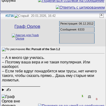
#1716
20.01.2026, 16:42
^
Регистрация: 06.12.2012
Граф Орлов
Сообщения: 6333
Re: Pursuit of the Sun 1.2
-- А я много где училась.
-- Поэтому ваша вера и не такая популярная. Или
наоборот.
-- Если тебе вдруг понадобятся мои трусы, нет ничего
такого, чтобы сказать прямо... Дашь ему старые мои
лохмотья.
__________________
✍
1
⚖️
0