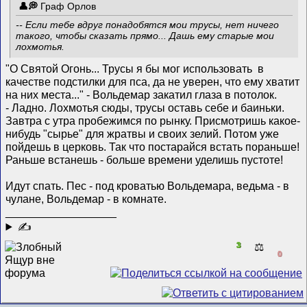
Граф Орлов
-- Если тебе вдруг понадобятся мои трусы, нет ничего
такого, чтобы сказать прямо... Дашь ему старые мои
лохмотья.
"О Святой Огонь... Трусы я бы мог использовать в
качестве подстилки для пса, да не уверен, что ему хватит
на них места..." - Вольдемар закатил глаза в потолок.
- Ладно. Лохмотья сюды, трусы оставь себе и баиньки.
Завтра с утра пробежимся по рынку. Присмотришь какое-
нибудь "сырье" для жратвы и своих зелий. Потом уже
пойдешь в церковь. Так что постарайся встать пораньше!
Раньше встанешь - больше времени уделишь пустоте!
Идут спать. Пес - под кроватью Вольдемара, ведьма - в
чулане, Вольдемар - в комнате.
__________________
✍
3
⚖️
0