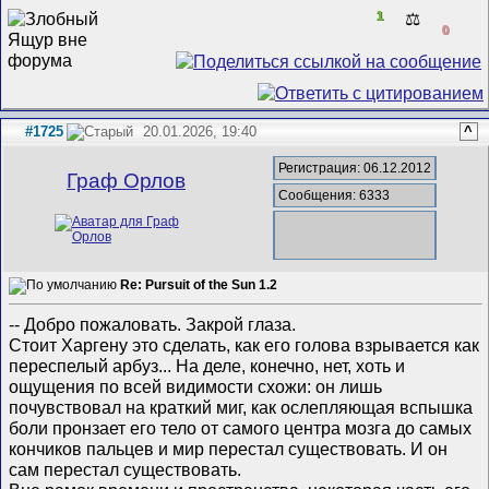
1
⚖️
0
#1725
20.01.2026, 19:40
^
Регистрация: 06.12.2012
Граф Орлов
Сообщения: 6333
Re: Pursuit of the Sun 1.2
-- Добро пожаловать. Закрой глаза.
Стоит Харгену это сделать, как его голова взрывается как
переспелый арбуз... На деле, конечно, нет, хоть и
ощущения по всей видимости схожи: он лишь
почувствовал на краткий миг, как ослепляющая вспышка
боли пронзает его тело от самого центра мозга до самых
кончиков пальцев и мир перестал существовать. И он
сам перестал существовать.