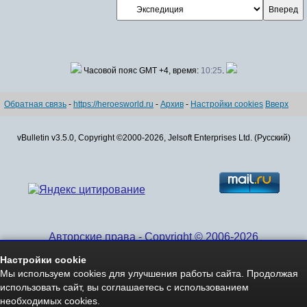
Часовой пояс GMT +4, время:
10:25
.
Обратная связь
-
https://heroesworld.ru
-
Архив
-
Настройки cookies
Вверх
vBulletin v3.5.0, Copyright ©2000-2026, Jelsoft Enterprises Ltd. (Русский)
Авторские права - Copyright © 2006-2026
www.HeroesWorld.ru All rights reserved
Настройки cookie
Heroes World (English)
Мы используем cookies для улучшения работы сайта. Продолжая
использовать сайт, вы соглашаетесь с использованием
необходимых cookies.