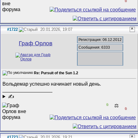
0
#1722
20.01.2026, 19:07
^
Регистрация: 06.12.2012
Граф Орлов
Сообщения: 6333
Re: Pursuit of the Sun 1.2
Вольдемар успешно начинает новый день.
__________________
✍
0
⚖️
0
#1723
20.01.2026, 19:21
^