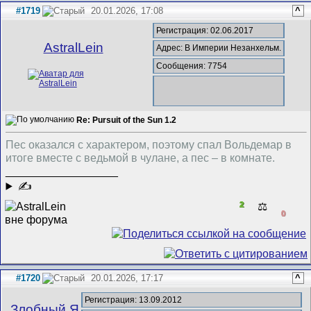
#1719
20.01.2026, 17:08
^
Регистрация: 02.06.2017
AstralLein
Адрес: В Империи Незанхельм.
Сообщения: 7754
Re: Pursuit of the Sun 1.2
Пес оказался с характером, поэтому спал Вольдемар в
итоге вместе с ведьмой в чулане, а пес – в комнате.
__________________
✍
2
⚖️
0
#1720
20.01.2026, 17:17
^
Регистрация: 13.09.2012
Злобный Я