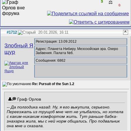
3
⚖️
0
#1712
20.01.2026, 16:11
^
Регистрация: 13.09.2012
Злобный Я
Адрес: Планета Нибиру. Мезозойская эра. Озеро
щур
Забвения. Палата №6.
Сообщения: 6862
Re: Pursuit of the Sun 1.2
Граф Орлов
-- Да полгодика назад. Ну, я его выкупила, серьезно.
Переезжать из трущоб мне чет не улыбалось, но хотела
с каким-никаким комфортом жить. Тут раньше бабка-
знахарка жила, мы с ней норм общались. Про подвальчик
она мне и сказала.