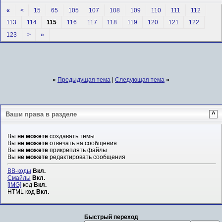
«
<
15
65
105
107
108
109
110
111
112
113
114
115
116
117
118
119
120
121
122
123
>
»
«
Предыдущая тема
|
Следующая тема
»
Ваши права в разделе
^
Вы
не можете
создавать темы
Вы
не можете
отвечать на сообщения
Вы
не можете
прикреплять файлы
Вы
не можете
редактировать сообщения
BB-коды
Вкл.
Смайлы
Вкл.
[IMG]
код
Вкл.
HTML код
Вкл.
Быстрый переход