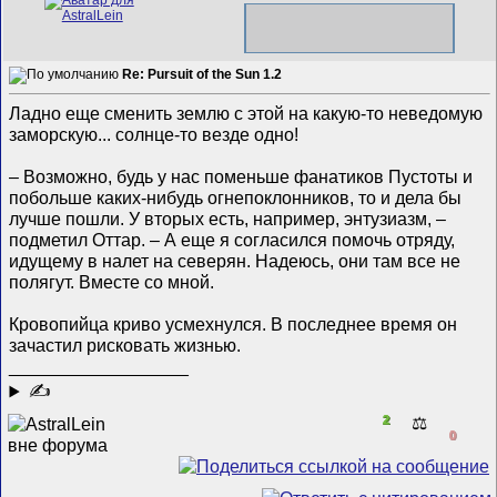
Re: Pursuit of the Sun 1.2
Ладно еще сменить землю с этой на какую-то неведомую
заморскую... солнце-то везде одно!
– Возможно, будь у нас поменьше фанатиков Пустоты и
побольше каких-нибудь огнепоклонников, то и дела бы
лучше пошли. У вторых есть, например, энтузиазм, –
подметил Оттар. – А еще я согласился помочь отряду,
идущему в налет на северян. Надеюсь, они там все не
полягут. Вместе со мной.
Кровопийца криво усмехнулся. В последнее время он
зачастил рисковать жизнью.
__________________
✍
2
⚖️
0