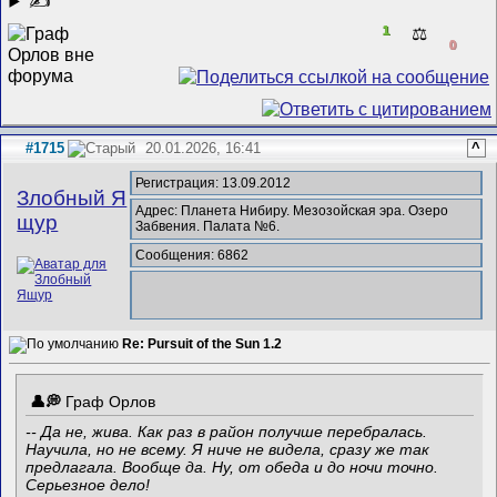
✍
1
⚖️
0
#1715
20.01.2026, 16:41
^
Регистрация: 13.09.2012
Злобный Я
Адрес: Планета Нибиру. Мезозойская эра. Озеро
щур
Забвения. Палата №6.
Сообщения: 6862
Re: Pursuit of the Sun 1.2
Граф Орлов
-- Да не, жива. Как раз в район получше перебралась.
Научила, но не всему. Я ниче не видела, сразу же так
предлагала. Вообще да. Ну, от обеда и до ночи точно.
Серьезное дело!