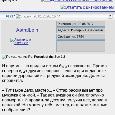
#1717
20.01.2026, 16:44
^
Регистрация: 02.06.2017
AstralLein
Адрес: В Империи Незанхельм.
Сообщения: 7754
Re: Pursuit of the Sun 1.2
И впрямь... но вряд ли с этим будут сложности. Против
северян идут другие северяне... еще и при поддержке
парочки дарований из грядущей экспедиции. Должны
справится.
– Тут такое дело, мастер... – Оттар рассказывает про
мужичка с книгой. – Так вот, аукцион он благополучно
проморгал. И продать за десятку, получив все, вариант
неплохой. Но может у тебя, мастер, есть какие-то иные
соображения?