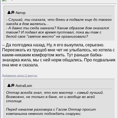
Автор
- Слушай, ты сказала, что бочки в подвале еще до твоего
заезда в дом валялись...
- А давно ты сюда заехала? Каким образом дом оказался
твоим? И подвал все время пустовал, пока вы там с
белой свое "святое место" не организовали?
-- Да полгодика назад. Ну, я его выкупила, серьезно.
Переезжать из трущоб мне чет не улыбалось, но хотела с
каким-никаким комфортом жить. Тут раньше бабка-
знахарка жила, мы с ней норм общались. Про подвальчик
она мне и сказала.
Добавлено через 3 минуты
AstralLein
Оттар всегда знал, что его мастер – самый лучший.
Возможно, не только в бане, но и вообще во всей
столице.
Перед началом разговора с Гасом Оттар просит
компаньона немного подождать снаружи.