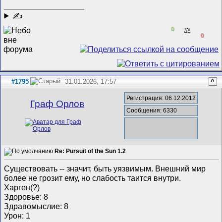
__________________
✍
0
⚖️
0
#1795
31.01.2026, 17:57
^
Регистрация: 06.12.2012
Граф Орлов
Сообщения: 6330
Re: Pursuit of the Sun 1.2
Существовать -- значит, быть уязвимым. Внешний мир
более не грозит ему, но слабость таится внутри.
Харген(?)
Здоровье: 8
Здравомыслие: 8
Урон: 1