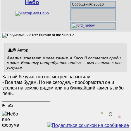
Небо
Сообщения: 20516
Re: Pursuit of the Sun 1.2
Автор
Амалия исчезает в зеве камня, а Кассий остается среди
могил. Если ему потребуется отдых -- яма в земле к его
услугам.
Кассий безучастно посмотрел на могилу.
- Все там будем. Но не сегодня, - пробормотал он и
уселся на землю рядом или на ближайший камень либо
пень.
__________________
✍
0
⚖️
0