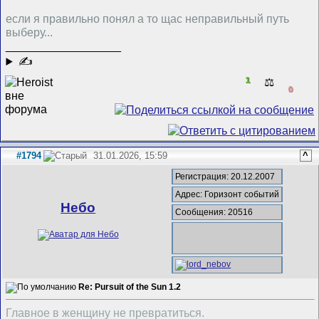
если я правильно понял а то щас неправильный путь
выберу...
__________________
✍
1
⚖️
0
#1794
31.01.2026, 15:59
^
Регистрация: 20.12.2007
Адрес: Горизонт событий
Небо
Сообщения: 20516
Re: Pursuit of the Sun 1.2
Главное в женщину не превратиться.