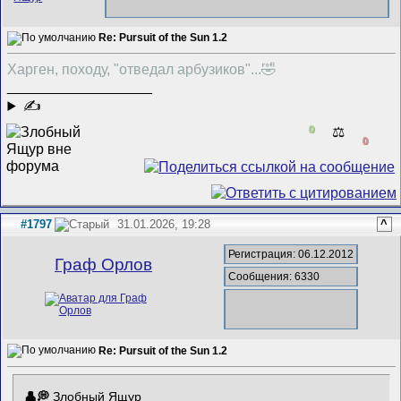
Re: Pursuit of the Sun 1.2
Харген, походу, "отведал арбузиков"...🤣
__________________
✍
0
⚖️
0
#1797
31.01.2026, 19:28
^
Регистрация: 06.12.2012
Граф Орлов
Сообщения: 6330
Re: Pursuit of the Sun 1.2
Злобный Ящур