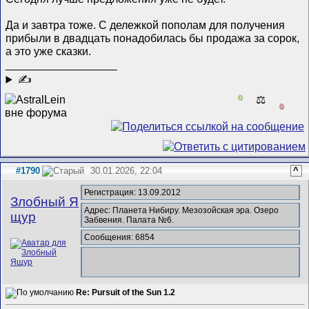
Да и завтра тоже. С дележкой пополам для получения
прибыли в двадцать понадобилась бы продажа за сорок,
а это уже сказки.
__________________
✍
0
⚖️
0
#1790
30.01.2026, 22:04
^
Регистрация: 13.09.2012
Злобный Я
Адрес: Планета Нибиру. Мезозойская эра. Озеро
щур
Забвения. Палата №6.
Сообщения: 6854
Re: Pursuit of the Sun 1.2