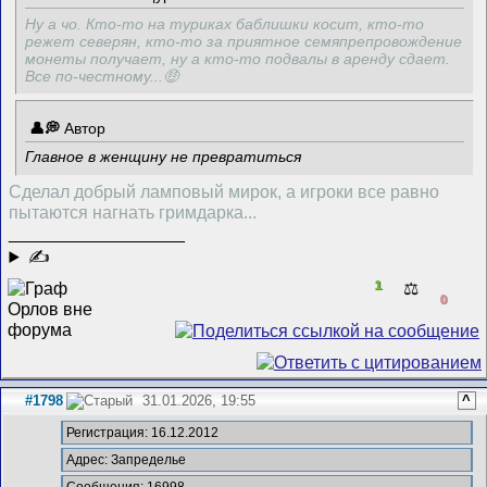
Ну а чо. Кто-то на туриках баблишки косит, кто-то
режет северян, кто-то за приятное семяпрепровождение
монеты получает, ну а кто-то подвалы в аренду сдает.
Все по-честному...🤑
Автор
Главное в женщину не превратиться
Сделал добрый ламповый мирок, а игроки все равно
пытаются нагнать гримдарка...
__________________
✍
1
⚖️
0
#1798
31.01.2026, 19:55
^
Регистрация: 16.12.2012
Адрес: Запределье