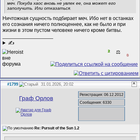
меч. Покуда хаос вновь не увлек ее, она может его
заполучить. Или отказаться.
Ничтожная сущность подбирает меч. Ибо нет в останках
его сознания ничего полноценнее, как не было и при
жизни в этом пустом человеке ничего кроме битвы.
__________________
✍
2
⚖️
0
#1799
31.01.2026, 20:02
^
Регистрация: 06.12.2012
Граф Орлов
Сообщения: 6330
Re: Pursuit of the Sun 1.2