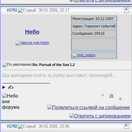
#1791
30.01.2026, 22:17
^
Регистрация: 20.12.2007
Адрес: Горизонт событий
Небо
Сообщения: 20516
Re: Pursuit of the Sun 1.2
Ща арендную плату за рубку выставит, прохиндей...
__________________
✍
0
⚖️
0
#1792
30.01.2026, 23:06
^