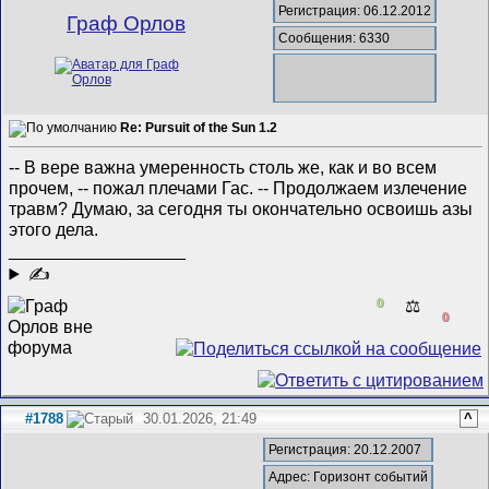
Регистрация: 06.12.2012
Граф Орлов
Сообщения: 6330
Re: Pursuit of the Sun 1.2
-- В вере важна умеренность столь же, как и во всем
прочем, -- пожал плечами Гас. -- Продолжаем излечение
травм? Думаю, за сегодня ты окончательно освоишь азы
этого дела.
__________________
✍
0
⚖️
0
#1788
30.01.2026, 21:49
^
Регистрация: 20.12.2007
Адрес: Горизонт событий