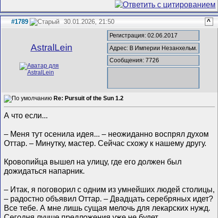
#1789
30.01.2026, 21:50
^
Регистрация: 02.06.2017
AstralLein
Адрес: В Империи Незанхельм.
Сообщения: 7726
Re: Pursuit of the Sun 1.2
А что если...
– Меня тут осенила идея... – неожиданно воспрял духом
Оттар. – Минутку, мастер. Сейчас схожу к нашему другу.
Кровопийца вышел на улицу, где его должен был
дожидаться напарник.
– Итак, я поговорил с одним из умнейших людей столицы,
– радостно объявил Оттар. – Двадцать серебряных идет?
Все тебе. А мне лишь сущая мелочь для лекарских нужд.
Сегодня лучше предложения уже не будет.