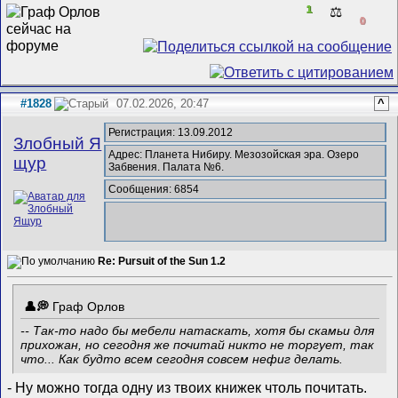
1
⚖️
0
#1828
07.02.2026, 20:47
^
Регистрация: 13.09.2012
Злобный Я
Адрес: Планета Нибиру. Мезозойская эра. Озеро
щур
Забвения. Палата №6.
Сообщения: 6854
Re: Pursuit of the Sun 1.2
Граф Орлов
-- Так-то надо бы мебели натаскать, хотя бы скамьи для
прихожан, но сегодня же почитай никто не торгует, так
что... Как будто всем сегодня совсем нефиг делать.
- Ну можно тогда одну из твоих книжек чтоль почитать.