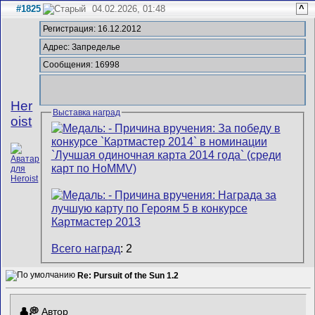
#1825
04.02.2026, 01:48
^
Регистрация: 16.12.2012
Адрес: Запределье
Сообщения: 16998
Her
Выставка наград
oist
Всего наград
: 2
Re: Pursuit of the Sun 1.2
Автор