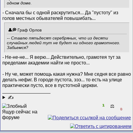
одном доме.
- Сначала бы с одной раскрутиться... Да "пустоту" из
голов местных обывателей повышибать...
Граф Орлов
-- Ставлю пятьдесят серебряных, что из десяти
случайных людей тут не будет ни одного грамотного.
Забьемся?
- Не-не-не... Я верю... Действительно, грамотея тут за
пределами академии найти не просто...
- Ну че, может помощь какая нужна? Мне седня все равно
делать нефиг. В городе пустота, эээ... то есть на улице
практически пусто, все в пустотной церкви.
__________________
✍
1
⚖️
0