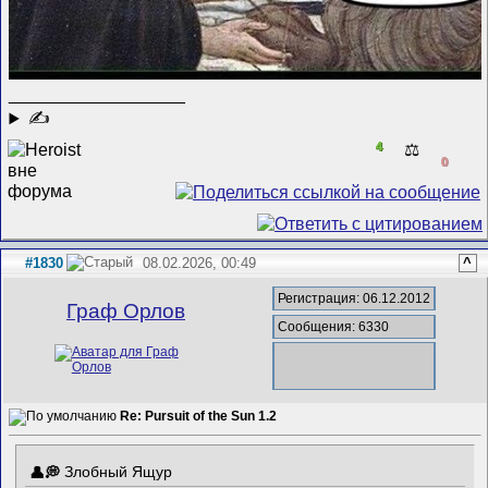
__________________
✍
4
⚖️
0
#1830
08.02.2026, 00:49
^
Регистрация: 06.12.2012
Граф Орлов
Сообщения: 6330
Re: Pursuit of the Sun 1.2
Злобный Ящур