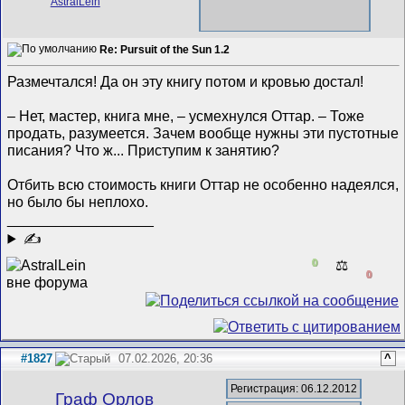
Re: Pursuit of the Sun 1.2
Размечтался! Да он эту книгу потом и кровью достал!
– Нет, мастер, книга мне, – усмехнулся Оттар. – Тоже
продать, разумеется. Зачем вообще нужны эти пустотные
писания? Что ж... Приступим к занятию?
Отбить всю стоимость книги Оттар не особенно надеялся,
но было бы неплохо.
__________________
✍
0
⚖️
0
#1827
07.02.2026, 20:36
^
Регистрация: 06.12.2012
Граф Орлов