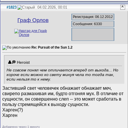
#1823
04.02.2026, 00:01
^
Регистрация: 06.12.2012
Граф Орлов
Сообщения: 6330
Re: Pursuit of the Sun 1.2
Heroist
Не совсем понял чем отличается вперед от выхода... Но
короче если можно ко свету минуя чела то тогда так,
если нельзя то к нему.
Застивший свет человечек обнажает обнажает меч,
свирепо размахивая им, будто отгоняя мух. В отличие от
сущности, он совершенно слеп -- это может сработать в
пользу стремящейся к выходу сущности.
Харген(?)
Харген
Добавлено через 1 минуту