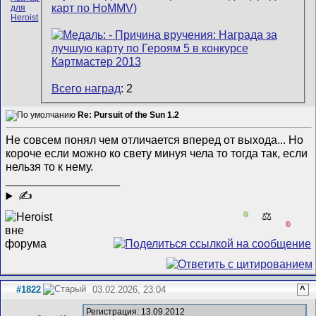
Всего наград
: 2
Re: Pursuit of the Sun 1.2
Не совсем понял чем отличается вперед от выхода... Но
короче если можно ко свету минуя чела то тогда так, если
нельзя то к нему.
__________________
✍
0
⚖️
0
#1822
03.02.2026, 23:04
^
Регистрация: 13.09.2012