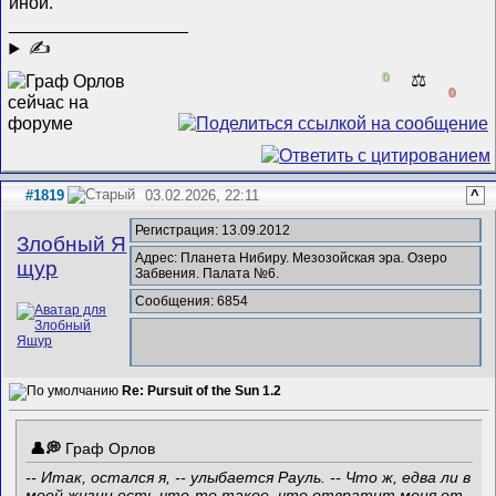
иной.
__________________
✍
0
⚖️
0
#1819
03.02.2026, 22:11
^
Регистрация: 13.09.2012
Злобный Я
Адрес: Планета Нибиру. Мезозойская эра. Озеро
щур
Забвения. Палата №6.
Сообщения: 6854
Re: Pursuit of the Sun 1.2
Граф Орлов
-- Итак, остался я, -- улыбается Рауль. -- Что ж, едва ли в
моей жизни есть что-то такое, что отвратит меня от