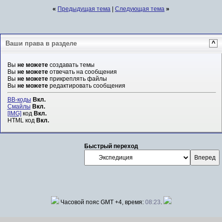
«
Предыдущая тема
|
Следующая тема
»
Ваши права в разделе
^
Вы
не можете
создавать темы
Вы
не можете
отвечать на сообщения
Вы
не можете
прикреплять файлы
Вы
не можете
редактировать сообщения
BB-коды
Вкл.
Смайлы
Вкл.
[IMG]
код
Вкл.
HTML код
Вкл.
Быстрый переход
Часовой пояс GMT +4, время:
08:23
.