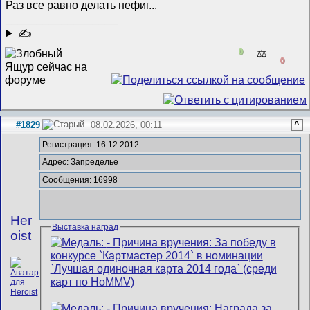
Раз все равно делать нефиг...
__________________
✍
0
⚖️
0
#1829
08.02.2026, 00:11
^
Регистрация: 16.12.2012
Адрес: Запределье
Сообщения: 16998
Her
Выставка наград
oist