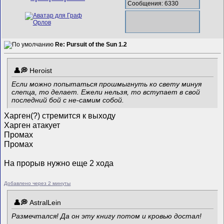
Сообщения: 6330
Re: Pursuit of the Sun 1.2
Heroist
Если можно попытаться прошмыгнуть ко свету минуя
слепца, то делает. Ежели нельзя, то вступает в свой
последний бой с не-самим собой.
Харген(?) стремится к выходу
Харген атакует
Промах
Промах
На прорыв нужно еще 2 хода
Добавлено через 2 минуты
AstralLein
Размечтался! Да он эту книгу потом и кровью достал!