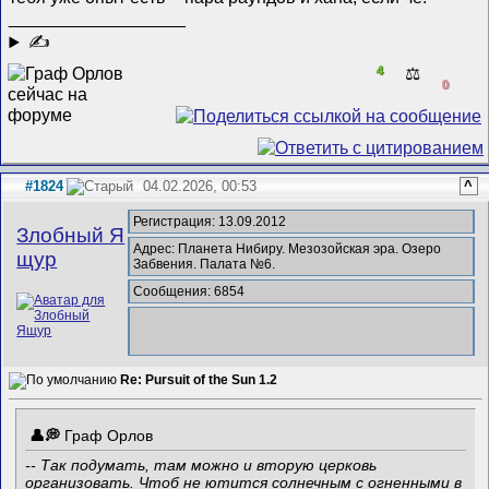
__________________
✍
4
⚖️
0
#1824
04.02.2026, 00:53
^
Регистрация: 13.09.2012
Злобный Я
Адрес: Планета Нибиру. Мезозойская эра. Озеро
щур
Забвения. Палата №6.
Сообщения: 6854
Re: Pursuit of the Sun 1.2
Граф Орлов
-- Так подумать, там можно и вторую церковь
организовать. Чтоб не ютится солнечным с огненными в