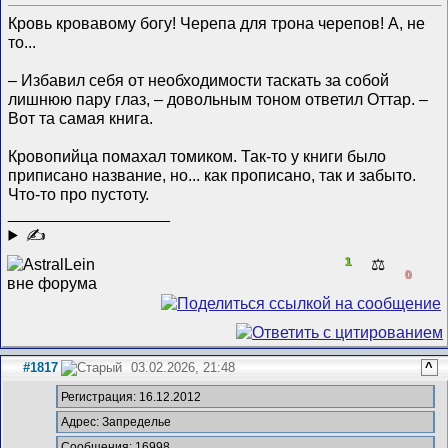
Кровь кровавому богу! Черепа для трона черепов! А, не
то...
– Избавил себя от необходимости таскать за собой
лишнюю пару глаз, – довольным тоном ответил Оттар. –
Вот та самая книга.
Кровопийца помахал томиком. Так-то у книги было
приписано название, но... как прописано, так и забыто.
Что-то про пустоту.
__________________
✍
1
⚖️
0
#1817
03.02.2026, 21:48
^
Регистрация: 16.12.2012
Адрес: Запределье
Сообщения: 16998