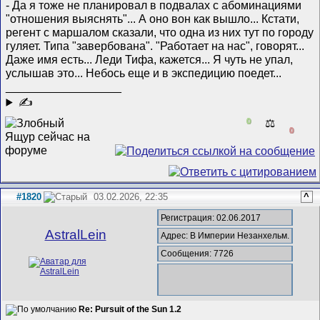
- Да я тоже не планировал в подвалах с абоминациями
"отношения выяснять"... А оно вон как вышло... Кстати,
регент с маршалом сказали, что одна из них тут по городу
гуляет. Типа "завербована". "Работает на нас", говорят...
Даже имя есть... Леди Тифа, кажется... Я чуть не упал,
услышав это... Небось еще и в экспедицию поедет...
__________________
✍
0
⚖️
0
#1820
03.02.2026, 22:35
^
Регистрация: 02.06.2017
AstralLein
Адрес: В Империи Незанхельм.
Сообщения: 7726
Re: Pursuit of the Sun 1.2