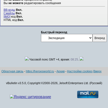
Вы
не можете
редактировать сообщения
BB-коды
Вкл.
Смайлы
Вкл.
[IMG]
код
Вкл.
HTML код
Вкл.
Быстрый переход
Часовой пояс GMT +4, время:
08:25
.
Обратная связь
-
https://heroesworld.ru
-
Архив
-
Настройки cookies
Вверх
vBulletin v3.5.0, Copyright ©2000-2026, Jelsoft Enterprises Ltd. (Русский)