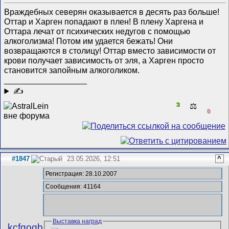
Враждебных северян оказывается в десять раз больше!
Оттар и Харген попадают в плен! В плену Харгена и
Оттара лечат от психических недугов с помощью
алкоголизма! Потом им удается бежать! Они
возвращаются в столицу! Оттар вместо зависимости от
крови получает зависимость от эля, а Харген просто
становится запойным алкоголиком.
__________________
✍
3
⚖️
0
#1847
23.05.2026, 12:51
^
Регистрация: 28.10.2007
Сообщения: 41164
Выставка наград
kcfgogb