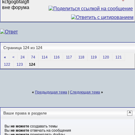
Страница 124 из 124
«
<
24
74
114
116
117
118
119
120
121
122
123
124
«
Предыдущая тема
|
Следующая тема
»
Ваши права в разделе
^
Вы
не можете
создавать темы
Вы
не можете
отвечать на сообщения
Вы
не можете
прикреплять файлы