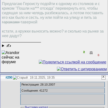
Предлагаю Героисту подойти к одному из столиков и с
криком "Пошли на*** отсюда" перевернуть его, чтобы
сидящая за ним челядь разбежалась, а потом поставить
его как было и сесть. ну или пойти на улицу и пить за
гаражами
таверной
кстати, а кружки выносить можно? и сколько на рынке за
нее дадут?
__________________
✍
2
⚖️
0
#290
19.11.2025, 19:35
^
Регистрация: 28.10.2007
Сообщения: 41272
Выставка наград