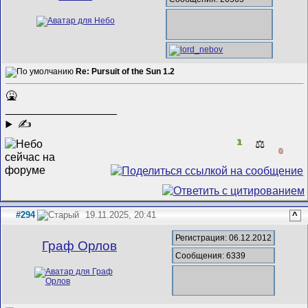
Re: Pursuit of the Sun 1.2
🤮
__________________
✍
1
⚖️
0
#294
19.11.2025, 20:41
^
Регистрация: 06.12.2012
Граф Орлов
Сообщения: 6339