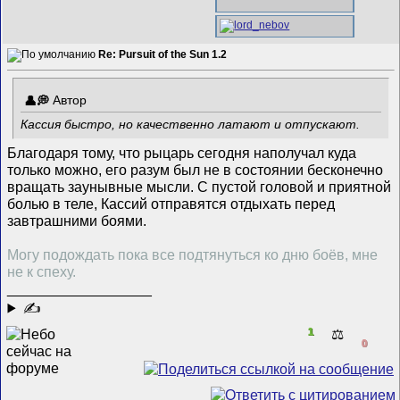
Re: Pursuit of the Sun 1.2
Автор
Кассия быстро, но качественно латают и отпускают.
Благодаря тому, что рыцарь сегодня наполучал куда
только можно, его разум был не в состоянии бесконечно
вращать заунывные мысли. С пустой головой и приятной
болью в теле, Кассий отправятся отдыхать перед
завтрашними боями.
Могу подождать пока все подтянуться ко дню боёв, мне
не к спеху.
__________________
✍
1
⚖️
0