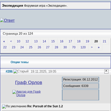
Экспедиция
Форумная игра «Экспедиция».
Страница 20 из 124
«
<
10
12
13
14
15
16
17
18
19
20
21
22
23
24
25
26
27
28
30
70
120
>
»
Опции темы
#286
19.11.2025, 19:05
^
Регистрация: 06.12.2012
Граф Орлов
Сообщения: 6339
Re: Pursuit of the Sun 1.2