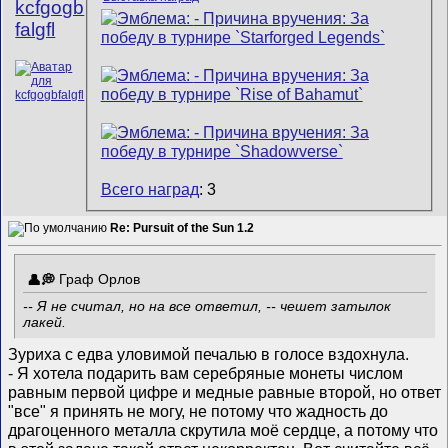
kcfgogb
falgfl
Всего наград
: 3
Re: Pursuit of the Sun 1.2
Граф Орлов
-- Я не считал, но на все ответил, -- чешет затылок
лакей.
Зуриха с едва уловимой печалью в голосе вздохнула.
- Я хотела подарить вам серебряные монеты числом
равным первой цифре и медные равные второй, но ответ
"все" я принять не могу, не потому что жадность до
драгоценного металла скрутила моё сердце, а потому что