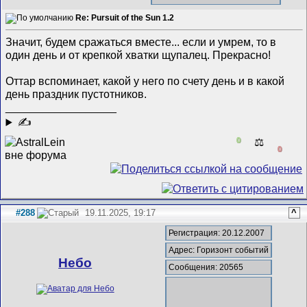
Re: Pursuit of the Sun 1.2
Значит, будем сражаться вместе... если и умрем, то в
один день и от крепкой хватки щупалец. Прекрасно!
Оттар вспоминает, какой у него по счету день и в какой
день праздник пустотников.
__________________
✍
0
⚖️
0
#288
19.11.2025, 19:17
^
Регистрация: 20.12.2007
Адрес: Горизонт событий
Небо
Сообщения: 20565