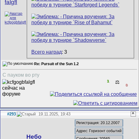
falgfl
Всего наград
: 3
Re: Pursuit of the Sun 1.2
С пауком во рту
1
⚖️
0
#293
19.11.2025, 19:43
^
Регистрация: 20.12.2007
Адрес: Горизонт событий
Небо
Сообщения: 20565