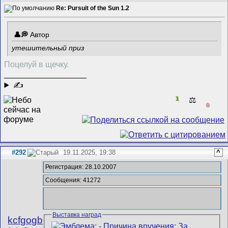
Re: Pursuit of the Sun 1.2
Автор
утешительный приз
Поцелуй в щечку.
__________________
✍
1
⚖️
0
#292
19.11.2025, 19:38
^
Регистрация: 28.10.2007
Сообщения: 41272
Выставка наград
kcfgogb