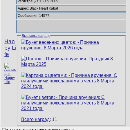
Регистрация: 02.09.2009
Адрес: Black Heart Kabal
Сообщения: 14577
Выставка наград
Hap
py Li
fe
Всего наград
: 11