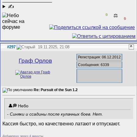
✍
0
⚖️
0
#297
19.11.2025, 21:08
^
Регистрация: 06.12.2012
Граф Орлов
Сообщения: 6339
Re: Pursuit of the Sun 1.2
Небо
- Синяки и ссадины после кулачных боев. Нет.
Кассия быстро, но качественно латают и отпускают.
Добавлено через 4 минуты