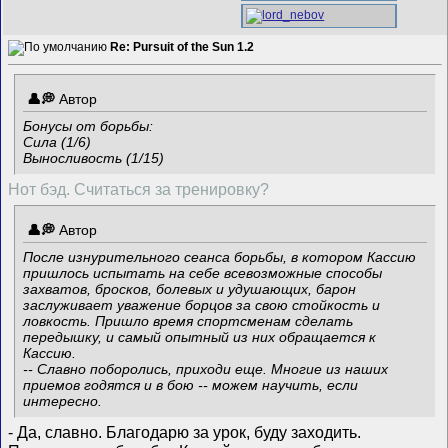
Re: Pursuit of the Sun 1.2
Автор
Бонусы от борьбы:
Сила (1/6)
Выносливость (1/15)
Нот бэд. Считаться за тренировку?
Автор
После изнурительного сеанса борьбы, в котором Кассию
пришлось испытать на себе всевозможные способы
захватов, бросков, болевых и удушающих, барон
заслуживает уважение борцов за свою стойкость и
ловкость. Пришло время спортсменам сделать
передышку, и самый опытный из них обращается к
Кассию.
-- Славно поборолись, приходи еще. Многие из наших
приемов годятся и в бою -- можем научить, если
интересно.
- Да, славно. Благодарю за урок, буду заходить.