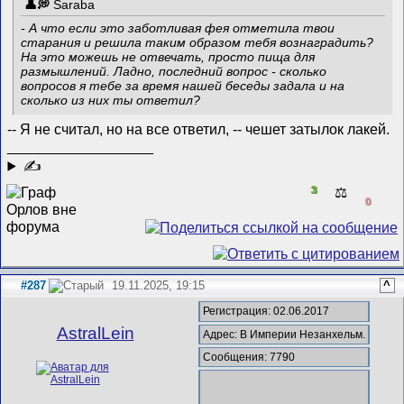
Saraba
- А что если это заботливая фея отметила твои
старания и решила таким образом тебя вознаградить?
На это можешь не отвечать, просто пища для
размышлений. Ладно, последний вопрос - сколько
вопросов я тебе за время нашей беседы задала и на
сколько из них ты ответил?
-- Я не считал, но на все ответил, -- чешет затылок лакей.
__________________
✍
3
⚖️
0
#287
19.11.2025, 19:15
^
Регистрация: 02.06.2017
AstralLein
Адрес: В Империи Незанхельм.
Сообщения: 7790