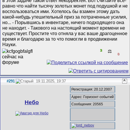
в этой задаче такой ответ некорректен. Вот считайте всё-
равно что найти тысячу золотых монет под подушкой и не
воспользоваться ими. Хотелось бы взамен этому дать
какой-нибудь утешительный приз за потраченные усилия,
но... - Порывшись в инвентаре, ничего подходящего она
не находит. - Такового на настоящий момент времени не
существует. Простите что отняла у вас ваше драгоценное
время и благодарю за то что помогли в продвижении
Науки.
3
⚖️
0
#291
19.11.2025, 19:37
^
Регистрация: 20.12.2007
Адрес: Горизонт событий
Небо
Сообщения: 20565