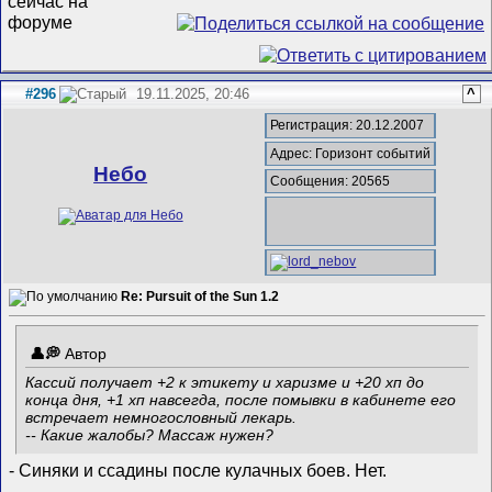
#296
19.11.2025, 20:46
^
Регистрация: 20.12.2007
Адрес: Горизонт событий
Небо
Сообщения: 20565
Re: Pursuit of the Sun 1.2
Автор
Кассий получает +2 к этикету и харизме и +20 хп до
конца дня, +1 хп навсегда, после помывки в кабинете его
встречает немногословный лекарь.
-- Какие жалобы? Массаж нужен?
- Синяки и ссадины после кулачных боев. Нет.
__________________