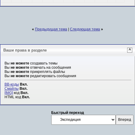
«
Предыдущая тема
|
Следующая тема
»
Ваши права в разделе
^
Вы
не можете
создавать темы
Вы
не можете
отвечать на сообщения
Вы
не можете
прикреплять файлы
Вы
не можете
редактировать сообщения
BB-коды
Вкл.
Смайлы
Вкл.
[IMG]
код
Вкл.
HTML код
Вкл.
Быстрый переход