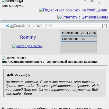
⚖️
0
#6
21.12.2025, 17:50
^
Регистрация: 28.11.2025
Rommy
Сообщения: 170
Re: AllCampaignsRemastered - Обновленный мод на все Кампании
Mооnst@r
Не против, конечно. Я же выше написал, что можешь
брать, если надо. Только в pwl картинки обрезаны. Надо
ли такое? Это как бы не исправление получается. Всё,
что надо - бери.
Не совсем понял про обрезанные, то что картинка на загрузке