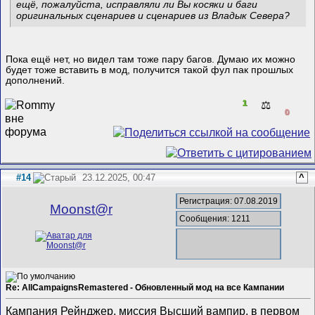
ещё, пожалуйста, исправляли ли Вы косяки и баги
оригинальных сценариев и сценариев из Владык Севера?
Пока ещё нет, но видел там тоже пару багов. Думаю их можно
будет тоже вставить в мод, получится такой фул пак прошлых
дополнений.
1
⚖️
0
#14
23.12.2025, 00:47
^
Регистрация: 07.08.2019
Mооnst@r
Сообщения: 1211
Re: AllCampaignsRemastered - Обновленный мод на все Кампании
Кампания Рейнджер, миссия Высший вампир, в первом