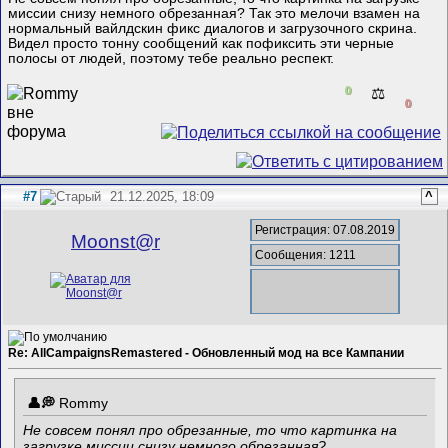
миссии снизу немного обрезанная? Так это мелочи взамен на
нормальный вайлдскин фикс диалогов и загрузочного скрина.
Видел просто тонну сообщений как пофиксить эти черные
полосы от людей, поэтому тебе реально респект.
0
⚖️
0
#7
21.12.2025, 18:09
^
Регистрация: 07.08.2019
Mооnst@r
Сообщения: 1211
Re: AllCampaignsRemastered - Обновленный мод на все Кампании
Rommy
Не совсем понял про обрезанные, то что картинка на
загрузке миссии снизу немного обрезанная?