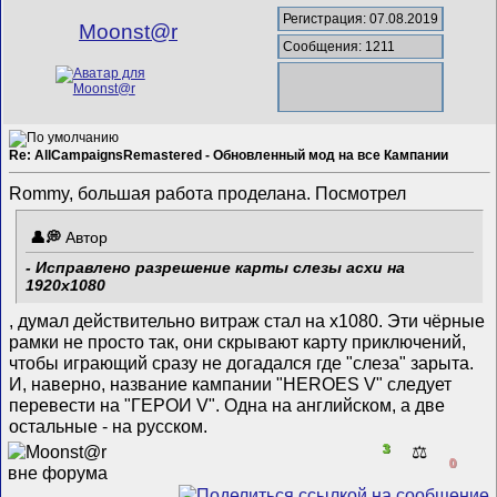
Регистрация: 07.08.2019
Mооnst@r
Сообщения: 1211
Re: AllCampaignsRemastered - Обновленный мод на все Кампании
Rommy, большая работа проделана. Посмотрел
Автор
- Исправлено разрешение карты слезы асхи на
1920х1080
, думал действительно витраж стал на x1080. Эти чёрные
рамки не просто так, они скрывают карту приключений,
чтобы играющий сразу не догадался где "слеза" зарыта.
И, наверно, название кампании "HEROES V" следует
перевести на "ГЕРОИ V". Одна на английском, а две
остальные - на русском.
3
⚖️
0