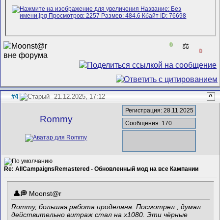
0
⚖️
0
#4
21.12.2025, 17:12
^
Регистрация: 28.11.2025
Rommy
Сообщения: 170
Re: AllCampaignsRemastered - Обновленный мод на все Кампании
Mооnst@r
Rommy, большая работа проделана. Посмотрел , думал
действительно витраж стал на x1080. Эти чёрные