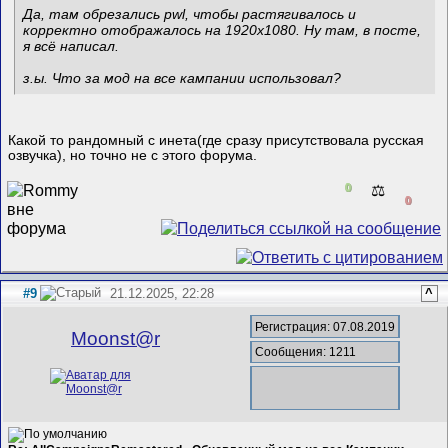
Да, там обрезались pwl, чтобы растягивалось и
корректно отображалось на 1920x1080. Ну там, в посте,
я всё написал.
з.ы. Что за мод на все кампании использовал?
Какой то рандомный с инета(где сразу присутствовала русская
озвучка), но точно не с этого форума.
0
⚖️
0
#9
21.12.2025, 22:28
^
Регистрация: 07.08.2019
Mооnst@r
Сообщения: 1211