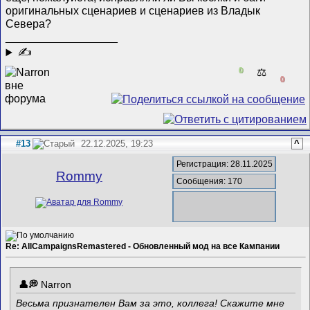
оригинальных сценариев и сценариев из Владык
Севера?
__________________
✍
0
⚖️
0
#13
22.12.2025, 19:23
^
Регистрация: 28.11.2025
Rommy
Сообщения: 170
Re: AllCampaignsRemastered - Обновленный мод на все Кампании
Narron
Весьма признателен Вам за это, коллега! Скажите мне