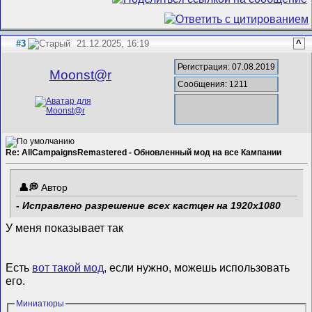
#3
21.12.2025, 16:19
^
Регистрация: 07.08.2019
Mооnst@r
Сообщения: 1211
Re: AllCampaignsRemastered - Обновленный мод на все Кампании
Автор
- Исправлено разрешение всех кастцен на 1920х1080
У меня показывает так
Есть
вот такой мод
, если нужно, можешь использовать
его.
Миниатюры