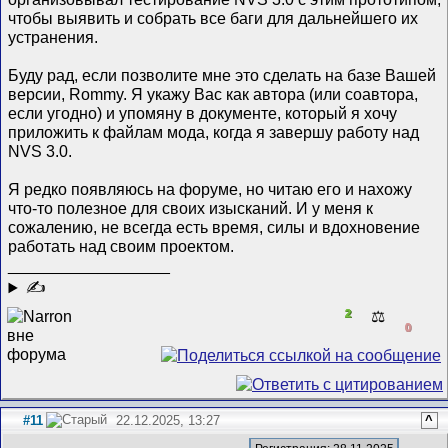
чтобы выявить и собрать все баги для дальнейшего их
устранения.
Буду рад, если позволите мне это сделать на базе Вашей
версии, Rommy. Я укажу Вас как автора (или соавтора,
если угодно) и упомяну в документе, который я хочу
приложить к файлам мода, когда я завершу работу над
NVS 3.0.
Я редко появляюсь на форуме, но читаю его и нахожу
что-то полезное для своих изысканий. И у меня к
сожалению, не всегда есть время, силы и вдохновение
работать над своим проектом.
__________________
✍
2
⚖️
0
#11
22.12.2025, 13:27
^