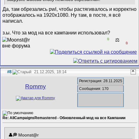
Да, там обрезались pwl, чтобы растягивалось и корректно
отображалось на 1920x1080. Ну там, в посте, я всё
написал.
з.ы. Что за мод на все кампании использовал?
0
⚖️
0
#8
21.12.2025, 18:14
^
Регистрация: 28.11.2025
Rommy
Сообщения: 170
Re: AllCampaignsRemastered - Обновленный мод на все Кампании
Mооnst@r