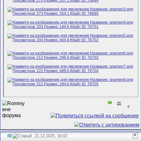
10
⚖️
0
#2
21.12.2025, 16:02
^