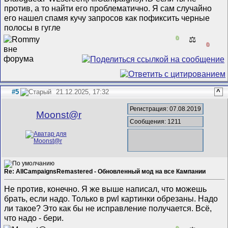
против, а то найти его проблематично. Я сам случайно
его нашел спамя кучу запросов как пофиксить черные
полосы в гугле
0
⚖️
0
#5
21.12.2025, 17:32
^
Регистрация: 07.08.2019
Mооnst@r
Сообщения: 1211
Re: AllCampaignsRemastered - Обновленный мод на все Кампании
Не против, конечно. Я же выше написал, что можешь
брать, если надо. Только в pwl картинки обрезаны. Надо
ли такое? Это как бы не исправление получается. Всё,
что надо - бери.
0