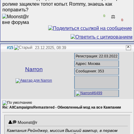
ролике зациклен топот копыт. Rommy, знаешь как
поправить?
0
⚖️
0
#15
23.12.2025, 08:39
^
Регистрация: 22.03.2022
Адрес: Москва
Narron
Сообщения: 353
Re: AllCampaignsRemastered - Обновленный мод на все Кампании
Mооnst@r
Кампания Рейнджер, миссия Высший вампир, в первом