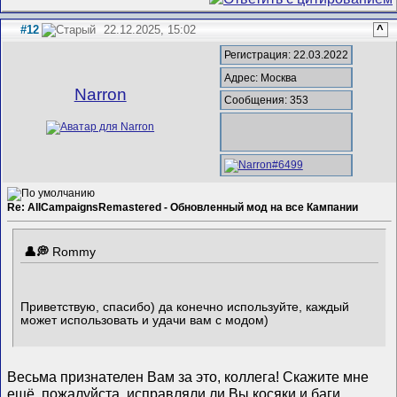
#12
22.12.2025, 15:02
^
Регистрация: 22.03.2022
Адрес: Москва
Narron
Сообщения: 353
Re: AllCampaignsRemastered - Обновленный мод на все Кампании
Rommy
Приветствую, спасибо) да конечно используйте, каждый
может использовать и удачи вам с модом)
Весьма признателен Вам за это, коллега! Скажите мне
ещё, пожалуйста, исправляли ли Вы косяки и баги