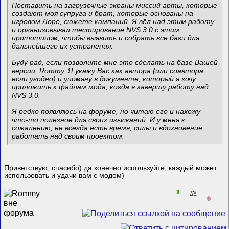
Поставить на загрузочные экраны миссий арты, которые
создают моя супруга и брат, которые основаны на
игровом Лоре, сюжете кампаний. Я вёл над этим работу
и организовывал тестирование NVS 3.0 с этим
прототипом, чтобы выявить и собрать все баги для
дальнейшего их устранения.
Буду рад, если позволите мне это сделать на базе Вашей
версии, Rommy. Я укажу Вас как автора (или соавтора,
если угодно) и упомяну в документе, который я хочу
приложить к файлам мода, когда я завершу работу над
NVS 3.0.
Я редко появляюсь на форуме, но читаю его и нахожу
что-то полезное для своих изысканий. И у меня к
сожалению, не всегда есть время, силы и вдохновение
работать над своим проектом.
Приветствую, спасибо) да конечно используйте, каждый может
использовать и удачи вам с модом)
1
⚖️
0