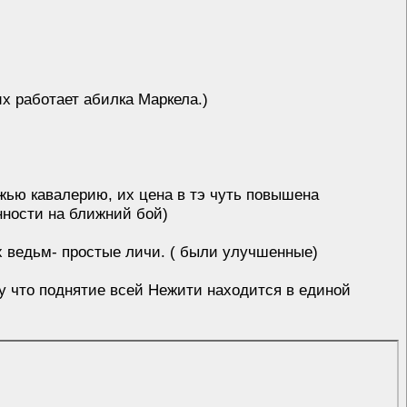
х работает абилка Маркела.)
жью кавалерию, их цена в тэ чуть повышена
нности на ближний бой)
х ведьм- простые личи. ( были улучшенные)
му что поднятие всей Нежити находится в единой