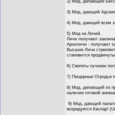
2) Мод, делающий Бесо
3) Мод, дающий Адским 
4) Мод, дающий всем з
5) Мод на Личей.
Личи получают заклина
Архиличи - получают з
Высшие Личи стреляют 
становится продвинуты
6) Скелеты лучники пол
7) Пещерные Отродья по
8) Мод, делающий из п
наличие готовой анимац
9) Мод, дающий палатке
возрадуется Каспар! (Un