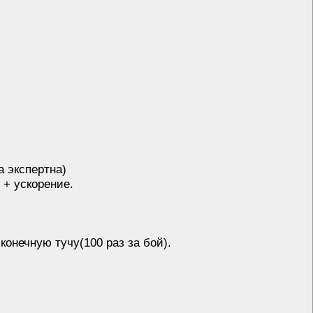
а экспертна)
 + ускорение.
онечную тучу(100 раз за бой).