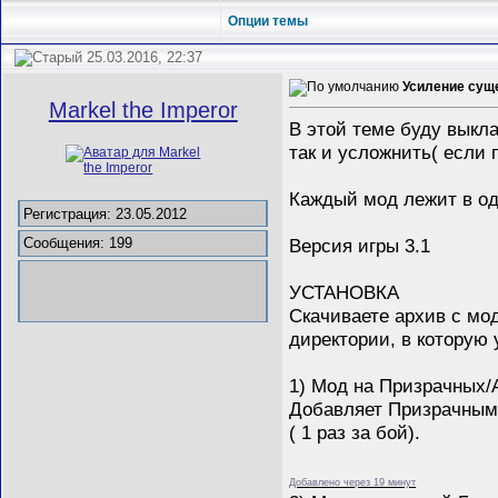
Опции темы
25.03.2016, 22:37
Усиление суще
Markel the Imperor
В этой теме буду выкл
так и усложнить( если
Каждый мод лежит в о
Регистрация: 23.05.2012
Версия игры 3.1
Сообщения: 199
УСТАНОВКА
Скачиваете архив с мо
директории, в которую 
1) Мод на Призрачных/А
Добавляет Призрачным 
( 1 раз за бой).
Добавлено через 19 минут