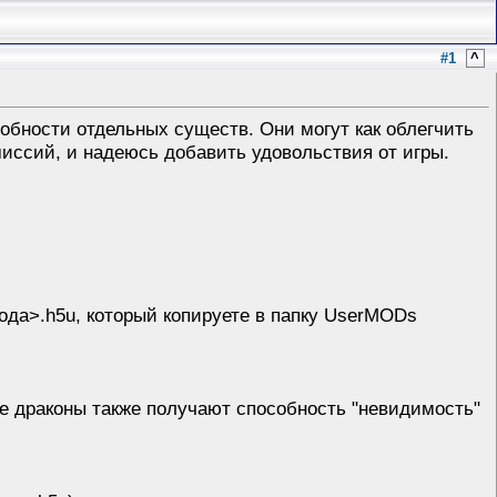
#1
^
обности отдельных существ. Они могут как облегчить
миссий, и надеюсь добавить удовольствия от игры.
ода>.h5u, который копируете в папку UserMODs
 драконы также получают способность "невидимость"