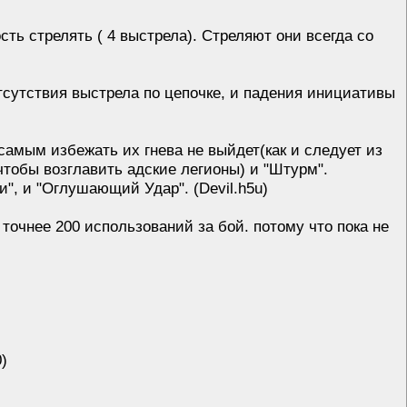
ь стрелять ( 4 выстрела). Стреляют они всегда со
сутствия выстрела по цепочке, и падения инициативы
самым избежать их гнева не выйдет(как и следует из
чтобы возглавить адские легионы) и "Штурм".
", и "Оглушающий Удар". (Devil.h5u)
 точнее 200 использований за бой. потому что пока не
)