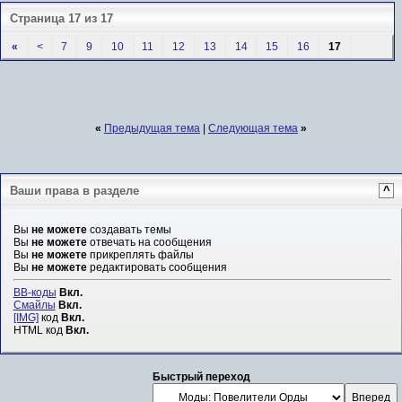
Страница 17 из 17
«
<
7
9
10
11
12
13
14
15
16
17
«
Предыдущая тема
|
Следующая тема
»
Ваши права в разделе
^
Вы
не можете
создавать темы
Вы
не можете
отвечать на сообщения
Вы
не можете
прикреплять файлы
Вы
не можете
редактировать сообщения
BB-коды
Вкл.
Смайлы
Вкл.
[IMG]
код
Вкл.
HTML код
Вкл.
Быстрый переход