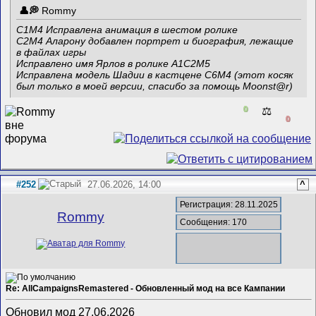
Rommy
C1M4 Исправлена анимация в шестом ролике
C2M4 Аларону добавлен портрет и биография, лежащие
в файлах игры
Исправлено имя Ярлов в ролике A1C2M5
Исправлена модель Шадии в кастцене C6M4 (этот косяк
был только в моей версии, спасибо за помощь Moonst@r)
0
⚖️
0
#252
27.06.2026, 14:00
^
Регистрация: 28.11.2025
Rommy
Сообщения: 170
Re: AllCampaignsRemastered - Обновленный мод на все Кампании
Обновил мод 27.06.2026