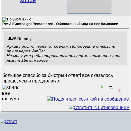
sh4de
Re: AllCampaignsRemastered - Обновленный мод на все Кампании
Rommy
Архив просто через rar сделан. Попробуйте открыть
архив через WinRar.
Не могу уже редактировать шапку темы там превышен
лимит 16к символов.
большое спасибо за быстрый ответ! всё оказалось
проще, чем я предполагал
1
⚖️
0