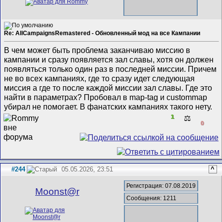
Re: AllCampaignsRemastered - Обновленный мод на все Кампании
В чем может быть проблема заканчиваю миссию в
кампании и сразу появляется зал славы, хотя он должен
появляться только один раз в последней миссии. Причем
не во всех кампаниях, где то сразу идет следующая
миссия а где то после каждой миссии зал славы. Где это
найти в параметрах? Пробовал в map-tag и custommap
убирал не помогает. В фанатских кампаниях такого нету.
1
⚖️
0
#244
05.05.2026, 23:51
^
Регистрация: 07.08.2019
Mооnst@r
Сообщения: 1211