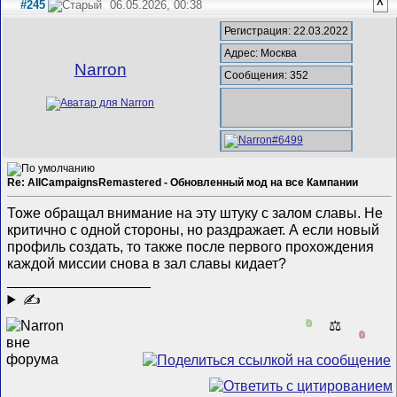
#245
06.05.2026, 00:38
^
Регистрация: 22.03.2022
Адрес: Москва
Narron
Сообщения: 352
Re: AllCampaignsRemastered - Обновленный мод на все Кампании
Тоже обращал внимание на эту штуку с залом славы. Не
критично с одной стороны, но раздражает. А если новый
профиль создать, то также после первого прохождения
каждой миссии снова в зал славы кидает?
__________________
✍
0
⚖️
0