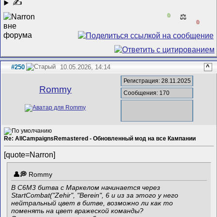
✍
0
⚖️
0
#250
10.05.2026, 14:14
^
Регистрация: 28.11.2025
Rommy
Сообщения: 170
Re: AllCampaignsRemastered - Обновленный мод на все Кампании
[quote=Narron]
Rommy
В C6M3 битва с Маркелом начинается через
StartCombat("Zehir", "Berein", 6 и из за этого у него
нейтральный цвет в битве, возможно ли как то
поменять на цвет вражеской команды?