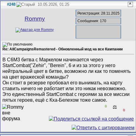
#248
10.05.2026, 01:25
^
Регистрация: 28.11.2025
Rommy
Сообщения: 170
Re: AllCampaignsRemastered - Обновленный мод на все Кампании
В C6M3 битва с Маркелом начинается через
StartCombat("Zehir", "Berein", 6 и из за этого у него
нейтральный цвет в битве, возможно ли как то поменять
на цвет вражеской команды?
Он стоит в резерве пробовал его вынимать, на карту
ставить ничего не работает или это никак невозможно.
Это единственный StartCombat с героями за все миссии
пятых героев, ещё с Кха-Белехом тоже самое.
0
⚖️
0