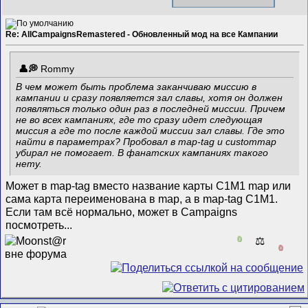
Re: AllCampaignsRemastered - Обновленный мод на все Кампании
Rommy
В чем может быть проблема заканчиваю миссию в
кампании и сразу появляется зал славы, хотя он должен
появляться только один раз в последней миссии. Причем
не во всех кампаниях, где то сразу идет следующая
миссия а где то после каждой миссии зал славы. Где это
найти в параметрах? Пробовал в map-tag и custommap
убирал не помогает. В фанатских кампаниях такого
нету.
Может в map-tag вместо название карты C1M1 map или
сама карта переименована в map, а в map-tag C1M1.
Если там всё нормально, может в Campaigns
посмотреть...
0
⚖️
0