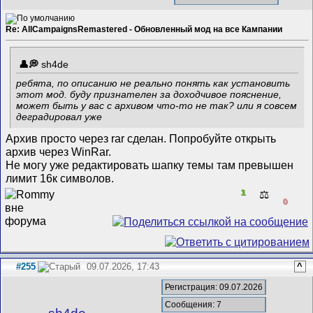
Re: AllCampaignsRemastered - Обновленный мод на все Кампании
sh4de
ребята, по описанию не реально понять как установить
этот мод. буду признателен за доходчивое пояснение,
может быть у вас с архивом что-то не так? или я совсем
деградировал уже
Архив просто через rar сделан. Попробуйте открыть
архив через WinRar.
Не могу уже редактировать шапку темы там превышен
лимит 16к символов.
1
⚖️
0
#255
09.07.2026, 17:43
^
Регистрация: 09.07.2026
Сообщения: 7