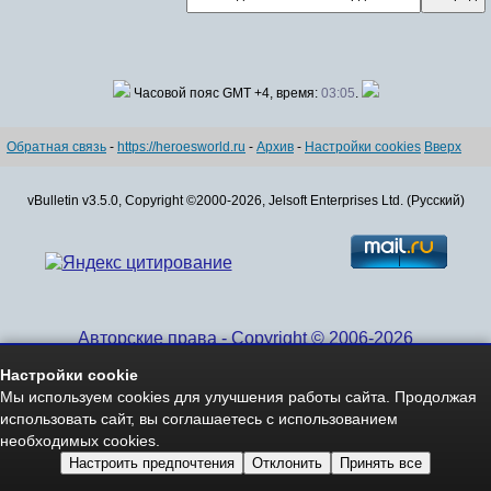
Часовой пояс GMT +4, время:
03:05
.
Обратная связь
-
https://heroesworld.ru
-
Архив
-
Настройки cookies
Вверх
vBulletin v3.5.0, Copyright ©2000-2026, Jelsoft Enterprises Ltd. (Русский)
Авторские права - Copyright © 2006-2026
www.HeroesWorld.ru All rights reserved
Настройки cookie
Heroes World (English)
Мы используем cookies для улучшения работы сайта. Продолжая
использовать сайт, вы соглашаетесь с использованием
необходимых cookies.
Настроить предпочтения
Отклонить
Принять все