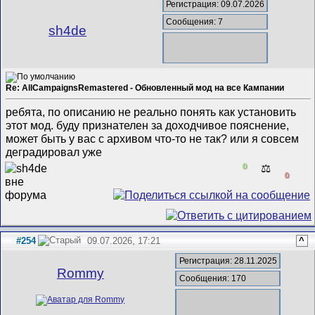
Регистрация: 09.07.2026
Сообщения: 7
sh4de
Re: AllCampaignsRemastered - Обновленный мод на все Кампании
ребята, по описанию не реально понять как установить
этот мод. буду признателен за доходчивое пояснение,
может быть у вас с архивом что-то не так? или я совсем
деградировал уже
0
⚖️
0
#254
09.07.2026, 17:21
^
Регистрация: 28.11.2025
Rommy
Сообщения: 170