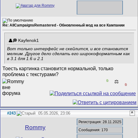
Re: AllCampaignsRemastered - Обновленный мод на все Кампании
Kayfenok1
Вот только интерфейс не скейлится, и все становится
мелким. Другое дело сделать его широкоформатным как
в 3.1 для 1.6 и 2.1
Тоесть картинка становится нормальной, только
проблема с текстурами?
0
⚖️
0
#243
05.05.2026, 23:06
^
Регистрация: 28.11.2025
Rommy
Сообщения: 170