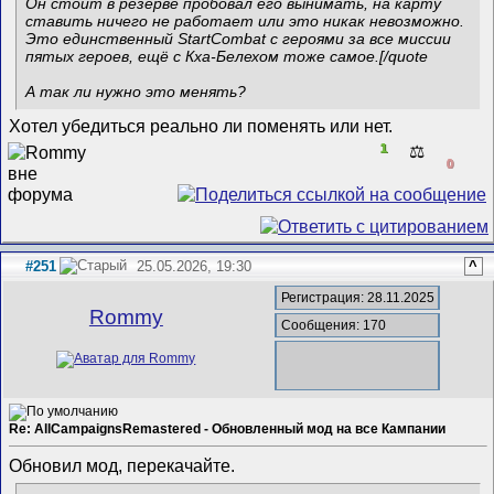
Он стоит в резерве пробовал его вынимать, на карту
ставить ничего не работает или это никак невозможно.
Это единственный StartCombat с героями за все миссии
пятых героев, ещё с Кха-Белехом тоже самое.[/quote
А так ли нужно это менять?
Хотел убедиться реально ли поменять или нет.
1
⚖️
0
#251
25.05.2026, 19:30
^
Регистрация: 28.11.2025
Rommy
Сообщения: 170
Re: AllCampaignsRemastered - Обновленный мод на все Кампании
Обновил мод, перекачайте.