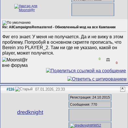
Re: AllCampaignsRemastered - Обновленный мод на все Кампании
Фиг его знает. У меня не получается. Да и не вижу в этом
проблему. Попробуй в основном скрипте прописать, что
Berein это PLAYER_2. Там ни где не указано, какой он
player, может получится.
0
⚖️
0
#116
07.01.2026, 23:33
^
Регистрация: 24.10.2015
Сообщения: 770
dredknight