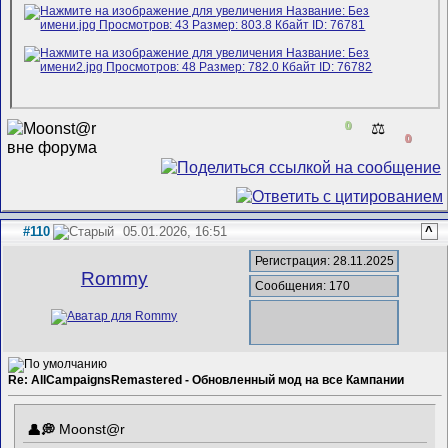
0
⚖️
0
#110
05.01.2026, 16:51
^
Регистрация: 28.11.2025
Rommy
Сообщения: 170
Re: AllCampaignsRemastered - Обновленный мод на все Кампании
Mооnst@r