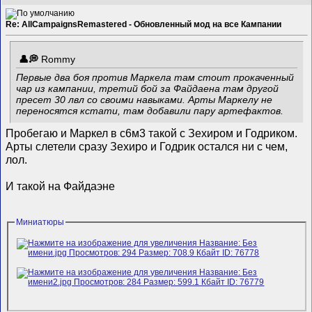
Re: AllCampaignsRemastered - Обновленный мод на все Кампании
Rommy
Первые два боя против Маркела там стоит прокаченный
чар из кампании, третий бой за Файдаена там другой
пресет 30 лвл со своими навыками. Арты Маркелу не
переносятся кстати, там добавили пару артефактов.
Пробегаю и Маркел в с6м3 такой с Зехиром и Годриком.
Арты слетели сразу Зехиро и Годрик остался ни с чем,
лол.
И такой на Файдаэне
Миниатюры