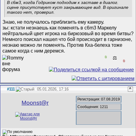
В с6м3, когда Годриком подходим к заставе в диалог.
сцене присутствует куст закрывающее вид. В оригинале
такого нет, проверил.
Знаю, не получалось приблизить ему камеру.
зы: кстати незнаешь как поменять в c6m3 Маркелу
нейтральный цвет игрока на бирюзовый во время битвы?
Немного поискал нашел что бой происходит в гарнизоне,
незнаю можно ли поменять. Против Кха-белеха тоже
самое когда с ним деремся.
0
⚖️
0
#111
05.01.2026, 17:16
^
Регистрация: 07.08.2019
Mооnst@r
Сообщения: 1211