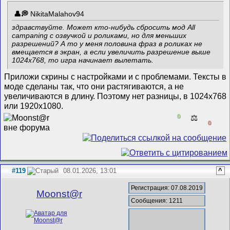
NikitaMalahov94
здравствуйте. Может кто-нибудь сбросить мод All
campaning с озвучкой и роликами, но для меньших
разрешений? А то у меня половина фраз в роликах не
вмещается в экран, а если увеличить разрешение выше
1024х768, то игра начинает вылетать.
Приложи скрины с настройками и с проблемами. Тексты в
моде сделаны так, что они растягиваются, а не
увеличиваются в длину. Поэтому нет разницы, в 1024х768
или 1920х1080.
0
⚖️
0
#119
08.01.2026, 13:01
^
Регистрация: 07.08.2019
Mооnst@r
Сообщения: 1211