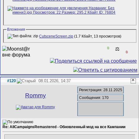
Вложения
CutsceneScreen.zip
(1.7 Кбайт, 13 просмотров)
0
⚖️
0
#120
08.01.2026, 14:37
^
Регистрация: 28.11.2025
Rommy
Сообщения: 170
Re: AllCampaignsRemastered - Обновленный мод на все Кампании