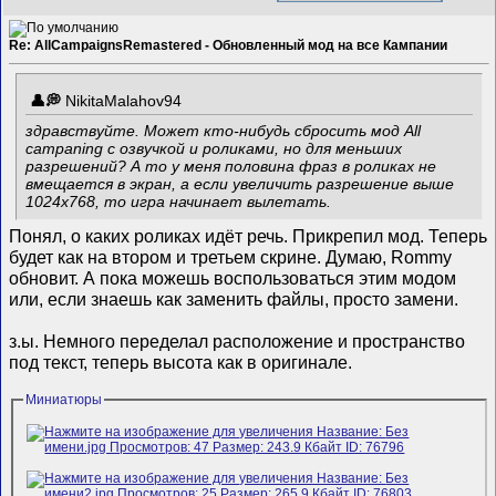
Re: AllCampaignsRemastered - Обновленный мод на все Кампании
NikitaMalahov94
здравствуйте. Может кто-нибудь сбросить мод All
campaning с озвучкой и роликами, но для меньших
разрешений? А то у меня половина фраз в роликах не
вмещается в экран, а если увеличить разрешение выше
1024х768, то игра начинает вылетать.
Понял, о каких роликах идёт речь. Прикрепил мод. Теперь
будет как на втором и третьем скрине. Думаю, Rommy
обновит. А пока можешь воспользоваться этим модом
или, если знаешь как заменить файлы, просто замени.
з.ы. Немного переделал расположение и пространство
под текст, теперь высота как в оригинале.
Миниатюры