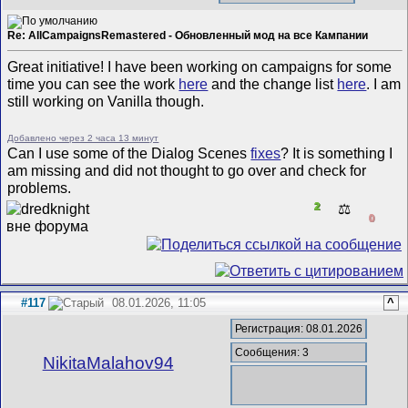
Re: AllCampaignsRemastered - Обновленный мод на все Кампании
Great initiative! I have been working on campaigns for some
time you can see the work
here
and the change list
here
. I am
still working on Vanilla though.
Добавлено через 2 часа 13 минут
Can I use some of the Dialog Scenes
fixes
? It is something I
am missing and did not thought to go over and check for
problems.
2
⚖️
0
#117
08.01.2026, 11:05
^
Регистрация: 08.01.2026
Сообщения: 3
NikitaMalahov94