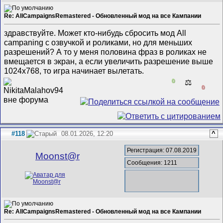
Re: AllCampaignsRemastered - Обновленный мод на все Кампании
здравствуйте. Может кто-нибудь сбросить мод All
campaning с озвучкой и роликами, но для меньших
разрешений? А то у меня половина фраз в роликах не
вмещается в экран, а если увеличить разрешение выше
1024х768, то игра начинает вылетать.
0
⚖️
0
#118
08.01.2026, 12:20
^
Регистрация: 07.08.2019
Mооnst@r
Сообщения: 1211
Re: AllCampaignsRemastered - Обновленный мод на все Кампании