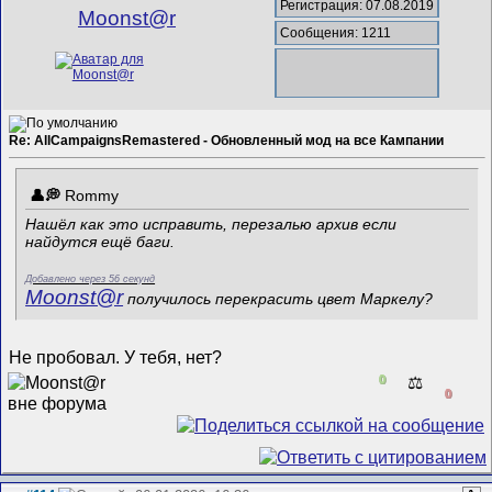
Регистрация: 07.08.2019
Mооnst@r
Сообщения: 1211
Re: AllCampaignsRemastered - Обновленный мод на все Кампании
Rommy
Нашёл как это исправить, перезалью архив если
найдутся ещё баги.
Добавлено через 56 секунд
Mооnst@r
получилось перекрасить цвет Маркелу?
Не пробовал. У тебя, нет?
0
⚖️
0