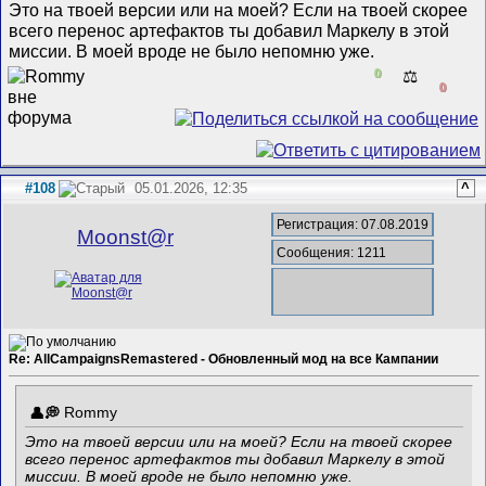
Это на твоей версии или на моей? Если на твоей скорее
всего перенос артефактов ты добавил Маркелу в этой
миссии. В моей вроде не было непомню уже.
0
⚖️
0
#108
05.01.2026, 12:35
^
Регистрация: 07.08.2019
Mооnst@r
Сообщения: 1211
Re: AllCampaignsRemastered - Обновленный мод на все Кампании
Rommy
Это на твоей версии или на моей? Если на твоей скорее
всего перенос артефактов ты добавил Маркелу в этой
миссии. В моей вроде не было непомню уже.