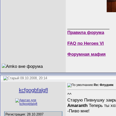
__________________
Правила форума
FAQ по Heroes VI
Форумная мафия
09.10.2008, 20:14
Re: Флудняк
kcfgogbfalgfl
^^
Старую Пивнушку закр
Amaranth
Теперь ты хо
-Пиво мне!
Регистрация: 28.10.2007