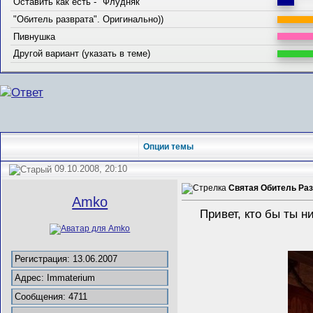
Оставить как есть - "Флудняк"
"Обитель разврата". Оригинально))
Пивнушка
Другой вариант (указать в теме)
Опции темы
09.10.2008, 20:10
Святая Обитель Ра
Amko
Привет, кто бы ты н
Регистрация: 13.06.2007
Адрес: Immaterium
Сообщения: 4711