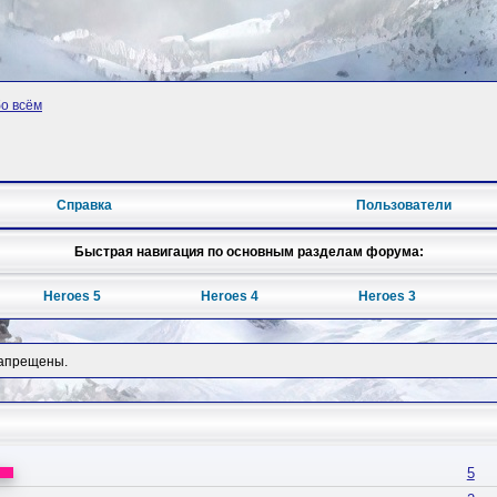
бо всём
Справка
Пользователи
Быстрая навигация по основным разделам форума:
Heroes 5
Heroes 4
Heroes 3
запрещены.
5