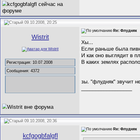
09.10.2008, 20:25
Re: Флудняк
Wistrit
Хы...
Если раньше была пивну
И как оно выглядит в п
В каких землях распол
Регистрация: 10.07.2008
Сообщения: 4372
зы. "флудняк" звучит не
__________________
09.10.2008, 20:36
Re: Флудняк
kcfgogbfalgfl