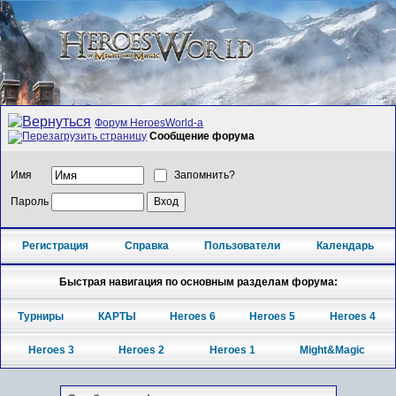
Форум HeroesWorld-а
Сообщение форума
Имя
Запомнить?
Пароль
Регистрация
Справка
Пользователи
Календарь
Быстрая навигация по основным разделам форума:
Турниры
КАРТЫ
Heroes 6
Heroes 5
Heroes 4
Heroes 3
Heroes 2
Heroes 1
Might&Magic