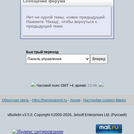
Сообщение форума
Нет ни одной темы, новее предыдущей.
Нажмите 'Назад', чтобы вернуться к
предыдущей теме.
Быстрый переход
Часовой пояс GMT +4, время:
23:46
.
Обратная связь
-
https://heroesworld.ru
-
Архив
-
Настройки cookies
Вверх
vBulletin v3.5.0, Copyright ©2000-2026, Jelsoft Enterprises Ltd. (Русский)