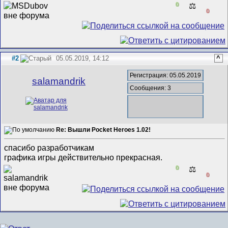
0
⚖️
0
#2
05.05.2019, 14:12
^
Регистрация: 05.05.2019
salamandrik
Сообщения: 3
Re: Вышли Pocket Heroes 1.02!
спасибо разработчикам
графика игры действительно прекрасная.
0
⚖️
0