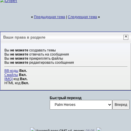
«
Предыдущая тема
|
Следующая тема
»
Ваши права в разделе
^
Вы
не можете
создавать темы
Вы
не можете
отвечать на сообщения
Вы
не можете
прикреплять файлы
Вы
не можете
редактировать сообщения
BB-коды
Вкл.
Смайлы
Вкл.
[IMG]
код
Вкл.
HTML код
Вкл.
Быстрый переход