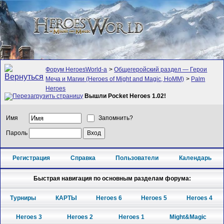
Форум HeroesWorld-а
>
Общегеройский раздел — Герои
Меча и Магии (Heroes of Might and Magic, HoMM)
>
Palm
Heroes
Вышли Pocket Heroes 1.02!
Имя
Запомнить?
Пароль
Регистрация
Справка
Пользователи
Календарь
Быстрая навигация по основным разделам форума:
Турниры
КАРТЫ
Heroes 6
Heroes 5
Heroes 4
Heroes 3
Heroes 2
Heroes 1
Might&Magic