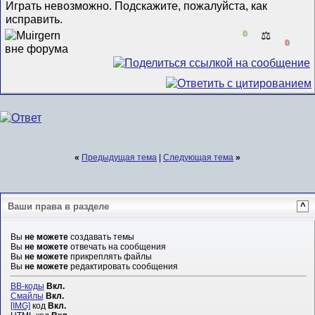
Играть невозможно. Подскажите, пожалуйста, как
исправить.
0
⚖️
0
«
Предыдущая тема
|
Следующая тема
»
Ваши права в разделе
^
Вы
не можете
создавать темы
Вы
не можете
отвечать на сообщения
Вы
не можете
прикреплять файлы
Вы
не можете
редактировать сообщения
BB-коды
Вкл.
Смайлы
Вкл.
[IMG]
код
Вкл.