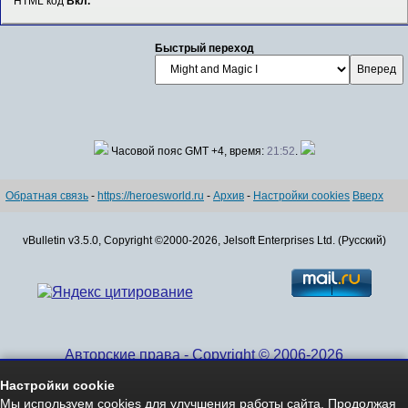
HTML код
Вкл.
Быстрый переход
Часовой пояс GMT +4, время:
21:52
.
Обратная связь
-
https://heroesworld.ru
-
Архив
-
Настройки cookies
Вверх
vBulletin v3.5.0, Copyright ©2000-2026, Jelsoft Enterprises Ltd. (Русский)
Авторские права - Copyright © 2006-2026
www.HeroesWorld.ru All rights reserved
Настройки cookie
Heroes World (English)
Мы используем cookies для улучшения работы сайта. Продолжая