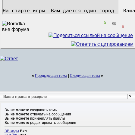
На старте игры  Вам дается один город — Ваш
1
⚖️
0
«
Предыдущая тема
|
Следующая тема
»
Ваши права в разделе
^
Вы
не можете
создавать темы
Вы
не можете
отвечать на сообщения
Вы
не можете
прикреплять файлы
Вы
не можете
редактировать сообщения
BB-коды
Вкл.