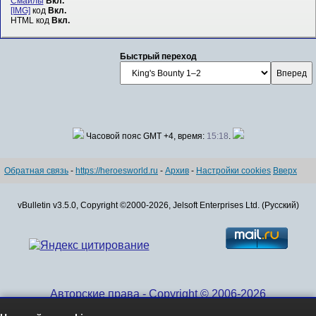
Смайлы
Вкл.
[IMG]
код
Вкл.
HTML код
Вкл.
Быстрый переход
Часовой пояс GMT +4, время:
15:18
.
Обратная связь
-
https://heroesworld.ru
-
Архив
-
Настройки cookies
Вверх
vBulletin v3.5.0, Copyright ©2000-2026, Jelsoft Enterprises Ltd. (Русский)
Авторские права - Copyright © 2006-2026
www.HeroesWorld.ru All rights reserved