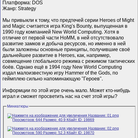
Платформа: DOS
Жанр: Strategy
Мы привыкли к тому, что предтечей серии Heroes of Might
and Magic считается игра King's Bounty, выпущенная в
1990 году компанией New World Computing. Хотя в
отличие от первой части HoMM, в ней отсутствовало
развитие замков и добыча ресурсов, но именно в ней
были заложены основные принципы, получившие своё
дальнейшее развитие в Heroes, как, например,
совмещение глобального режима с режимом тактических
боёв. Однако ещё в 1994 году New World Computing
издал малоизвестную игру Hammer of the Gods, по
геймплею сильно напоминающую "Героев".
Информции по этой игре очень мало. Может кто-нибудь
играл и сможет просветить нас на счет этой игры?
Миниатюры