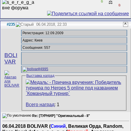
0
⚖️
0
#235
06.04.2018, 22:33
^
Регистрация: 12.09.2009
Адрес: Киев
Сообщения: 557
BOLI
VAR
Выставка наград
Всего наград
: 1
Re: [ТУРНИР] "Оригинальный - II"
06.04.2018 BOLIVAR (
Синий
, Великая Орда, Random,