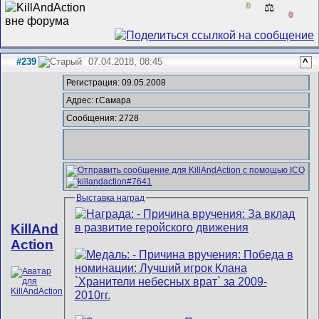
0
⚖️
0
#239
07.04.2018, 08:45
^
Регистрация: 09.05.2008
Адрес: г.Самара
Сообщения: 2728
Выставка наград
KillAnd
Action