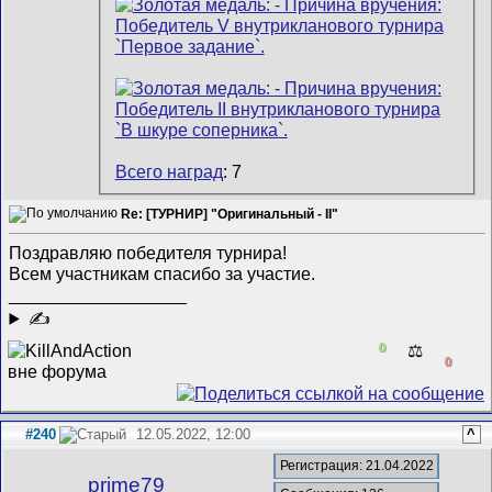
Всего наград
: 7
Re: [ТУРНИР] "Оригинальный - II"
Поздравляю победителя турнира!
Всем участникам спасибо за участие.
__________________
✍
0
⚖️
0
#240
12.05.2022, 12:00
^
Регистрация: 21.04.2022
prime79