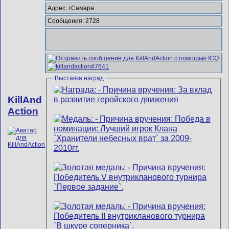
Адрес: г.Самара
Сообщения: 2728
Выставка наград
KillAnd
Action