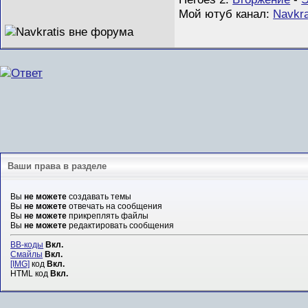
Мой ютуб канал:
Navkra
Ваши права в разделе
Вы
не можете
создавать темы
Вы
не можете
отвечать на сообщения
Вы
не можете
прикреплять файлы
Вы
не можете
редактировать сообщения
BB-коды
Вкл.
Смайлы
Вкл.
[IMG]
код
Вкл.
HTML код
Вкл.