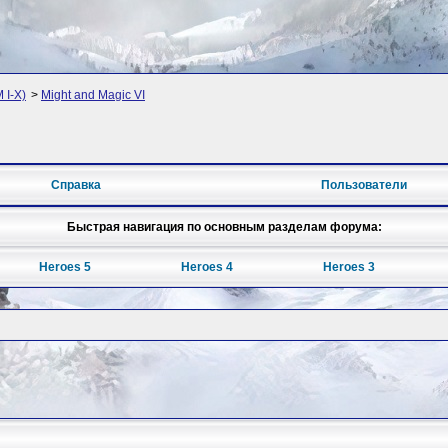
 I-X)
>
Might and Magic VI
Справка
Пользователи
Быстрая навигация по основным разделам форума:
Heroes 5
Heroes 4
Heroes 3