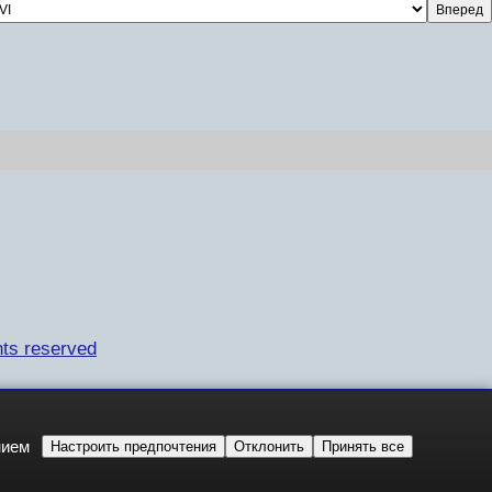
ts reserved
нием
Настроить предпочтения
Отклонить
Принять все