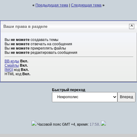
«
Предыдущая тема
|
Следующая тема
»
Ваши права в разделе
^
Вы
не можете
создавать темы
Вы
не можете
отвечать на сообщения
Вы
не можете
прикреплять файлы
Вы
не можете
редактировать сообщения
BB-коды
Вкл.
Смайлы
Вкл.
[IMG]
код
Вкл.
HTML код
Вкл.
Быстрый переход
Часовой пояс GMT +4, время:
17:58
.