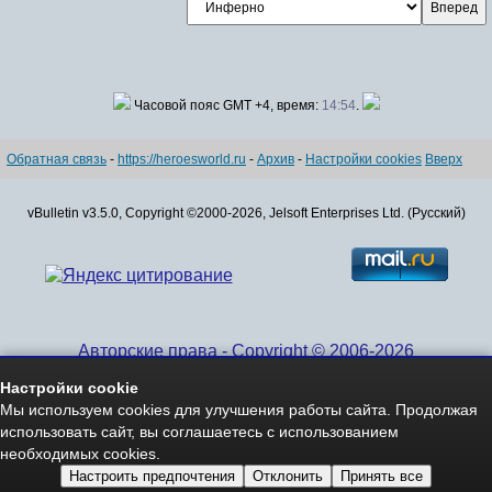
Часовой пояс GMT +4, время:
14:54
.
Обратная связь
-
https://heroesworld.ru
-
Архив
-
Настройки cookies
Вверх
vBulletin v3.5.0, Copyright ©2000-2026, Jelsoft Enterprises Ltd. (Русский)
Авторские права - Copyright © 2006-2026
www.HeroesWorld.ru All rights reserved
Настройки cookie
Heroes World (English)
Мы используем cookies для улучшения работы сайта. Продолжая
использовать сайт, вы соглашаетесь с использованием
необходимых cookies.
Настроить предпочтения
Отклонить
Принять все