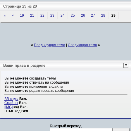
Страница 29 из 29
«
<
19
21
22
23
24
25
26
27
28
29
«
Предыдущая тема
|
Следующая тема
»
Ваши права в разделе
^
Вы
не можете
создавать темы
Вы
не можете
отвечать на сообщения
Вы
не можете
прикреплять файлы
Вы
не можете
редактировать сообщения
BB-коды
Вкл.
Смайлы
Вкл.
[IMG]
код
Вкл.
HTML код
Вкл.
Быстрый переход