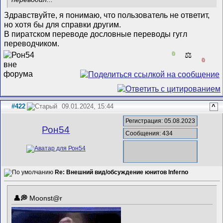
Здравствуйте, я понимаю, что пользователь не ответит,
но хотя бы для справки другим.
В пиратском переводе дословные переводы гугл
переводчиком.
0
⚖️
0
#422
09.01.2024, 15:44
^
Регистрация: 05.08.2023
Рон54
Сообщения: 434
Re: Внешний вид/обсуждение юнитов Inferno
Mооnst@r