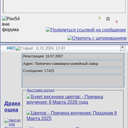
0
⚖️
0
#423
11.01.2024, 13:43
^
Регистрация: 16.07.2007
Адрес: Прянично-самоварно-ружейный завод
Сообщения: 17425
Выставка наград
Дракк
ошка