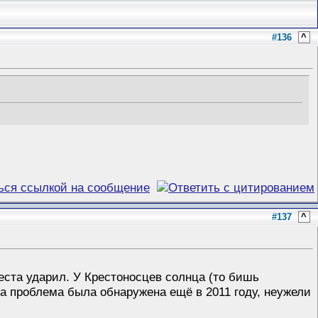
#136
^
#137
^
места ударил. У Крестоносцев солнца (то бишь
а проблема была обнаружена ещё в 2011 году, неужели