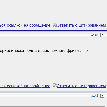
#140
^
ериодически подлагивает, немного фризит. По
#141
^