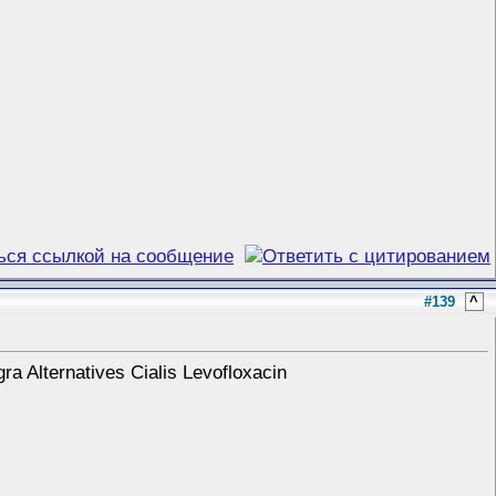
#139
^
ra Alternatives Cialis Levofloxacin