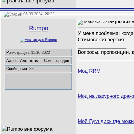
03.03.2024, 20:22
Re: [ПРОБЛЕМА
Rumpo
У меня проблема: когд
Стимовская версия.
__________________
Вопросы, пропозиции, 
Регистрация: 11.10.2022
____________________
Адрес: Аль-Бетиль, Семь городов
Сообщения: 38
Мод RRM
Мод на лазурного драко
Мой Гугл диск где мож