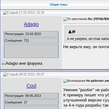
Опции темы
17.02.2014, 22:26
Re: [ПРОБЛЕМА
Adagio
Регистрация: 23.04.2010
я не уверен, но так напи
Сообщения: 721
Не верьте ему, он почти
28.02.2015, 05:07
Не работает ум
Cool
Умение "разбег" не раб
К примеру пишет что уб
Регистрация: 08.06.2013
улучшенной версии сущ
Сообщения: 17
за 4-е года разрабы та