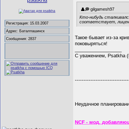
gilgamesh97
Кто-нибудь сталкивался
соответствует, лицен
Регистрация: 15.03.2007
Адрес: Баталпашинск
Такое бывает из-за кр
Сообщения: 2837
поковыряться!
__________________
С уважением, Psatkha 
-------------------------------
Неудачное планирование
NCF - мод, добавляющ