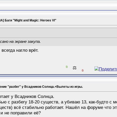
] Баги "Might and Magic: Heroes VI"
сано на экране закупа.
 всегда нагло врёт.
0
⚖️
0
ение "разбег" у Всадников Солнца.+Вылеты из игры.
отает у Всадников Солнца.
ью с разбегу 18-20 существ, а убиваю 13, как-будто с 
еств) всё стабильно работает. Нашёл на форуме что эт
к и не поправили её?