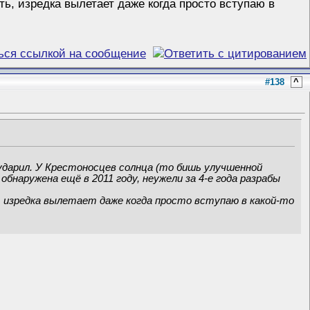
ь, изредка вылетает даже когда просто вступаю в
#138
^
 ударил. У Крестоносцев солнца (то бишь улучшенной
наружена ещё в 2011 году, неужели за 4-е года разрабы
 изредка вылетает даже когда просто вступаю в какой-то