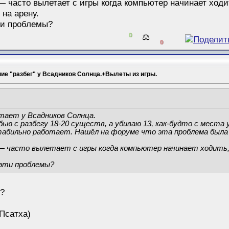
 часто вылетает с игры когда компьютер начинает ходит
 на арену.
эти проблемы?
0
⚖️
0
ние "разбег" у Всадников Солнца.+Вылеты из игры.
отает у Всадников Солнца.
ью с разбегу 18-20 существ, а убиваю 13, как-будто с места
абильно работает. Нашёл на форуме что эта проблема была об
— часто вылетает с игры когда компьютер начинает ходить,
эти проблемы?
я?
(Псатха)