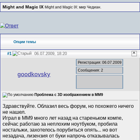
Might and Magic IX
Might and Magic IX: мир Чедиан.
Опции темы
#1
06.07.2009, 18:20
^
Регистрация: 06.07.2009
Сообщения: 2
goodkovsky
Проблема с 3D изображением в MM9
Здравствуйте. Облазил весь форум, но похожего ничего
не нашел.
Играл в ММ9 много лет назад на стареньком компе,
сейчас работаю за неплохим ноутбуком, пробила
ностальжи, захотелось порубиться опять... но вот
незадача, лизензия от буки напрочь отказывалась