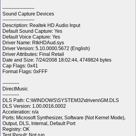
---------------------
Sound Capture Devices
---------------------
Description: Realtek HD Audio Input
Default Sound Capture: Yes
Default Voice Capture: Yes
Driver Name: RtkHDAud.sys
Driver Version: 5.10.0000.5672 (English)
Driver Attributes: Final Retail
Date and Size: 7/24/2008 18:02:44, 4749824 bytes
Cap Flags: 0x41
Format Flags: 0xFFF
-----------
DirectMusic
-----------
DLS Path: C:\WINDOWS\SYSTEM32\drivers\GM.DLS
DLS Version: 1.00.0016.0002
Acceleration: n/a
Ports: Microsoft Synthesizer, Software (Not Kernel Mode),
Output, DLS, Internal, Default Port
Registry: OK
Test Result: Not run