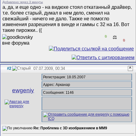
Добавлено через 3 минуты
а, да, и еще одно - на видюхе стоял откатанный драйвер,
т.е. более старый, думал в нем дело, сменил на
свежайший - ничего не дало. Также не помогло
изменения разрешения в винде и гаммы с 32 на 16. Вот
такие пирожки.. ((
0
⚖️
0
#2
07.07.2009, 00:34
^
Регистрация: 18.05.2007
Адрес: Арканар
ewgeniy
Сообщения: 1146
Re: Проблема с 3D изображением в MM9