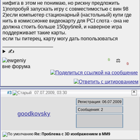
нифига в этом не понимаю, но рискну предложить
1)попробуй запускать игру с совместимостью с вин 98
2)если компьютер стационарный (настольный) купи где
нить в комиссионке видеокарту для PCI слота - она не
должна стоить больше 150рублей, и наверное игра
поддерживает такие карты.
если ты питерец, карту могу дать попользоваться
__________________
✍
0
⚖️
0
#3
07.07.2009, 03:30
^
Регистрация: 06.07.2009
Сообщения: 2
goodkovsky
Re: Проблема с 3D изображением в MM9