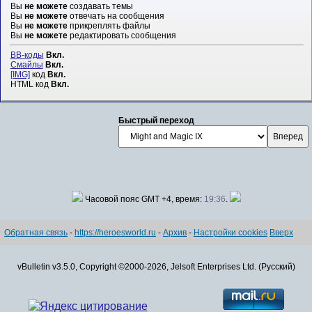
Вы
не можете
создавать темы
Вы
не можете
отвечать на сообщения
Вы
не можете
прикреплять файлы
Вы
не можете
редактировать сообщения
BB-коды
Вкл.
Смайлы
Вкл.
[IMG]
код
Вкл.
HTML код
Вкл.
Быстрый переход
Часовой пояс GMT +4, время:
19:36
.
Обратная связь
-
https://heroesworld.ru
-
Архив
-
Настройки cookies
Вверх
vBulletin v3.5.0, Copyright ©2000-2026, Jelsoft Enterprises Ltd. (Русский)