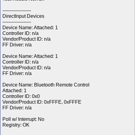
-------------------
DirectInput Devices
-------------------
Device Name: Attached: 1
Controller ID: n/a
Vendor/Product ID: n/a
FF Driver: n/a
Device Name: Attached: 1
Controller ID: n/a
Vendor/Product ID: n/a
FF Driver: n/a
Device Name: Bluetooth Remote Control
Attached: 1
Controller ID: 0x0
Vendor/Product ID: 0xFFFE, 0xFFFE
FF Driver: n/a
Poll w/ Interrupt: No
Registry: OK