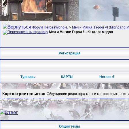
Форум HeroesWorld-а
>
Меч и Магия: Герои VI (Might and M
Меч и Магия: Герои 6 - Каталог модов
Регистрация
Турниры
КАРТЫ
Heroes 6
Картостроительство
Обсуждение редактора карт и картостроительства
Опции темы