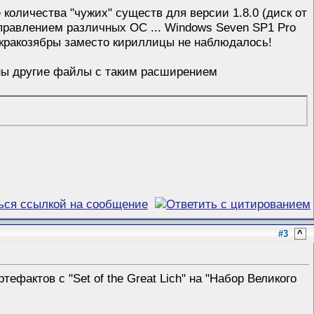
количества "чужих" существ для версии 1.8.0 (диск от
 управлением различных ОС ... Windows Seven SP1 Pro
. кракозябры заместо кириллицы не наблюдалось!
жены другие файлы с таким расширением
#3
^
ефактов с "Set of the Great Lich" на "Набор Великого