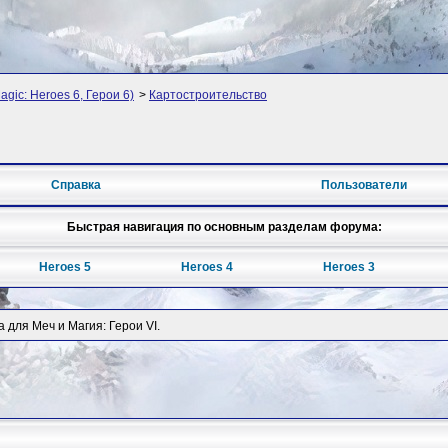
agic: Heroes 6, Герои 6)
>
Картостроительство
Справка
Пользователи
Быстрая навигация по основным разделам форума:
Heroes 5
Heroes 4
Heroes 3
 для Меч и Магия: Герои VI.