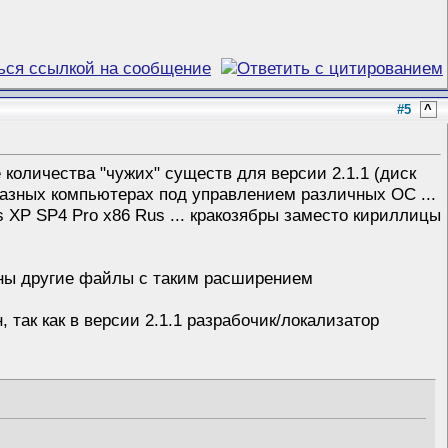
#5
^
количества "чужих" существ для версии 2.1.1 (диск
 разных компьютерах под управлением различных ОС ...
s XP SP4 Pro x86 Rus ... кракозябры заместо кириллицы
ены другие файлы с таким расширением
, так как в версии 2.1.1 разрабочик/локализатор