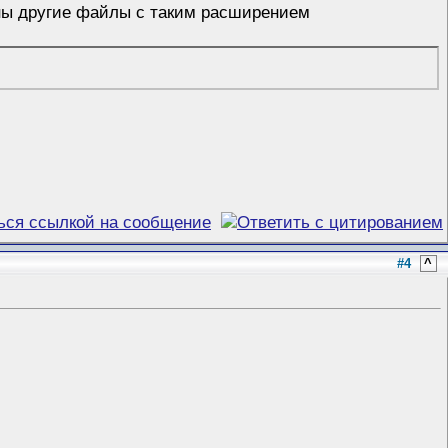
жены другие файлы с таким расширением
#4
^