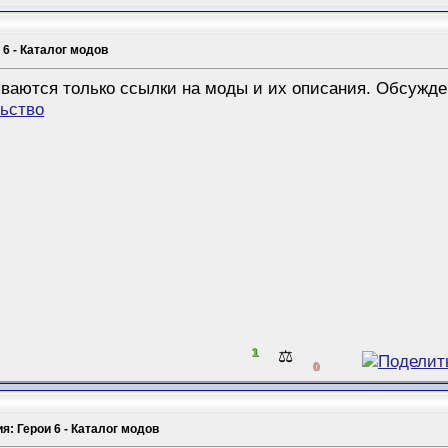
 6 - Каталог модов
ваются только ссылки на моды и их описания. Обсужде
льство
1
⚖️
0
я: Герои 6 - Каталог модов