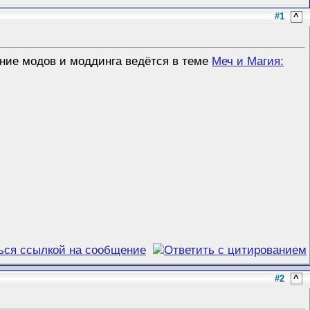
#1
^
ние модов и моддинга ведётся в теме
Меч и Магия:
#2
^