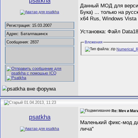
psatkha
Данный МОД для версии 
Бука) ... только на ру
x64 Rus, Windows Vista
Регистрация: 15.03.2007
Установка: Файл Data1
Адрес: Баталпашинск
Сообщения: 2837
Вложения
Numerical_R
01.04.2013, 11:23
Re: Меч и Маги
psatkha
Маленький фикс-мод для
лича"