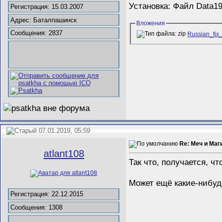
Установка: Файл Data1
Регистрация: 15.03.2007
Адрес: Баталпашинск
Вложения
Сообщения: 2837
Russian_fix
07.01.2019, 05:59
Re: Меч и Маги
atlant108
Так что, получается, ч
Может ещё какие-нибу
Регистрация: 22.12.2015
Сообщения: 1308