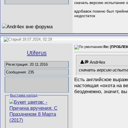
скачать версию испытание о
вдобавок помню был трейнер
недостаток
18.07.2024, 02:29
Re: [ПРОБЛЕ
Utiferus
Andr4ex
Регистрация: 20.11.2016
скачать версию испыта
Сообщения: 235
Есть английское выражен
настоящая «охота на ве
безденежно, значит, вы
Выставка наград