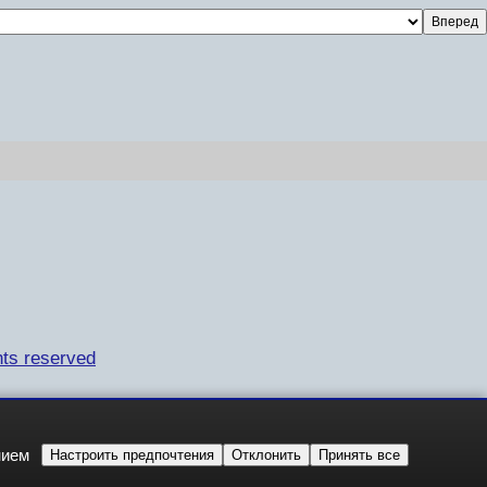
ts reserved
нием
Настроить предпочтения
Отклонить
Принять все