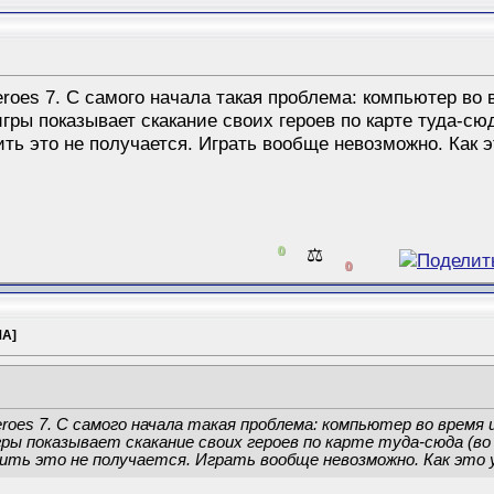
roes 7. С самого начала такая проблема: компьютер во
гры показывает скакание своих героев по карте туда-сю
ть это не получается. Играть вообще невозможно. Как э
0
⚖️
0
МА]
roes 7. С самого начала такая проблема: компьютер во время
гры показывает скакание своих героев по карте туда-сюда (во
ить это не получается. Играть вообще невозможно. Как это