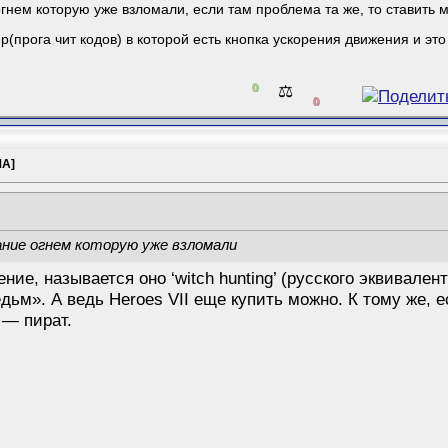
гнем которую уже взломали, если там проблема та же, то ставить м
(прога чит кодов) в которой есть кнопка ускорения движения и это
0
⚖️
0
МА]
ние огнем которую уже взломали
ие, называется оно ‘witch hunting’ (русского эквивалент
дьм». А ведь Heroes VII еще купить можно. К тому же, 
 — пират.