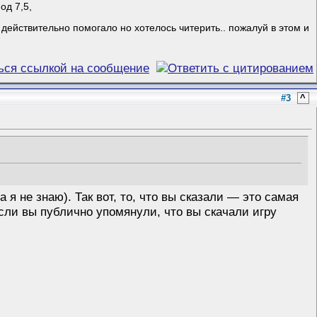
од 7,5,
 действительно помогало но хотелось читерить.. пожалуй в этом и
#3
^
а я не знаю). Так вот, то, что вы сказали — это самая
если вы публично упомянули, что вы скачали игру