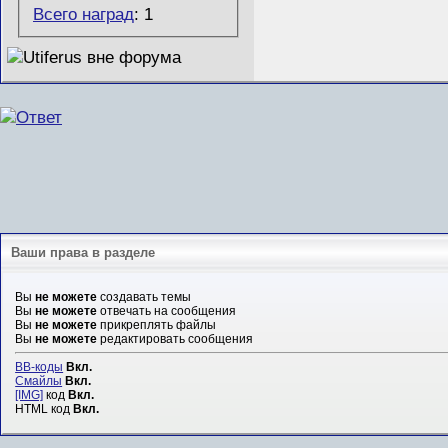
Всего наград
: 1
Ваши права в разделе
Вы
не можете
создавать темы
Вы
не можете
отвечать на сообщения
Вы
не можете
прикреплять файлы
Вы
не можете
редактировать сообщения
BB-коды
Вкл.
Смайлы
Вкл.
[IMG]
код
Вкл.
HTML код
Вкл.