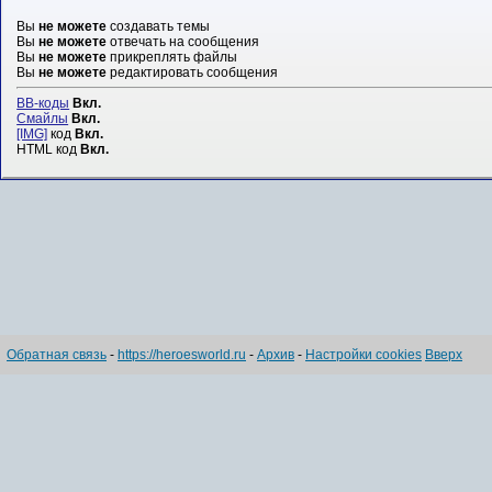
Вы
не можете
создавать темы
Вы
не можете
отвечать на сообщения
Вы
не можете
прикреплять файлы
Вы
не можете
редактировать сообщения
BB-коды
Вкл.
Смайлы
Вкл.
[IMG]
код
Вкл.
HTML код
Вкл.
Обратная связь
-
https://heroesworld.ru
-
Архив
-
Настройки cookies
Вверх