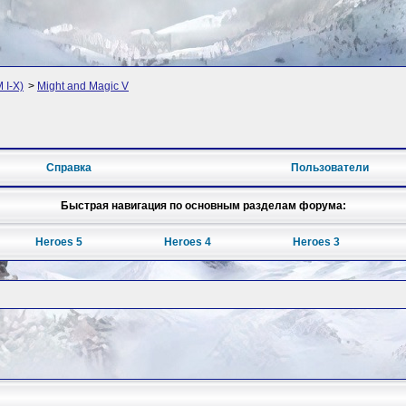
 I-X)
>
Might and Magic V
Справка
Пользователи
Быстрая навигация по основным разделам форума:
Heroes 5
Heroes 4
Heroes 3