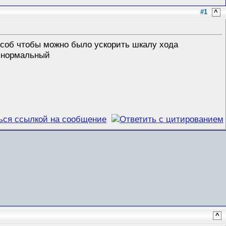
#1
^
особ чтобы можно было ускорить шкалу хода
п нормальный
^