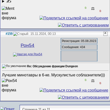
✍
0
⚖️
0
#159
15.11.2024, 00:13
^
Регистрация: 05.08.2023
Рон54
Сообщения: 434
Re: Обсуждение фракции Dungeon
Лучшие минотавры в 6-ке. Мускулистые соблазнители)))
0
⚖️
0
Страница 11 из 11