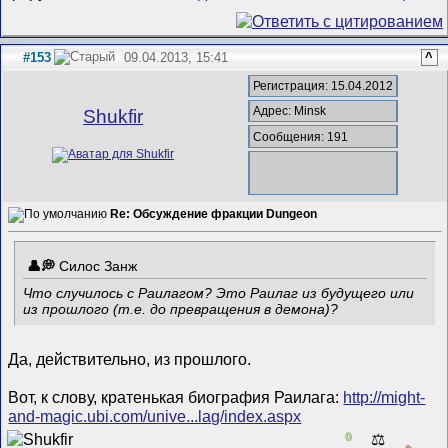
#153
09.04.2013, 15:41
^
Регистрация: 15.04.2012
Адрес: Minsk
Shukfir
Сообщения: 191
Re: Обсуждение фракции Dungeon
Силос Занж
Что случилось с Раилагом? Это Раилаг из будущего или
из прошлого (т.е. до превращения в демона)?
Да, действительно, из прошлого.
Вот, к слову, кратенькая биография Раилага:
http://might-
and-magic.ubi.com/unive...lag/index.aspx
0
⚖️