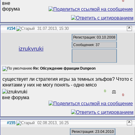
0
#154
31.07.2013, 15:30
^
Регистрация: 03.10.2008
Сообщения: 37
izrukvruki
Re: Обсуждение фракции Dungeon
существует ли стратегия игры за темных эльфов? Чтото с
юнитами у них не могу понять - одно мясо
0
⚖️
0
#155
02.08.2013, 16:25
^
Регистрация: 23.04.2010