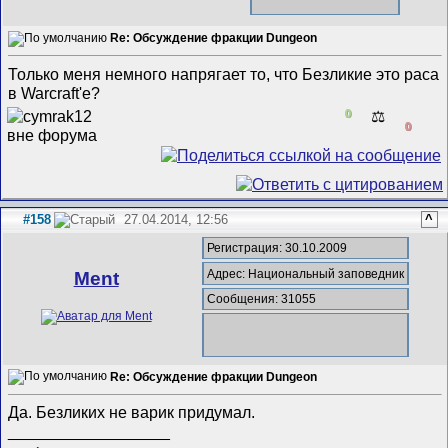
Re: Обсуждение фракции Dungeon
Только меня немного напрягает то, что Безликие это раса
в Warcraft'е?
0
⚖️
0
#158
27.04.2014, 12:56
^
Регистрация: 30.10.2009
Адрес: Национальный заповедник
Ment
Сообщения: 31055
Re: Обсуждение фракции Dungeon
Да. Безликих не варик придумал.
__________________