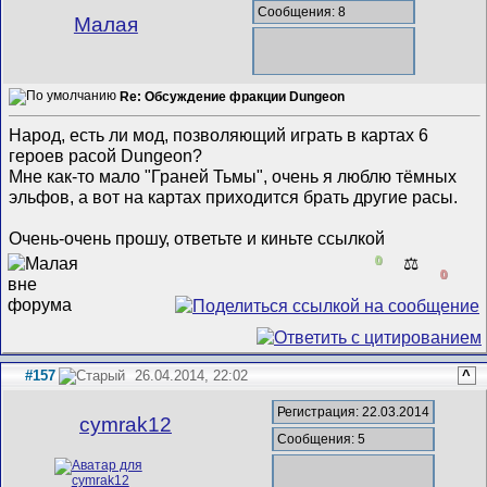
Сообщения: 8
Малая
Re: Обсуждение фракции Dungeon
Народ, есть ли мод, позволяющий играть в картах 6
героев расой Dungeon?
Мне как-то мало "Граней Тьмы", очень я люблю тёмных
эльфов, а вот на картах приходится брать другие расы.
Очень-очень прошу, ответьте и киньте ссылкой
0
⚖️
0
#157
26.04.2014, 22:02
^
Регистрация: 22.03.2014
cymrak12
Сообщения: 5