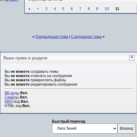
«
<
3
4
5
6
7
8
9
10
11
«
Предыдущая тема
|
Следующая тема
»
Ваши права в разделе
^
Вы
не можете
создавать темы
Вы
не можете
отвечать на сообщения
Вы
не можете
прикреплять файлы
Вы
не можете
редактировать сообщения
BB-коды
Вкл.
Смайлы
Вкл.
[IMG]
код
Вкл.
HTML код
Вкл.
Быстрый переход