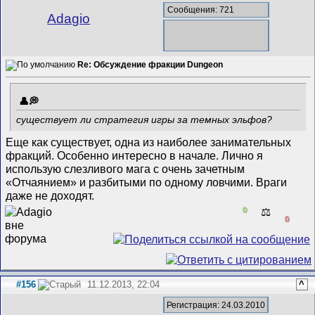
Сообщения: 721
Adagio
Re: Обсуждение фракции Dungeon
существует ли стратегия игры за темных эльфов?
Еще как существует, одна из наиболее занимательных
фракций. Особенно интересно в начале. Лично я
использую слезливого мага с очень зачетным
«Отчаянием» и разбитыми по одному ловчими. Враги
даже не доходят.
0
⚖️
0
#156
11.12.2013, 22:04
^
Регистрация: 24.03.2010