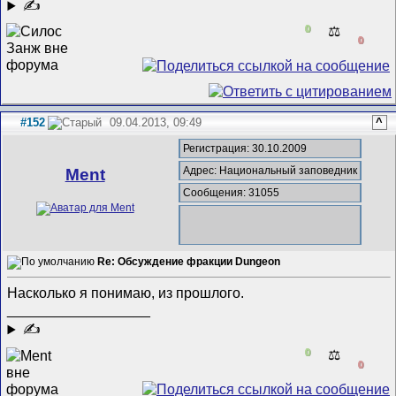
✍
0
⚖️
0
#152
09.04.2013, 09:49
^
Регистрация: 30.10.2009
Адрес: Национальный заповедник
Ment
Сообщения: 31055
Re: Обсуждение фракции Dungeon
Насколько я понимаю, из прошлого.
__________________
✍
0
⚖️
0