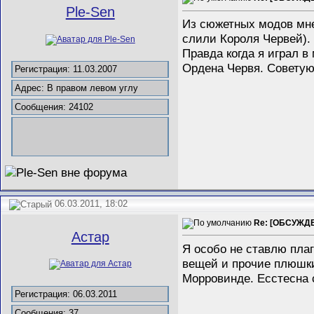
Ple-Sen
Из сюжетных модов мне
слили Короля Червей). 
Правда когда я играл в
Ордена Червя. Советую
Регистрация: 11.03.2007
Адрес: В правом левом углу
Сообщения: 24102
06.03.2011, 18:02
Re: [ОБСУЖДЕ
Астар
Я особо не ставлю плаг
вещей и прочие плюшки.
Морровинде. Есстесна 
Регистрация: 06.03.2011
Сообщения: 37