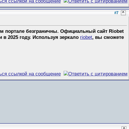
#7
^
м портале безграничны. Официальный сайт Riobet
 в 2025 году. Используя зеркало
riobet
, вы сможете
^