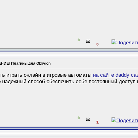
0
⚖️
0
НИЕ] Плагины для Oblivion
ть играть онлайн в игровые автоматы
на сайте daddy ca
 надежный способ обеспечить себе постоянный доступ
0
⚖️
1