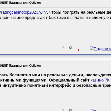
НИЕ] Плагины для Oblivion
//ratingcasinotop2023.win/
, чтобы поиграть на реальные де
нлайн казино предлагают быстрые выплаты и надежную и
0
⚖️
1
НИЕ] Плагины для Oblivion
рать бесплатно или на реальные деньги, наслаждаяс
рактивными функциями. Официальный сайт
казино 7К
 интуитивно понятный интерфейс и безопасные тран
0
⚖️