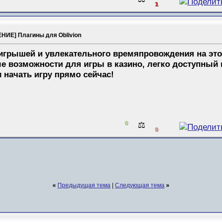
1
НИЕ] Плагины для Oblivion
грышей и увлекательного времяпровождения на это
е возможности для игры в казино, легко доступный и
 начать игру прямо сейчас!
0
⚖️
0
«
Предыдущая тема
|
Следующая тема
»