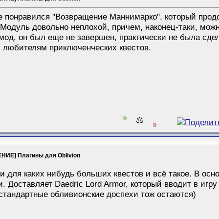
 понравился "Возвращение Маннимарко", который продо
Модуль довольно неплохой, причем, наконец-таки, можн
 мод, он был еще не завершен, практически не была сд
 любителям приключенческих квестов.
0
⚖️
0
НИЕ] Плагины для Oblivion
и для каких нибудь больших квестов и всё такое. В ос
 Доставляет Daedric Lord Armor, который вводит в игр
стандартные обливионские доспехи тож остаются)