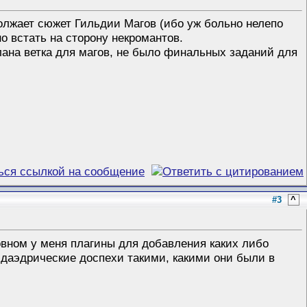
лжает сюжет Гильдии Магов (ибо уж больно нелепо
о встать на сторону некромантов.
елана ветка для магов, не было финальных заданий для
#3
^
новном у меня плагины для добавления каких либо
у даэдрические доспехи такими, какими они были в