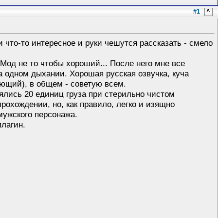
#1
^
 что-то интересное и руки чешутся рассказать - смело
Мод не то чтобы хороший... После него мне все
а одном дыхании. Хорошая русская озвучка, куча
ющий), в общем - советую всем.
зялись 20 единиц груза при стерильно чистом
рохождении, но, как правило, легко и изящно
мужского персонажа.
плагин.