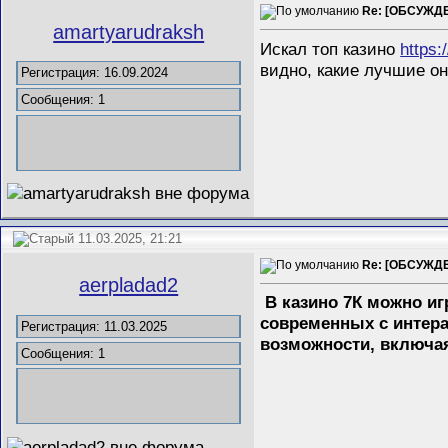
Re: [ОБСУЖДЕ
amartyarudraksh
Искал топ казино
https:
видно, какие лучшие о
Регистрация: 16.09.2024
Сообщения: 1
11.03.2025, 21:21
Re: [ОБСУЖДЕ
aerpladad2
В казино 7К можно иг
современных с инте
Регистрация: 11.03.2025
возможности, включая
Сообщения: 1