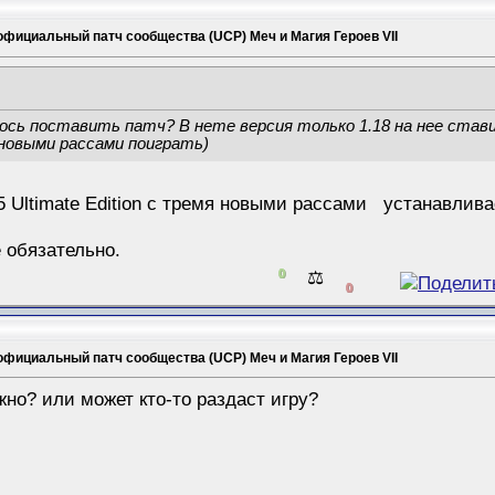
официальный патч сообщества (UCP) Меч и Магия Героев VII
ось поставить патч? В нете версия только 1.18 на нее став
новыми рассами поиграть)
 Ultimate Edition с тремя новыми рассами устанавливает
.
e обязательно.
0
⚖️
0
официальный патч сообщества (UCP) Меч и Магия Героев VII
ожно? или может кто-то раздаст игру?