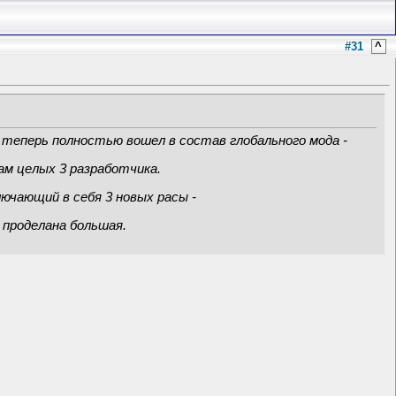
#31
^
 теперь полностью вошел в состав глобального мода -
там целых 3 разработчика.
ключающий в себя 3 новых расы -
а проделана большая.