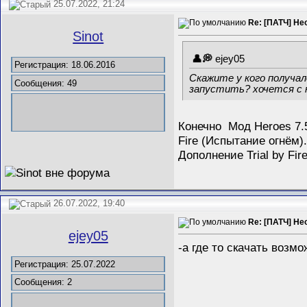
25.07.2022, 21:24
Re: [ПАТЧ] Не
Sinot
ejey05
Регистрация: 18.06.2016
Скажите у кого получал
Сообщения: 49
запустить? хочется с 
Конечно Мод Heroes 7.5
Fire (Испытание огнём)
Дополнение Trial by Fir
26.07.2022, 19:40
Re: [ПАТЧ] Не
ejey05
-а где то скачать возм
Регистрация: 25.07.2022
Сообщения: 2