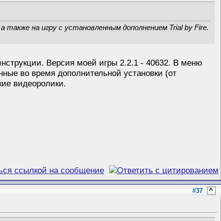
 также на игру с установленным дополнением Trial by Fire.
струкции. Версия моей игры 2.2.1 - 40632. В меню
анные во время дополнительной установки (от
ские видеоролики.
#37
^