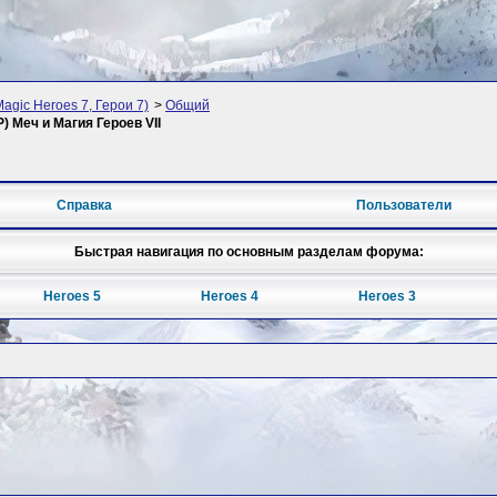
Magic Heroes 7, Герои 7)
>
Общий
 Меч и Магия Героев VII
Справка
Пользователи
Быстрая навигация по основным разделам форума:
Heroes 5
Heroes 4
Heroes 3