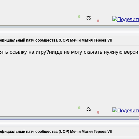
0
⚖️
0
официальный патч сообщества (UCP) Меч и Магия Героев VII
зять ссылку на игру?нигде не могу скачать нужную верси
0
⚖️
0
официальный патч сообщества (UCP) Меч и Магия Героев VII