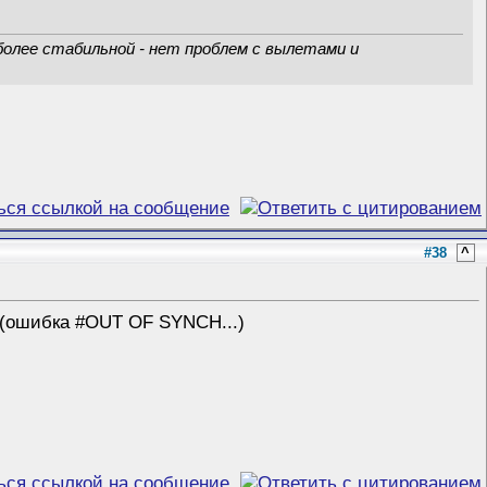
более стабильной - нет проблем с вылетами и
#38
^
 (ошибка #OUT OF SYNCH...)