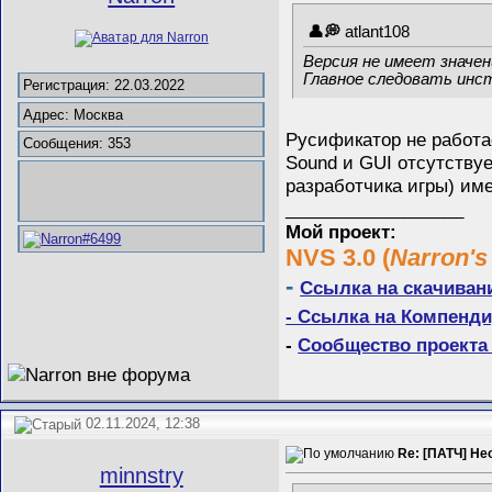
atlant108
Версия не имеет значен
Главное следовать инс
Регистрация: 22.03.2022
Адрес: Москва
Русификатор не работа
Сообщения: 353
Sound и GUI отсутствуе
разработчика игры) име
__________________
Мой проект:
NVS 3.0 (
Narron's
-
Ссылка на скачиван
- Ссылка на Компенди
-
Сообщество проекта 
02.11.2024, 12:38
Re: [ПАТЧ] Не
minnstry