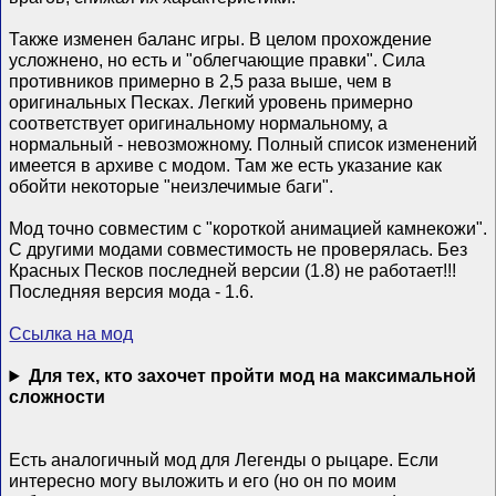
Также изменен баланс игры. В целом прохождение
усложнено, но есть и "облегчающие правки". Сила
противников примерно в 2,5 раза выше, чем в
оригинальных Песках. Легкий уровень примерно
соответствует оригинальному нормальному, а
нормальный - невозможному. Полный список изменений
имеется в архиве с модом. Там же есть указание как
обойти некоторые "неизлечимые баги".
Мод точно совместим с "короткой анимацией камнекожи".
С другими модами совместимость не проверялась. Без
Красных Песков последней версии (1.8) не работает!!!
Последняя версия мода - 1.6.
Ссылка на мод
Для тех, кто захочет пройти мод на максимальной
сложности
Есть аналогичный мод для Легенды о рыцаре. Если
интересно могу выложить и его (но он по моим