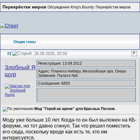
Перекрёстки миров
Обсуждение King's Bounty: Перекрёстки миров.
Опции темы
#1
26.08.2025, 20:59
^
Регистрация: 13.09.2012
Злобный Я
Адрес: Планета Нибиру. Мезозойская эра. Озеро
щур
Забвения. Палата №6.
Сообщения: 6855
Мод "Герой на арене" для Красных Песков.
Моду уже больше 10 лет. Когда-то он был выложен на КБ-
форуме, но тот давно сгинул. Так что решил поместить
его сюда, поскольку вроде как есть те, кто им
интересуется.