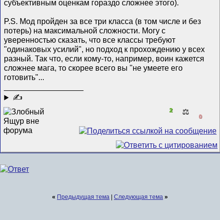
субъективным оценкам гораздо сложнее этого).
P.S. Мод пройден за все три класса (в том числе и без
потерь) на максимальной сложности. Могу с
уверенностью сказать, что все классы требуют
"одинаковых усилий", но подход к прохождению у всех
разный. Так что, если кому-то, например, воин кажется
сложнее мага, то скорее всего вы "не умеете его
готовить"...
__________________
✍
2
⚖️
0
«
Предыдущая тема
|
Следующая тема
»