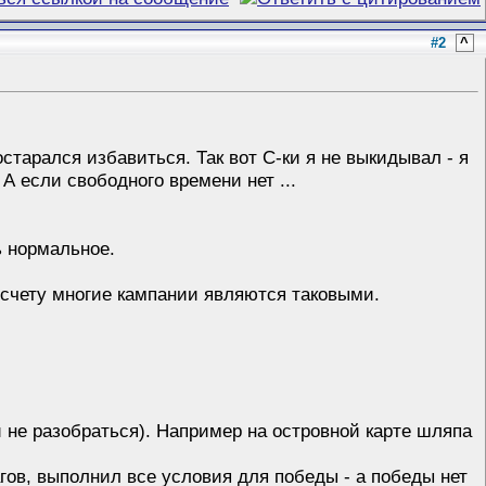
#2
^
старался избавиться. Так вот С-ки я не выкидывал - я
А если свободного времени нет ...
ь нормальное.
 счету многие кампании являются таковыми.
и не разобраться). Например на островной карте шляпа
гов, выполнил все условия для победы - а победы нет