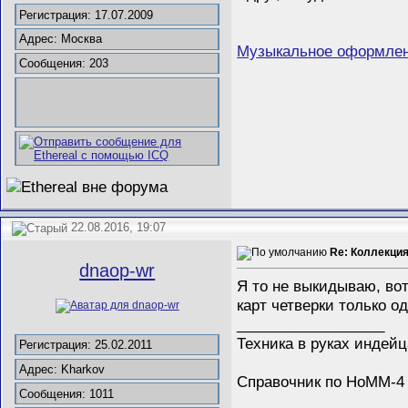
Регистрация: 17.07.2009
Адрес: Москва
Музыкальное оформлен
Сообщения: 203
22.08.2016, 19:07
Re: Коллекция
dnaop-wr
Я то не выкидываю, вот
карт четверки только о
__________________
Техника в руках индейц
Регистрация: 25.02.2011
Адрес: Kharkov
Справочник по НоММ-
Сообщения: 1011