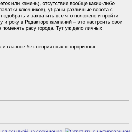
еток или камень), отсутствие вообще каких-либо
палатки ключников), убраны различные ворота с
подобрать и захватить все что положено и пройти
у игроку в Редакторе кампаний – это настроить свои
е поменять расу города. Тут уж дело личных
ых и главное без неприятных «сюрпризов».