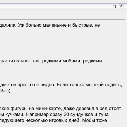
#1
^
 удаляла. Уж больно маленькие и быстрые, не
 растительностью, редкими мобами, редкими
едметов просто не видно. Если только мышкой водить,
!» ))
ские фигуры на мини-карте, даже деревья в ряд стоят,
ны кучками. Например сразу 20 сундучков и туча
 следующего несколько игровых дней. Мобы тоже