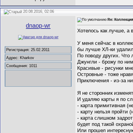
20.08.2016, 02:06
Re: Коллекция
dnaop-wr
Хотелось как лучше, а 
У меня сейчас в коллек
бы лучше ХЛ-ки удалил.
Регистрация: 25.02.2011
По поводу других. Что 
Адрес: Kharkov
Джунгли - брожу по ни
Сообщения: 1011
Красивые - рисунки мне
Островные - тоже нравя
Приключения - из-за н
Я не сторонник изменят
И удаляю карты я по с
- карта примитивная (н
- карту нельзя пройти (
- карта слишком задрот
будет под такой охрано
Или прошел интересную 