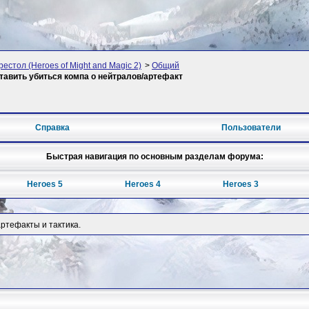
рестол (Heroes of Might and Magic 2)
>
Общий
тавить убиться компа о нейтралов/артефакт
Справка
Пользователи
Быстрая навигация по основным разделам форума:
Heroes 5
Heroes 4
Heroes 3
артефакты и тактика.