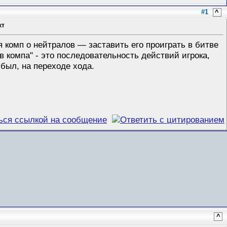
#1
^
кт
 комп о нейтралов — заставить его проиграть в битве
ив компа" - это последовательность действий игрока,
был, на переходе хода.
^