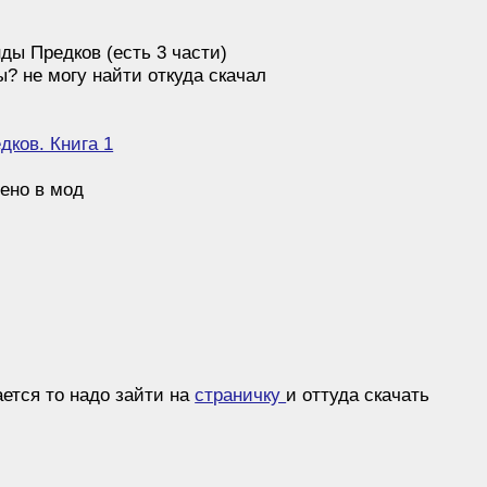
ды Предков (есть 3 части)
ы? не могу найти откуда скачал
дков. Книга 1
ено в мод
ается то надо зайти на
страничку
и оттуда скачать