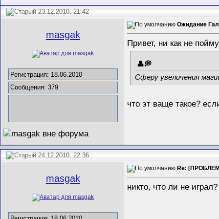
23.12.2010, 21:42
Ожидание Галд
masgak
Привет, ни как не пойму
Регистрация: 18.06.2010
Сферу увеличения магии
Сообщения: 379
что эт ваще такое? есл
24.12.2010, 22:36
Re: [ПРОБЛЕМ
masgak
никто, что ли не играл
Регистрация: 18.06.2010