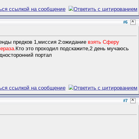
#6
^
генды предков 1,миссия 2:ожидание
взять Сферу
ераза.
Кто это проходил подскажите,2 день мучаюсь
односторонний портал
#7
^