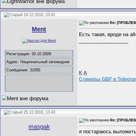
24.12.2010, 23:41
Re: [ПРОБЛЕМ
Ment
Есть такая, вроде на al
__________________
Регистрация: 30.10.2009
Адрес: Национальный заповедник
Сообщения: 31055
К
А
Стикеры GBF в Telegr
25.12.2010, 13:43
Re: [ПРОБЛЕМ
masgak
я постараюсь выложить