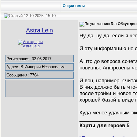
Опции темы
12.10.2025, 15:10
Re: Обсужден
AstralLein
Ну да, ну да, если я че
Я эту информацию не с 
Регистрация: 02.06.2017
А что до вопроса сочет
новизны. Анфрозены че
Адрес: В Империи Незанхельм.
Сообщения: 7764
Я вон, например, счит
В них должно быть что
после тройки и новое 
хорошей базой в виде 
Куда менее удачным эк
__________________
Карты для героев 5