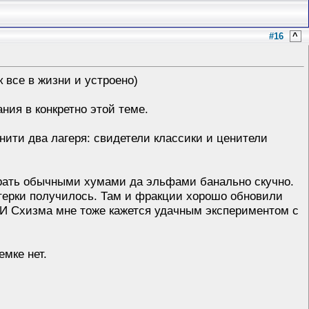
#16
^
к все в жизни и устроено)
ния в конкретно этой теме.
юнити два лагеря: свидетели классики и ценители
играть обычными хумами да эльфами банально скучно.
ятерки получилось. Там и фракции хорошо обновили
. И Схизма мне тоже кажется удачным экспериментом с
емке нет.