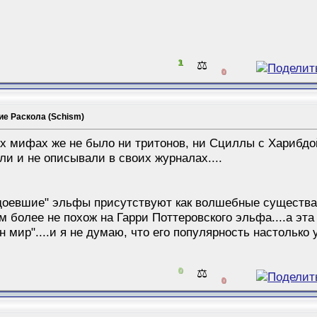
1
⚖️
0
ие Раскола (Schism)
их мифах же не было ни тритонов, ни Сциллы с Харибдой
и и не описывали в своих журналах....
доевшие" эльфы присутствуют как волшебные существа 
м более не похож на Гарри Поттеровского эльфа....а эт
 мир"....и я не думаю, что его популярность настолько у
0
⚖️
0