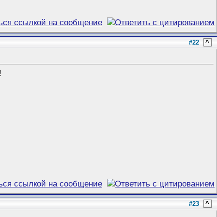
#22
^
!
#23
^