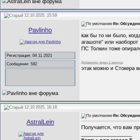
12.10.2025, 15:59
Re: Обсужден
Pavlinho
как бы то ни было, когд
агашоте" или наоборот 
ПС Толкин тоже опиралс
Регистрация: 04.11.2021
Добавлено через 2 минуты
Сообщения: 592
этак можно и Стокера в
12.10.2025, 16:18
Re: Обсужден
AstralLein
Получается, что вам п
__________________