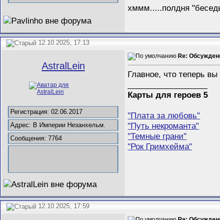
хммм.....полдня "бесед
12.10.2025, 17:13
Re: Обсужден
AstralLein
Главное, что теперь вы
__________________
Карты для героев 5
Регистрация: 02.06.2017
"Плата за любовь"
"Путь некроманта"
Адрес: В Империи Незанхельм.
"Темные грани"
Сообщения: 7764
"Рок Гримхейма"
12.10.2025, 17:59
Re: Обсужден