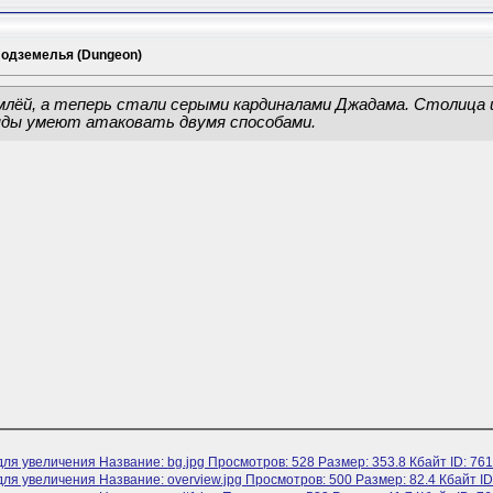
одземелья (Dungeon)
млёй, а теперь стали серыми кардиналами Джадама. Столица и
яды умеют атаковать двумя способами.