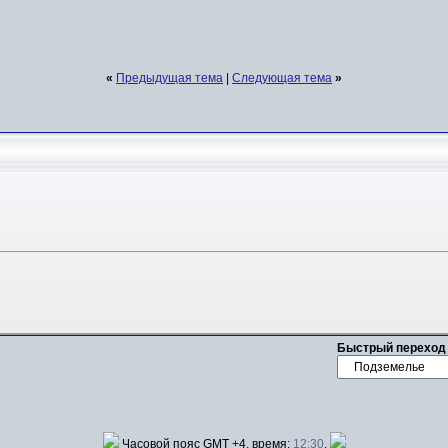
«
Предыдущая тема
|
Следующая тема
»
Быстрый переход
Часовой пояс GMT +4, время:
12:30
.