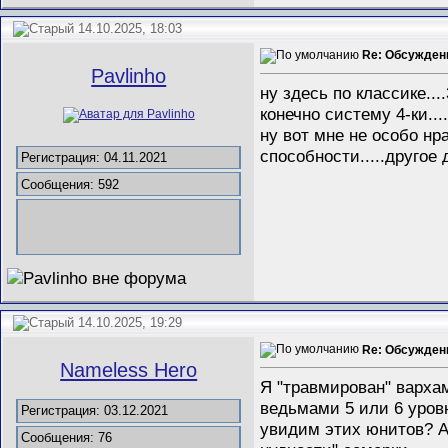
14.10.2025, 18:03
Re: Обсужден
Pavlinho
ну здесь по классике...
конечно систему 4-ки...
ну вот мне не особо нр
способности.....другое
Регистрация: 04.11.2021
Сообщения: 592
14.10.2025, 19:29
Re: Обсужден
Nameless Hero
Я "травмирован" варха
ведьмами 5 или 6 уров
Регистрация: 03.12.2021
увидим этих юнитов? А
Сообщения: 76