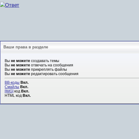
Ваши права в разделе
Вы
не можете
создавать темы
Вы
не можете
отвечать на сообщения
Вы
не можете
прикреплять файлы
Вы
не можете
редактировать сообщения
BB-коды
Вкл.
Смайлы
Вкл.
[IMG]
код
Вкл.
HTML код
Вкл.