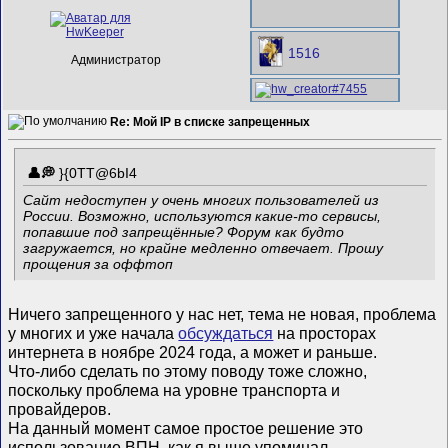
1516
Администратор
Re: Мой IP в списке запрещенных
}{0TT@6bI4
Сайт недоступен у очень многих пользователей из
России. Возможно, используются какие-то сервисы,
попавшие под запрещённые? Форум как будто
загружается, но крайне медленно отвечает. Прошу
прощения за оффтоп
Ничего запрещенного у нас нет, тема не новая, проблема
у многих и уже начала
обсуждаться
на просторах
интернета в ноябре 2024 года, а может и раньше.
Что-либо сделать по этому поводу тоже сложно,
поскольку проблема на уровне транспорта и
провайдеров.
На данный момент самое простое решение это
использование ВПН, как я выше упоминал.