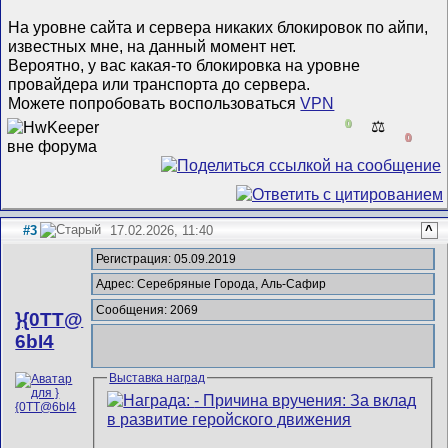
На уровне сайта и сервера никаких блокировок по айпи,
известных мне, на данный момент нет.
Вероятно, у вас какая-то блокировка на уровне
провайдера или транспорта до сервера.
Можете попробовать воспользоваться
VPN
0
⚖️
0
#3
17.02.2026, 11:40
^
Регистрация: 05.09.2019
Адрес: Серебряные Города, Аль-Сафир
Сообщения: 2069
}{0TT@
6bI4
Выставка наград