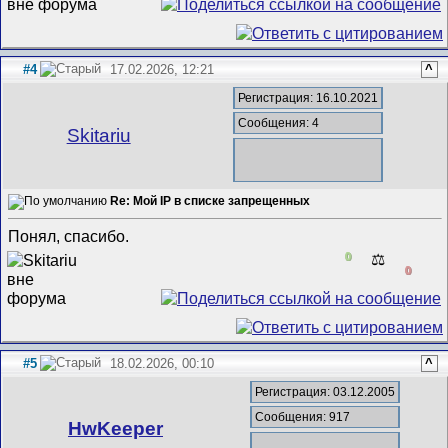
#4
17.02.2026, 12:21
^
Регистрация: 16.10.2021
Сообщения: 4
Skitariu
Re: Мой IP в списке запрещенных
Понял, спасибо.
0
⚖️
0
#5
18.02.2026, 00:10
^
Регистрация: 03.12.2005
Сообщения: 917
HwKeeper