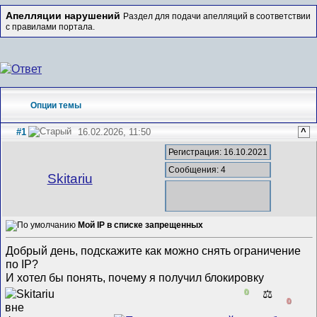
Апелляции нарушений
Раздел для подачи апелляций в соответствии
с правилами портала.
Опции темы
#1
16.02.2026, 11:50
^
Регистрация: 16.10.2021
Сообщения: 4
Skitariu
Мой IP в списке запрещенных
Добрый день, подскажите как можно снять ограничение
по IP?
И хотел бы понять, почему я получил блокировку
0
⚖️
0