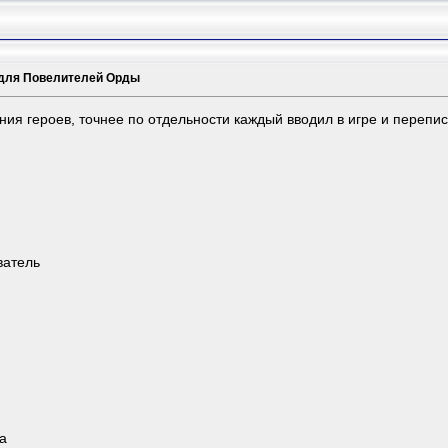
 для Повелителей Орды
ния героев, точнее по отдельности каждый вводил в игре и перепис
ватель
а