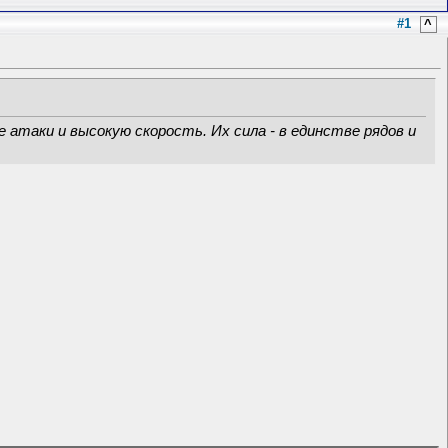
#1
^
таки и высокую скорость. Их сила - в единстве рядов и