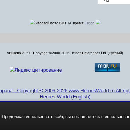
Часовой пояс GMT +4, время:
10:22
.
vBulletin v3.5.0, Copyright ©2000-2026, Jelsoft Enterprises Ltd. (Русский)
рава - Copyright © 2006-2026 www.HeroesWorld.ru All righ
Heroes World (English)
 Продолжая использовать сайт, вы соглашаетесь с использова