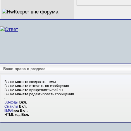
Ваши права в разделе
Вы
не можете
создавать темы
Вы
не можете
отвечать на сообщения
Вы
не можете
прикреплять файлы
Вы
не можете
редактировать сообщения
BB-коды
Вкл.
Смайлы
Вкл.
[IMG]
код
Вкл.
HTML код
Вкл.