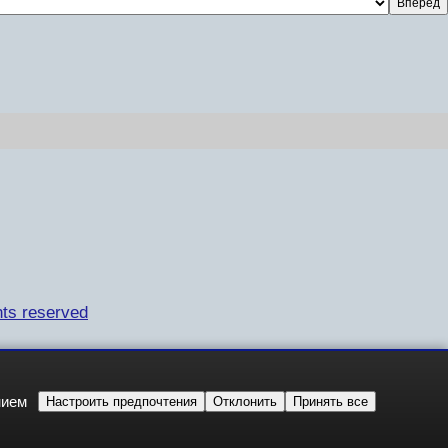
ts reserved
нием
Настроить предпочтения
Отклонить
Принять все