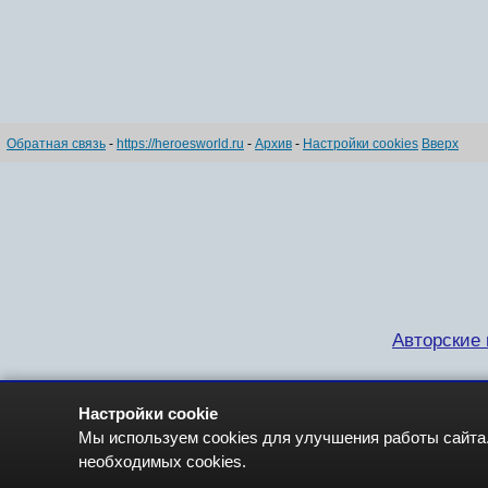
Обратная связь
-
https://heroesworld.ru
-
Архив
-
Настройки cookies
Вверх
Авторские п
Настройки cookie
Мы используем cookies для улучшения работы сайта.
необходимых cookies.