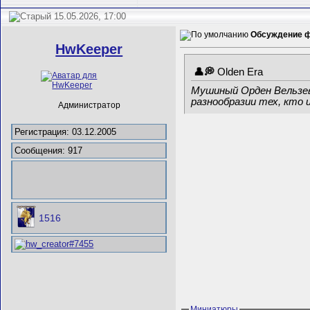
15.05.2026, 17:00
Обсуждение ф
HwKeeper
Olden Era
Мушиный Орден Вельзев
разнообразии тех, кто
Администратор
Регистрация: 03.12.2005
Сообщения: 917
1516
Миниатюры