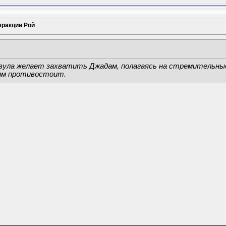
ракции Рой
ула желает захватить Джадам, полагаясь на стремительные а
 им противостоит.