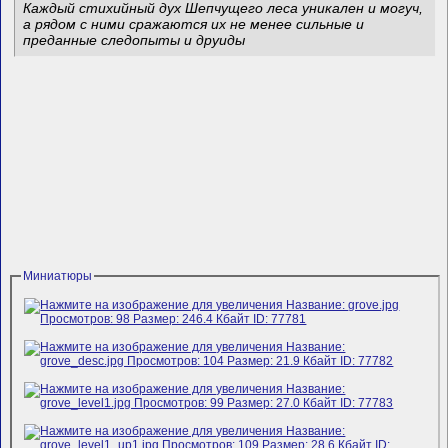
Каждый стихийный дух Шепчущего леса уникален и могуч,
а рядом с ними сражаются их не менее сильные и
преданные следопыты и друиды
Миниатюры