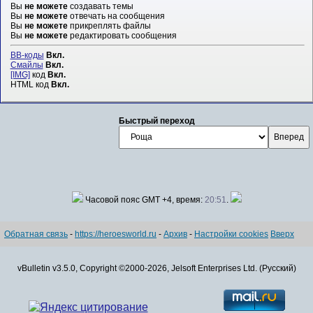
Вы
не можете
создавать темы
Вы
не можете
отвечать на сообщения
Вы
не можете
прикреплять файлы
Вы
не можете
редактировать сообщения
BB-коды
Вкл.
Смайлы
Вкл.
[IMG]
код
Вкл.
HTML код
Вкл.
Быстрый переход
Часовой пояс GMT +4, время:
20:51
.
Обратная связь
-
https://heroesworld.ru
-
Архив
-
Настройки cookies
Вверх
vBulletin v3.5.0, Copyright ©2000-2026, Jelsoft Enterprises Ltd. (Русский)