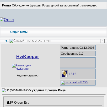
Роща
Обсуждение фракции Роща: дикий зачарованный заповедник.
Опции темы
#1
15.05.2026, 17:15
^
Регистрация: 03.12.2005
Сообщения: 917
HwKeeper
1516
Администратор
Обсуждение фракции Роща
Olden Era