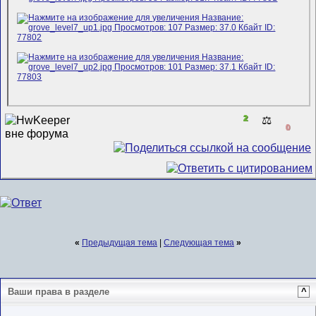
2
⚖️
0
«
Предыдущая тема
|
Следующая тема
»
Ваши права в разделе
^