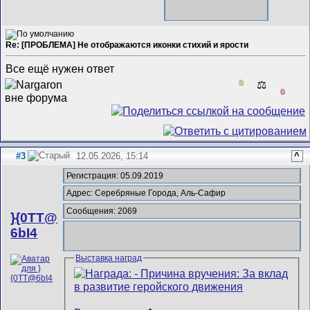
Re: [ПРОБЛЕМА] Не отображаются иконки стихий и ярости
Все ещё нужен ответ
0
⚖️
0
#3
12.05.2026, 15:14
^
Регистрация: 05.09.2019
Адрес: Серебряные Города, Аль-Сафир
Сообщения: 2069
}{0TT@
6bI4
Выставка наград