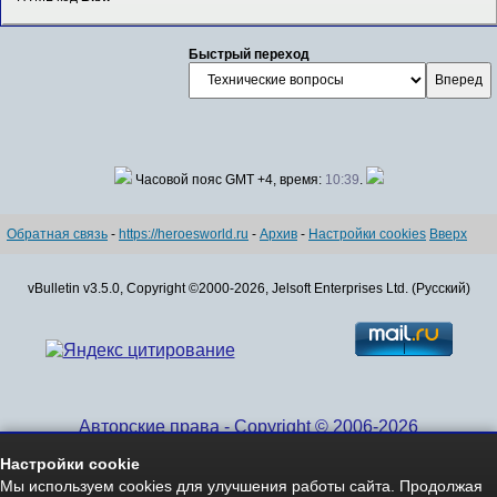
Быстрый переход
Часовой пояс GMT +4, время:
10:39
.
Обратная связь
-
https://heroesworld.ru
-
Архив
-
Настройки cookies
Вверх
vBulletin v3.5.0, Copyright ©2000-2026, Jelsoft Enterprises Ltd. (Русский)
Авторские права - Copyright © 2006-2026
www.HeroesWorld.ru All rights reserved
Настройки cookie
Heroes World (English)
Мы используем cookies для улучшения работы сайта. Продолжая