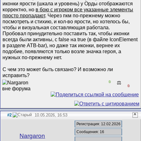
иконки ярости (шкала и уровень) у Орды отображаются
корректно, но
в бою с игроком все указанные элементы
просто пропадают
. Через пкм по-прежнему можно
посмотреть и стихию, и кол-во ярости, но хотелось бы,
чтобы и визуальная составляющая работала.
Пробовал принудительно поставить так, чтобы иконки
всегда были активны, с false на true (в файле IconElement
в разделе ATB-bar), но даже так иконки, вернее их
подобие, появляются только возле значка героя, а
нужных по-прежнему нет.
С чем это может быть связано? И возможно ли
исправить?
0
⚖️
0
#2
10.05.2026, 16:53
^
Регистрация: 12.02.2026
Сообщения: 16
Nargaron