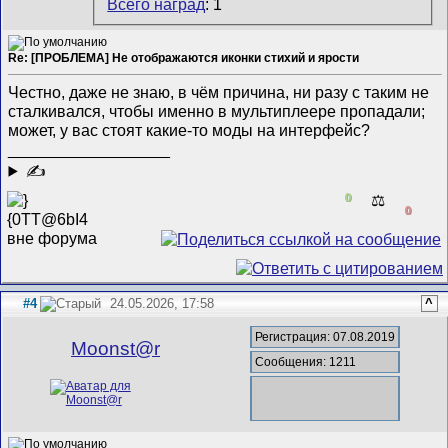
Всего наград
: 1
Re: [ПРОБЛЕМА] Не отображаются иконки стихий и ярости
Честно, даже не знаю, в чём причина, ни разу с таким не
сталкивался, чтобы именно в мультиплеере пропадали;
может, у вас стоят какие-то моды на интерфейс?
__________________
✍
0
⚖️
0
#4
24.05.2026, 17:58
^
Регистрация: 07.08.2019
Mооnst@r
Сообщения: 1211