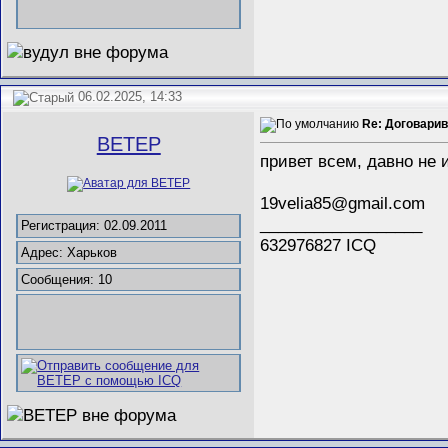
06.02.2025, 14:33
Re: Договарива
BETEP
привет всем, давно не 
19velia85@gmail.com
__________________
Регистрация: 02.09.2011
632976827 ICQ
Адрес: Харьков
Сообщения: 10