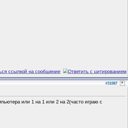
#31087
^
пьютера или 1 на 1 или 2 на 2(часто играю с