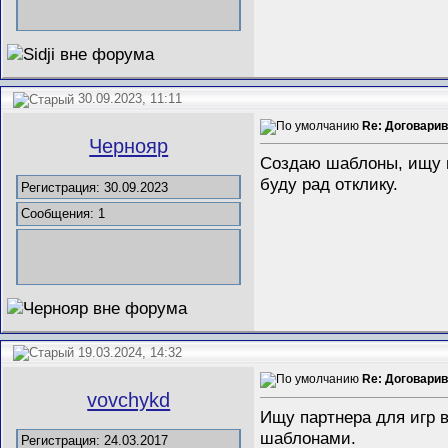
30.09.2023, 11:11
Re: Договарива
Чернояр
Создаю шаблоны, ищу п
буду рад отклику.
Регистрация: 30.09.2023
Сообщения: 1
19.03.2024, 14:32
Re: Договарива
vovchykd
Ищу партнера для игр в
шаблонами.
Регистрация: 24.03.2017