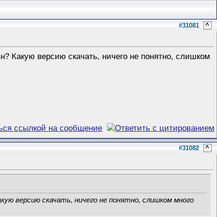
#31081
^
йн? Какую версию скачать, ничего не понятно, слишком
#31082
^
акую версию скачать, ничего не понятно, слишком много