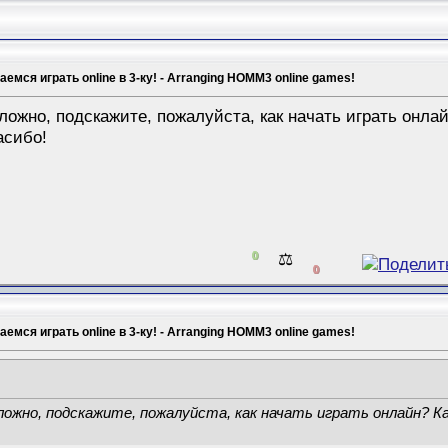
емся играть online в 3-ку! - Arranging HOMM3 online games!
ложно, подскажите, пожалуйста, как начать играть онла
асибо!
0
⚖️
0
емся играть online в 3-ку! - Arranging HOMM3 online games!
ложно, подскажите, пожалуйста, как начать играть онлайн? К