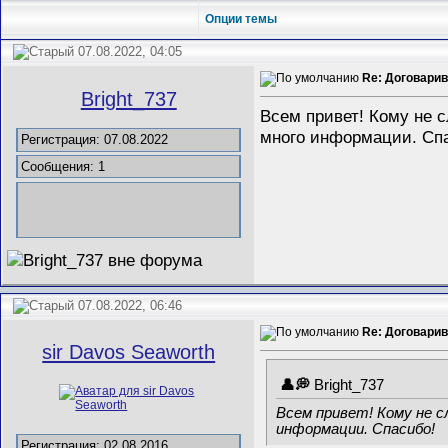
Опции темы
07.08.2022, 04:05
Re: Договарива
Bright_737
Всем привет! Кому не с
много информации. Сп
Регистрация: 07.08.2022
Сообщения: 1
07.08.2022, 06:46
Re: Договарива
sir Davos Seaworth
Bright_737
Всем привет! Кому не с
информации. Спасибо!
Регистрация: 02.08.2016