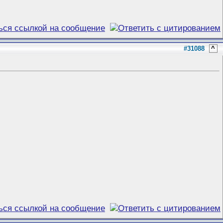
#31088
^