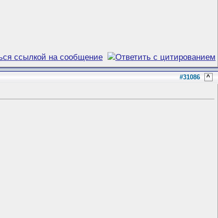
#31086
^