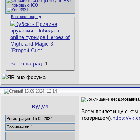
Выставка наград
Всего наград
: 1
15.09.2024, 12:14
Re: Договаривае
вудул
Всем привет.ищу с кем 
товарищем).
https://vk.c
Регистрация: 15.09.2024
Сообщения: 1