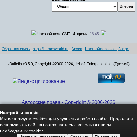
Часовой пояс GMT +4, время:
16:45
.
Обратная связь
-
https://heroesworld.ru
-
Архив
-
Настройки cookies
Вверх
vBulletin v3.5.0, Copyright ©2000-2026, Jelsoft Enterprises Ltd. (Русский)
Авторские права - Copyright © 2006-2026
www.HeroesWorld.ru All rights reserved
Настройки cookie
Heroes World (English)
Мы используем cookies для улучшения работы сайта. Продолжая
использовать сайт, вы соглашаетесь с использованием
необходимых cookies.