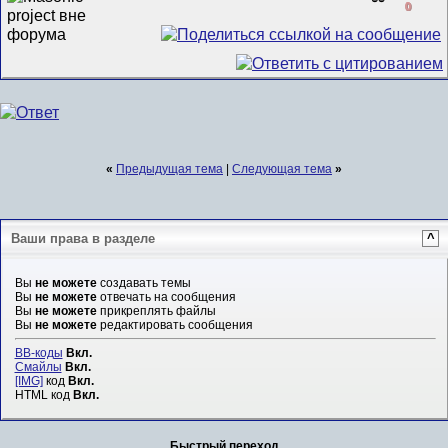
0
«
Предыдущая тема
|
Следующая тема
»
Ваши права в разделе
^
Вы
не можете
создавать темы
Вы
не можете
отвечать на сообщения
Вы
не можете
прикреплять файлы
Вы
не можете
редактировать сообщения
BB-коды
Вкл.
Смайлы
Вкл.
[IMG]
код
Вкл.
HTML код
Вкл.
Быстрый переход